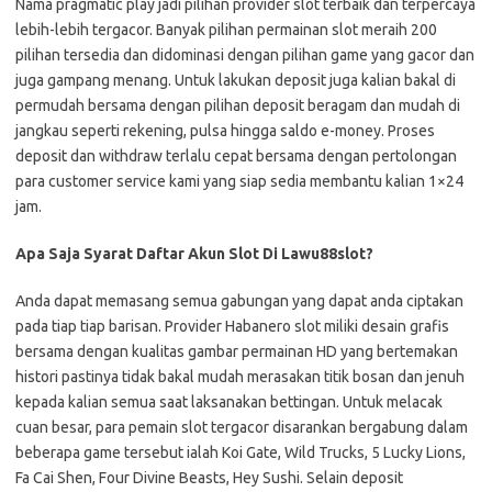
Nama pragmatic play jadi pilihan provider slot terbaik dan terpercaya
lebih-lebih tergacor. Banyak pilihan permainan slot meraih 200
pilihan tersedia dan didominasi dengan pilihan game yang gacor dan
juga gampang menang. Untuk lakukan deposit juga kalian bakal di
permudah bersama dengan pilihan deposit beragam dan mudah di
jangkau seperti rekening, pulsa hingga saldo e-money. Proses
deposit dan withdraw terlalu cepat bersama dengan pertolongan
para customer service kami yang siap sedia membantu kalian 1×24
jam.
Apa Saja Syarat Daftar Akun Slot Di Lawu88slot?
Anda dapat memasang semua gabungan yang dapat anda ciptakan
pada tiap tiap barisan. Provider Habanero slot miliki desain grafis
bersama dengan kualitas gambar permainan HD yang bertemakan
histori pastinya tidak bakal mudah merasakan titik bosan dan jenuh
kepada kalian semua saat laksanakan bettingan. Untuk melacak
cuan besar, para pemain slot tergacor disarankan bergabung dalam
beberapa game tersebut ialah Koi Gate, Wild Trucks, 5 Lucky Lions,
Fa Cai Shen, Four Divine Beasts, Hey Sushi. Selain deposit