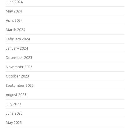
June 2024
May 2024
April 2024
March 2024
February 2024
January 2024
December 2023
November 2023
October 2023
September 2023
August 2023
July 2023
June 2023
May 2023