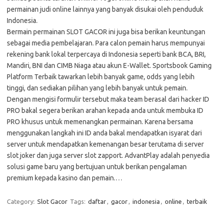
permainan judi online lainnya yang banyak disukai oleh penduduk
Indonesia.
Bermain permainan SLOT GACOR ini juga bisa berikan keuntungan
sebagai media pembelajaran. Para calon pemain harus mempunyai
rekening bank lokal terpercaya di Indonesia seperti bank BCA, BRI,
Mandiri, BNI dan CIMB Niaga atau akun E-Wallet. Sportsbook Gaming
Platform Terbaik tawarkan lebih banyak game, odds yang lebih
tinggi, dan sediakan pilihan yang lebih banyak untuk pemain.
Dengan mengisi formulir tersebut maka team berasal dari hacker ID
PRO bakal segera berikan arahan kepada anda untuk membuka ID
PRO khusus untuk memenangkan permainan. Karena bersama
menggunakan langkah ini ID anda bakal mendapatkan isyarat dari
server untuk mendapatkan kemenangan besar terutama di server
slot joker dan juga server slot zapport. AdvantPlay adalah penyedia
solusi game baru yang bertujuan untuk berikan pengalaman
premium kepada kasino dan pemain.…
Category:
Slot Gacor
Tags:
daftar
,
gacor
,
indonesia
,
online
,
terbaik