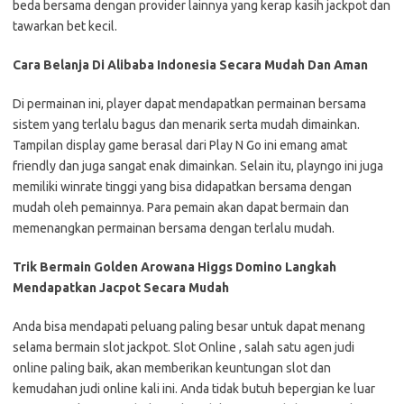
beda bersama dengan provider lainnya yang kerap kasih jackpot dan
tawarkan bet kecil.
Cara Belanja Di Alibaba Indonesia Secara Mudah Dan Aman
Di permainan ini, player dapat mendapatkan permainan bersama
sistem yang terlalu bagus dan menarik serta mudah dimainkan.
Tampilan display game berasal dari Play N Go ini emang amat
friendly dan juga sangat enak dimainkan. Selain itu, playngo ini juga
memiliki winrate tinggi yang bisa didapatkan bersama dengan
mudah oleh pemainnya. Para pemain akan dapat bermain dan
memenangkan permainan bersama dengan terlalu mudah.
Trik Bermain Golden Arowana Higgs Domino Langkah
Mendapatkan Jacpot Secara Mudah
Anda bisa mendapati peluang paling besar untuk dapat menang
selama bermain slot jackpot. Slot Online , salah satu agen judi
online paling baik, akan memberikan keuntungan slot dan
kemudahan judi online kali ini. Anda tidak butuh bepergian ke luar