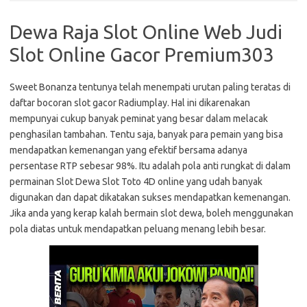
Dewa Raja Slot Online Web Judi
Slot Online Gacor Premium303
Sweet Bonanza tentunya telah menempati urutan paling teratas di
daftar bocoran slot gacor Radiumplay. Hal ini dikarenakan
mempunyai cukup banyak peminat yang besar dalam melacak
penghasilan tambahan. Tentu saja, banyak para pemain yang bisa
mendapatkan kemenangan yang efektif bersama adanya
persentase RTP sebesar 98%. Itu adalah pola anti rungkat di dalam
permainan Slot Dewa Slot Toto 4D online yang udah banyak
digunakan dan dapat dikatakan sukses mendapatkan kemenangan.
Jika anda yang kerap kalah bermain slot dewa, boleh menggunakan
pola diatas untuk mendapatkan peluang menang lebih besar.