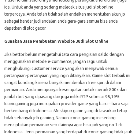
ios. Untuk anda yang sedang melacak situs judi slot online
terpercaya, Anda telah tidak salah andaikan menentukan akun jp
sebagai bandar judi andalan anda gara-gara semua bisa anda
dapatkan di slot gacor.
Gunakan Jasa Pembuatan Website Judi Slot Online
Jika bettor belum mengetahui tata cara pengisian saldo dengan
menggunakan metode e-commerce, jangan ragu untuk
menghubungi customer service yang akan menjawab semua
pertanyaan-pertanyaan yang ingin ditanyakan. Game slot terbaik ini
sangat kondang karena banyak memberikan free spin di dalam
permainan. Anda mempunyai kesempatan untuk meraih 800x dari
jumlah bet yang dipasang dan juga miliki RTP sebesar 95,19%.
Iconicgaming juga merupakan provider game yang baru – baru saja
berkembang di Indonesia. Meskipun game yang di tawarkan tetap
tidak sebanyak jdb gaming, Namun iconic gaming ini sedang
menciptakan permainan seru lainnya agar bisa jadi yang no 1 di
Indonesia. Jenis permainan yang terdapat di iconic gaming tidak jauh