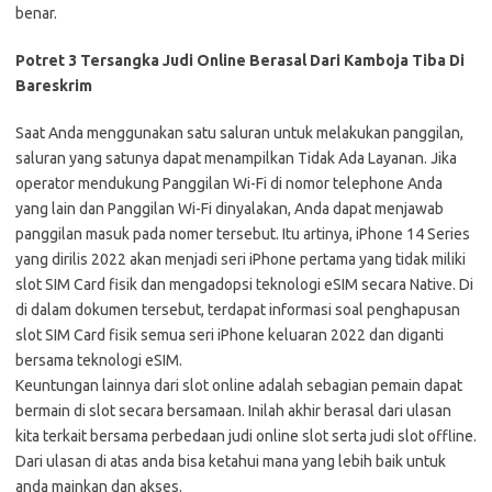
benar.
Potret 3 Tersangka Judi Online Berasal Dari Kamboja Tiba Di
Bareskrim
Saat Anda menggunakan satu saluran untuk melakukan panggilan,
saluran yang satunya dapat menampilkan Tidak Ada Layanan. Jika
operator mendukung Panggilan Wi-Fi di nomor telephone Anda
yang lain dan Panggilan Wi-Fi dinyalakan, Anda dapat menjawab
panggilan masuk pada nomer tersebut. Itu artinya, iPhone 14 Series
yang dirilis 2022 akan menjadi seri iPhone pertama yang tidak miliki
slot SIM Card fisik dan mengadopsi teknologi eSIM secara Native. Di
di dalam dokumen tersebut, terdapat informasi soal penghapusan
slot SIM Card fisik semua seri iPhone keluaran 2022 dan diganti
bersama teknologi eSIM.
Keuntungan lainnya dari slot online adalah sebagian pemain dapat
bermain di slot secara bersamaan. Inilah akhir berasal dari ulasan
kita terkait bersama perbedaan judi online slot serta judi slot offline.
Dari ulasan di atas anda bisa ketahui mana yang lebih baik untuk
anda mainkan dan akses.