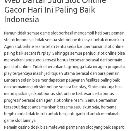
Gacor Hari Ini Paling Baik
Indonesia
Namun tidak semua game slot berhasil mengambil hati para pemain
slot di Indonesia, tidak semua slot online itu asyik untuk di mainkan.
Agen slot online resmi telah tentu sedia kan permainan slot online
paling baik secara fairplay. Sehingga semua penjudi slot online bisa
merasakan langsung sensasi bonus terbesar berasal dari bermain
judi slot online. Tidak diherankan lagi hingga kala ini agen pragmatic
play terpercaya masih jadi tujuan utama berasal dari para pemain.
Lantaran selain bisa mendapatkan pelayanan fasilitas paling baik
dan permainan judi slot online secara fair play, Slotmania juga bisa
mendapatkan jackpot bonus slot online terbesar serta bonus
progresif berasal dari agen slot online resmi. Semua permainan
tersebut dapat anda mainkan bersama satu akun saja, bersama
begitu anda tidak butuh untuk berganti-ganti Id untuk menikmati
game slot lainnya.
Pemain casino tidak bisa melewati permainan slot yang baik seperti