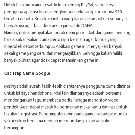
Untuk bisa mencairkan saldo ke rekening PayPal, setidaknya
pengguna aplikasi harus menghimpun sekurang-kurangnya $50
terlebih dahulu. Koin-koin inilah yang harus dikumpulkan sebanyak-
banyaknya agar bisa ditukarkan jadi saldo DANA.
Namun, untuk menyatukan pundi demi pundi duit dari game memang
harus sabar. Kalian cuma perlu rajin bermain agar bonus yang
diperoleh cepat terkumpul. Aplikasi game ini menyajikan banyak
sekali game yang seru dan mengasyikkan. Sehingga kalian miliki
banyak pilihan agar tidak cepat memainkan game ini.
Cat Trap Game Google
Misinya tidak susah, lebih-lebih diantaranya pengguna cuma diminta
untuk isi daya handphone. Misi lain diantaranya adalah bersama
mendengarkan lagu, membaca berita, hingga menonton video
pendek. Agar dapat masuk ke permainan maka Kamu diminta untuk
lakukan registrasi. Pengumpulan koin pada game ini sangat mudah
yakni cukup bersama dengan mengundang rekan agar ikut
berhimpun.