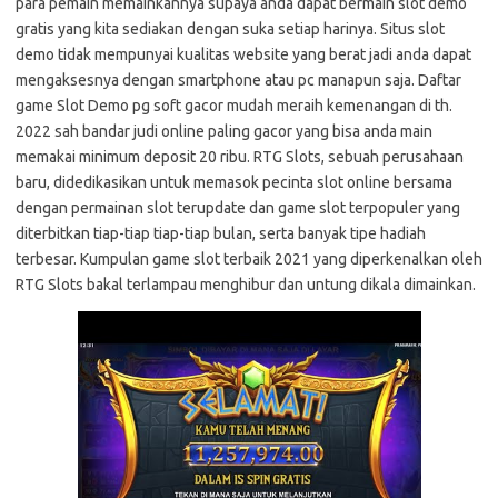
para pemain memainkannya supaya anda dapat bermain slot demo
gratis yang kita sediakan dengan suka setiap harinya. Situs slot
demo tidak mempunyai kualitas website yang berat jadi anda dapat
mengaksesnya dengan smartphone atau pc manapun saja. Daftar
game Slot Demo pg soft gacor mudah meraih kemenangan di th.
2022 sah bandar judi online paling gacor yang bisa anda main
memakai minimum deposit 20 ribu. RTG Slots, sebuah perusahaan
baru, didedikasikan untuk memasok pecinta slot online bersama
dengan permainan slot terupdate dan game slot terpopuler yang
diterbitkan tiap-tiap tiap-tiap bulan, serta banyak tipe hadiah
terbesar. Kumpulan game slot terbaik 2021 yang diperkenalkan oleh
RTG Slots bakal terlampau menghibur dan untung dikala dimainkan.