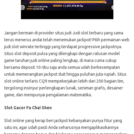
Jangan bermain di provider situs judi Judi slot terbaru yang sama
terus menerus andai telah menemukan jackpot! Pilih permainan web
judi slot winrate tertinggi yang terdapat progressive jackpotnya.
Situs slot deposit pulsa yang dilengkapi dengan ratusan model
game taruhan judi online paling lengkap, di mana cuma cukup
bersama deposit 10 ribu saja anda semua udah berkesempatan
untuk memenangkan jackpot duit hingga puluhan juta rupiah. Situs
slot online terlaris CQ9 mempekerjakan lebih dari 200 bagian tim,
tergolong insinyur perlengkapan lunak, seniman grafis, desainer
game, dan mempunyai pengalaman matematika.
Slot Gacor Fa Chai Shen
Slot online yang kerap beri jackpot kebanyakan punya fitur yang
satu ini, agar udah pasti Anda seharusnya mengaplikasikannya