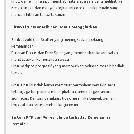
imut, game ini mampu memikat mata siapa saja yang melihatnya.
Kesan ringan dan menyenangkan ini cocok untuk pemain yang
mencari hiburan tanpa tekanan.
Fitur-Fitur Menarik dan Bonus Menggiurkan
Simbol Wild dan Scatter yang meningkatkan peluang
kemenangan.
Putaran Bonus dan Free Spins yang memberikan kesempatan
mendapatkan kemenangan besar.
Fitur Jackpot progresif yang memberikan peluang meraih hadiah
besar.
Fitur-fitur ini tidak hanya membuat permainan semakin seru,
tetapi juga berpotensi meningkatkan kemenangan secara
signifikan. Dengan demikian, tidak heran jika banyak pemain
terpikat dan terus kembali ke game ini.
Sistem RTP dan Pengaruhnya terhadap Kemenangan
Pemain