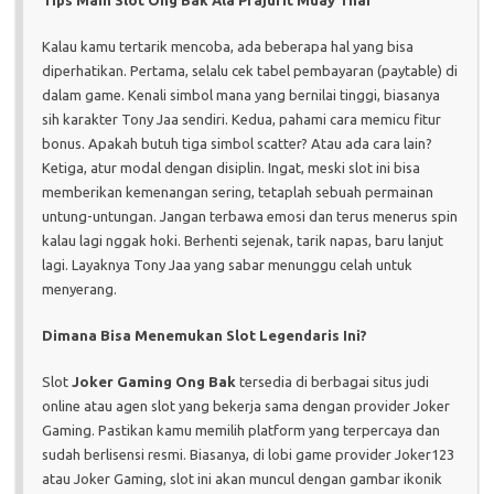
Tips Main Slot Ong Bak Ala Prajurit Muay Thai
Kalau kamu tertarik mencoba, ada beberapa hal yang bisa
diperhatikan. Pertama, selalu cek tabel pembayaran (paytable) di
dalam game. Kenali simbol mana yang bernilai tinggi, biasanya
sih karakter Tony Jaa sendiri. Kedua, pahami cara memicu fitur
bonus. Apakah butuh tiga simbol scatter? Atau ada cara lain?
Ketiga, atur modal dengan disiplin. Ingat, meski slot ini bisa
memberikan kemenangan sering, tetaplah sebuah permainan
untung-untungan. Jangan terbawa emosi dan terus menerus spin
kalau lagi nggak hoki. Berhenti sejenak, tarik napas, baru lanjut
lagi. Layaknya Tony Jaa yang sabar menunggu celah untuk
menyerang.
Dimana Bisa Menemukan Slot Legendaris Ini?
Slot
Joker Gaming Ong Bak
tersedia di berbagai situs judi
online atau agen slot yang bekerja sama dengan provider Joker
Gaming. Pastikan kamu memilih platform yang terpercaya dan
sudah berlisensi resmi. Biasanya, di lobi game provider Joker123
atau Joker Gaming, slot ini akan muncul dengan gambar ikonik