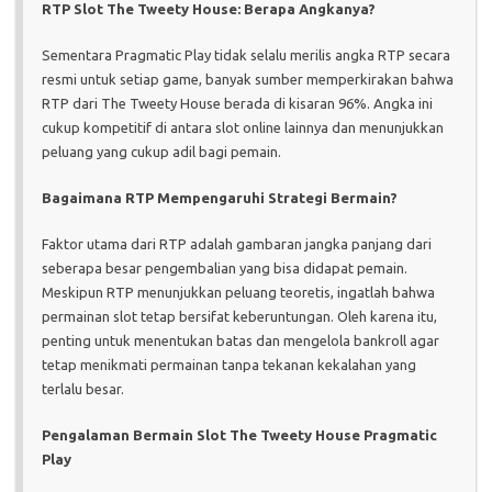
RTP Slot The Tweety House: Berapa Angkanya?
Sementara Pragmatic Play tidak selalu merilis angka RTP secara
resmi untuk setiap game, banyak sumber memperkirakan bahwa
RTP dari The Tweety House berada di kisaran 96%. Angka ini
cukup kompetitif di antara slot online lainnya dan menunjukkan
peluang yang cukup adil bagi pemain.
Bagaimana RTP Mempengaruhi Strategi Bermain?
Faktor utama dari RTP adalah gambaran jangka panjang dari
seberapa besar pengembalian yang bisa didapat pemain.
Meskipun RTP menunjukkan peluang teoretis, ingatlah bahwa
permainan slot tetap bersifat keberuntungan. Oleh karena itu,
penting untuk menentukan batas dan mengelola bankroll agar
tetap menikmati permainan tanpa tekanan kekalahan yang
terlalu besar.
Pengalaman Bermain Slot The Tweety House Pragmatic
Play