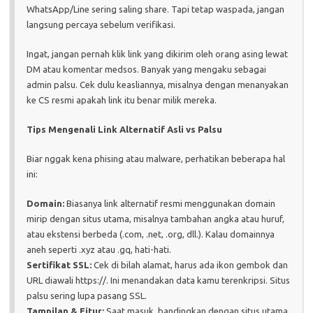
WhatsApp/Line sering saling share. Tapi tetap waspada, jangan
langsung percaya sebelum verifikasi.
Ingat, jangan pernah klik link yang dikirim oleh orang asing lewat
DM atau komentar medsos. Banyak yang mengaku sebagai
admin palsu. Cek dulu keasliannya, misalnya dengan menanyakan
ke CS resmi apakah link itu benar milik mereka.
Tips Mengenali Link Alternatif Asli vs Palsu
Biar nggak kena phising atau malware, perhatikan beberapa hal
ini:
Domain:
Biasanya link alternatif resmi menggunakan domain
mirip dengan situs utama, misalnya tambahan angka atau huruf,
atau ekstensi berbeda (.com, .net, .org, dll.). Kalau domainnya
aneh seperti .xyz atau .gq, hati-hati.
Sertifikat SSL:
Cek di bilah alamat, harus ada ikon gembok dan
URL diawali https://. Ini menandakan data kamu terenkripsi. Situs
palsu sering lupa pasang SSL.
Tampilan & Fitur:
Saat masuk, bandingkan dengan situs utama.