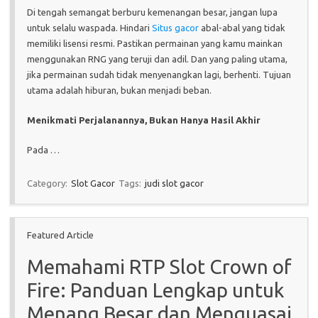
Di tengah semangat berburu kemenangan besar, jangan lupa
untuk selalu waspada. Hindari
Situs gacor
abal-abal yang tidak
memiliki lisensi resmi. Pastikan permainan yang kamu mainkan
menggunakan RNG yang teruji dan adil. Dan yang paling utama,
jika permainan sudah tidak menyenangkan lagi, berhenti. Tujuan
utama adalah hiburan, bukan menjadi beban.
Menikmati Perjalanannya, Bukan Hanya Hasil Akhir
Pada …
Category:
Slot Gacor
Tags:
judi slot gacor
Featured Article
Memahami RTP Slot Crown of
Fire: Panduan Lengkap untuk
Menang Besar dan Menguasai