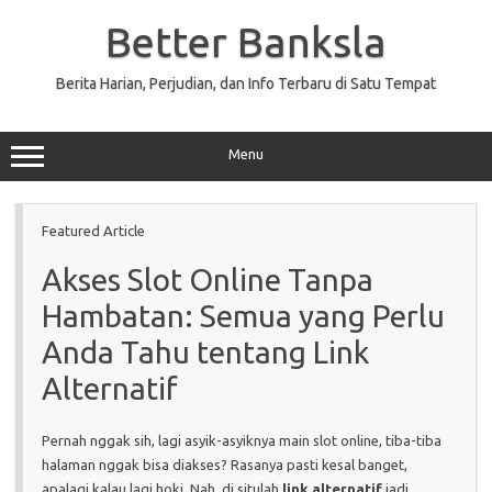
Skip
to
Better Banksla
content
Berita Harian, Perjudian, dan Info Terbaru di Satu Tempat
Menu
Featured Article
Akses Slot Online Tanpa
Hambatan: Semua yang Perlu
Anda Tahu tentang Link
Alternatif
Pernah nggak sih, lagi asyik-asyiknya main slot online, tiba-tiba
halaman nggak bisa diakses? Rasanya pasti kesal banget,
apalagi kalau lagi hoki. Nah, di situlah
link alternatif
jadi