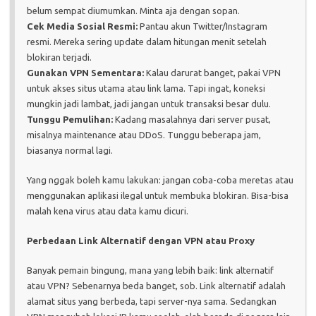
belum sempat diumumkan. Minta aja dengan sopan.
Cek Media Sosial Resmi:
Pantau akun Twitter/Instagram
resmi. Mereka sering update dalam hitungan menit setelah
blokiran terjadi.
Gunakan VPN Sementara:
Kalau darurat banget, pakai VPN
untuk akses situs utama atau link lama. Tapi ingat, koneksi
mungkin jadi lambat, jadi jangan untuk transaksi besar dulu.
Tunggu Pemulihan:
Kadang masalahnya dari server pusat,
misalnya maintenance atau DDoS. Tunggu beberapa jam,
biasanya normal lagi.
Yang nggak boleh kamu lakukan: jangan coba-coba meretas atau
menggunakan aplikasi ilegal untuk membuka blokiran. Bisa-bisa
malah kena virus atau data kamu dicuri.
Perbedaan Link Alternatif dengan VPN atau Proxy
Banyak pemain bingung, mana yang lebih baik: link alternatif
atau VPN? Sebenarnya beda banget, sob. Link alternatif adalah
alamat situs yang berbeda, tapi server-nya sama. Sedangkan