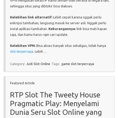
VPN mengubah lokasi IP kamu seolah-olah berada di negara lain,
sehingga situs yang diblokir bisa diakses.
Kelebihan link alternatif:
Lebih cepat karena nggak perlu
enkripsi tambahan, langsung masuk ke server asli. Nggak perlu
instal aplikasi tambahan.
Kekurangannya:
link bisa mati kapan
saja, dan kamu harus rajin cari update.
Kelebihan VPN:
Bisa akses banyak situs sekaligus, tidak hanya
slot terpercaya
. Lebih …
Category:
Judi Slot Online
Tags:
game slot terpercaya
Featured Article
RTP Slot The Tweety House
Pragmatic Play: Menyelami
Dunia Seru Slot Online yang