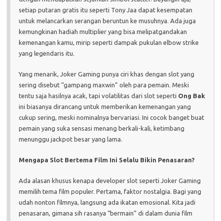
setiap putaran gratis itu seperti Tony Jaa dapat kesempatan
untuk melancarkan serangan beruntun ke musuhnya. Ada juga
kemungkinan hadiah multiplier yang bisa melipatgandakan
kemenangan kamu, mirip seperti dampak pukulan elbow strike
yang legendaris itu.
Yang menarik, Joker Gaming punya ciri khas dengan slot yang
sering disebut “gampang maxwin” oleh para pemain. Meski
tentu saja hasilnya acak, tapi volatilitas dari slot seperti
Ong Bak
ini biasanya dirancang untuk memberikan kemenangan yang
cukup sering, meski nominalnya bervariasi. Ini cocok banget buat
pemain yang suka sensasi menang berkali-kali, ketimbang
menunggu jackpot besar yang lama.
Mengapa Slot Bertema Film Ini Selalu Bikin Penasaran?
Ada alasan khusus kenapa developer slot seperti Joker Gaming
memilih tema film populer. Pertama, faktor nostalgia. Bagi yang
udah nonton filmnya, langsung ada ikatan emosional. Kita jadi
penasaran, gimana sih rasanya “bermain” di dalam dunia film