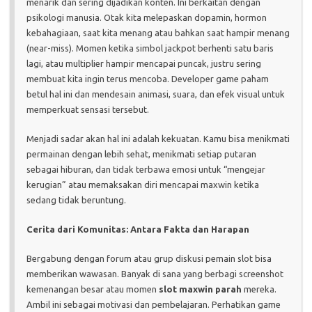
menarik dan sering dijadikan konten. Ini berkaitan dengan
psikologi manusia. Otak kita melepaskan dopamin, hormon
kebahagiaan, saat kita menang atau bahkan saat hampir menang
(near-miss). Momen ketika simbol jackpot berhenti satu baris
lagi, atau multiplier hampir mencapai puncak, justru sering
membuat kita ingin terus mencoba. Developer game paham
betul hal ini dan mendesain animasi, suara, dan efek visual untuk
memperkuat sensasi tersebut.
Menjadi sadar akan hal ini adalah kekuatan. Kamu bisa menikmati
permainan dengan lebih sehat, menikmati setiap putaran
sebagai hiburan, dan tidak terbawa emosi untuk “mengejar
kerugian” atau memaksakan diri mencapai maxwin ketika
sedang tidak beruntung.
Cerita dari Komunitas: Antara Fakta dan Harapan
Bergabung dengan forum atau grup diskusi pemain slot bisa
memberikan wawasan. Banyak di sana yang berbagi screenshot
kemenangan besar atau momen
slot maxwin parah
mereka.
Ambil ini sebagai motivasi dan pembelajaran. Perhatikan game