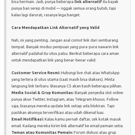
bisa bermain. Jadi, punya beberapa
link alternatif
itu kayak
punya ban serep di mobil — nggak semua orang butuh, tapi
kalau lagi darurat, rasanya lega banget.
Cara Mendapatkan Link Alternatif yang Valid
Nah, ini yang penting. Jangan asal comot link dari sembarang
tempat. Banyak modus penipuan yang pura-pura nawarin link
alternatif padahal itu situs palsu. Berikut beberapa cara aman
untuk mendapatkan link yang benar-benar valid:
Customer Service Resmi:
Hubungi live chat atau WhatsApp
yang tertera di situs utama (saat masih bisa diakses). Minta
langsung link terbaru. Biasanya CS akan kasih beberapa pilihan.
Media Sosial & Grup Komunitas:
Banyak penyedia slot online
punya akun Twitter, Instagram, atau Telegram khusus. Follow
saja, biasanya mereka update link setiap ada blokiran. Tapi
pastikan akunnya terverifikasi atau udah dikenal luas.
Email Notifikasi:
Kalau kamu pernah daftar, cek kotak masuk
email. Kadang mereka kirim link alternatif ke email pemain setia.
Teman atau Komunitas Pemain:
Forum diskusi atau grup