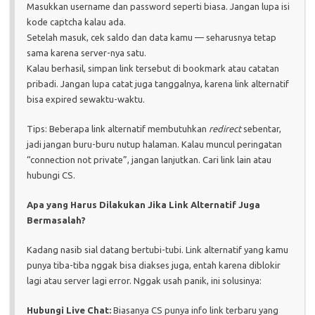
Masukkan username dan password seperti biasa. Jangan lupa isi
kode captcha kalau ada.
Setelah masuk, cek saldo dan data kamu — seharusnya tetap
sama karena server-nya satu.
Kalau berhasil, simpan link tersebut di bookmark atau catatan
pribadi. Jangan lupa catat juga tanggalnya, karena link alternatif
bisa expired sewaktu-waktu.
Tips: Beberapa link alternatif membutuhkan
redirect
sebentar,
jadi jangan buru-buru nutup halaman. Kalau muncul peringatan
“connection not private”, jangan lanjutkan. Cari link lain atau
hubungi CS.
Apa yang Harus Dilakukan Jika Link Alternatif Juga
Bermasalah?
Kadang nasib sial datang bertubi-tubi. Link alternatif yang kamu
punya tiba-tiba nggak bisa diakses juga, entah karena diblokir
lagi atau server lagi error. Nggak usah panik, ini solusinya:
Hubungi Live Chat:
Biasanya CS punya info link terbaru yang