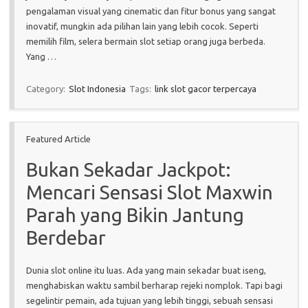
pengalaman visual yang cinematic dan fitur bonus yang sangat
inovatif, mungkin ada pilihan lain yang lebih cocok. Seperti
memilih film, selera bermain slot setiap orang juga berbeda.
Yang …
Category:
Slot Indonesia
Tags:
link slot gacor terpercaya
Featured Article
Bukan Sekadar Jackpot:
Mencari Sensasi Slot Maxwin
Parah yang Bikin Jantung
Berdebar
Dunia slot online itu luas. Ada yang main sekadar buat iseng,
menghabiskan waktu sambil berharap rejeki nomplok. Tapi bagi
segelintir pemain, ada tujuan yang lebih tinggi, sebuah sensasi