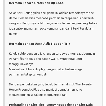
Bermain Secara Gratis dan Uji Coba
Salah satu keunggulan dari game ini adalah tersedianya mode
demo. Pemain bisa mencoba permainan tanpa harus bertaruh
uang asli. Fungsinya tidak hanya untuk bersenang-senang, tetapi
juga untuk memahami pola kemenangan dan fitur-fitur dalam
game.
Bermain dengan Uang Asli: Tips dan Trik
Kelola saldo dengan bijak, jangan terbawa emosi saat bermain.
Pahami fitur bonus dan kapan waktu yang tepat untuk
menggunakannya.
Manfaatkan fitur autoplay dengan batas tertentu agar
permainan tetap terkendali.
Dengan pendekatan yang tepat, bermain di slot The Tweety
House Pragmatic Play bisa menjadi pengalaman yang
menyenangkan sekaligus menguntungkan.
Perbandingan Slot The Tweety House dengan Slot Lain