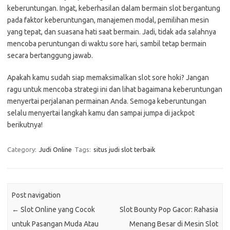
keberuntungan. Ingat, keberhasilan dalam bermain slot bergantung
pada faktor keberuntungan, manajemen modal, pemilihan mesin
yang tepat, dan suasana hati saat bermain. Jadi, tidak ada salahnya
mencoba peruntungan di waktu sore hari, sambil tetap bermain
secara bertanggung jawab.
Apakah kamu sudah siap memaksimalkan slot sore hoki? Jangan
ragu untuk mencoba strategi ini dan lihat bagaimana keberuntungan
menyertai perjalanan permainan Anda. Semoga keberuntungan
selalu menyertai langkah kamu dan sampai jumpa di jackpot
berikutnya!
Category:
Judi Online
Tags:
situs judi slot terbaik
Post navigation
←
Slot Online yang Cocok
Slot Bounty Pop Gacor: Rahasia
untuk Pasangan Muda Atau
Menang Besar di Mesin Slot