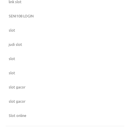
link slot
SENI108 LOGIN
slot
judi slot
slot
slot
slot gacor
slot gacor
Slot online