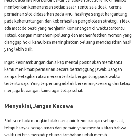
Masuk akal jika kita bertanya-tanya, apakah slot sore hoki mampu
memberikan kemenangan setiap saat? Tentu saja tidak. Karena
permainan slot didasarkan pada RNG, hasilnya sangat bergantung
pada keberuntungan dan keberhasilan pengelolaan strategi. Tidak
ada metode pasti yang menjamin kemenangan di waktu tertentu.
Tetapi, dengan memahami peluang dan memanfaatkan momen yang
dianggap hoki, kamu bisa meningkatkan peluang mendapatkan hasil
yang lebih baik.
Ingat, kesinambungan dan sikap mental positif akan membantu
kamu menikmati permainan secara bertanggung jawab. Jangan
sampai ketagihan atau merasa terlalu bergantung pada waktu
tertentu saja. Yang terpenting adalah bersenang-senang dan tetap
menjaga keuangan kamu agar tetap sehat.
Menyakini, Jangan Kecewa
Slot sore hoki mungkin tidak menjamin kemenangan setiap saat,
tetapi banyak pengalaman dari pemain yang membuktikan bahwa
waktu ini bisa menjadi peluang tambahan untuk meraih