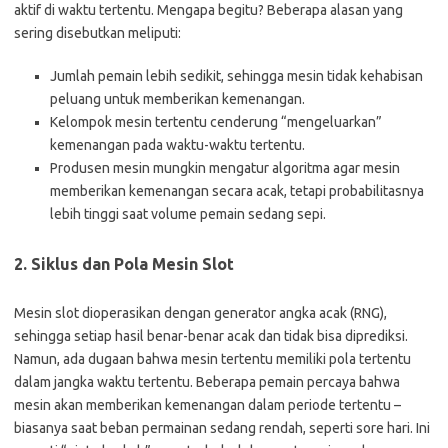
aktif di waktu tertentu. Mengapa begitu? Beberapa alasan yang
sering disebutkan meliputi:
Jumlah pemain lebih sedikit, sehingga mesin tidak kehabisan
peluang untuk memberikan kemenangan.
Kelompok mesin tertentu cenderung “mengeluarkan”
kemenangan pada waktu-waktu tertentu.
Produsen mesin mungkin mengatur algoritma agar mesin
memberikan kemenangan secara acak, tetapi probabilitasnya
lebih tinggi saat volume pemain sedang sepi.
2. Siklus dan Pola Mesin Slot
Mesin slot dioperasikan dengan generator angka acak (RNG),
sehingga setiap hasil benar-benar acak dan tidak bisa diprediksi.
Namun, ada dugaan bahwa mesin tertentu memiliki pola tertentu
dalam jangka waktu tertentu. Beberapa pemain percaya bahwa
mesin akan memberikan kemenangan dalam periode tertentu –
biasanya saat beban permainan sedang rendah, seperti sore hari. Ini