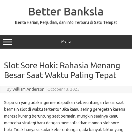
Skip
to
Better Banksla
content
Berita Harian, Perjudian, dan Info Terbaru di Satu Tempat
Menu
Slot Sore Hoki: Rahasia Menang
Besar Saat Waktu Paling Tepat
By
William Anderson
|
October 13, 2025
Siapa sih yang tidak ingin mendapatkan keberuntungan besar saat
bermain slot di waktu tertentu? Jika kamu sering geregetan karena
merasa kurang beruntung saat bermain, mungkin saatnya kamu
mencoba strategi baru dengan memanfaatkan momen slot sore
hoki. Tidak hanya sekadar keberuntungan, ada banyak faktor yang