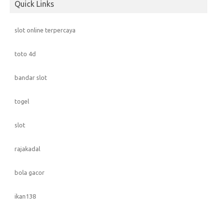
Quick Links
slot online terpercaya
toto 4d
bandar slot
togel
slot
rajakadal
bola gacor
ikan138