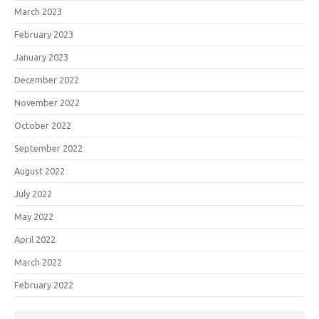
March 2023
February 2023
January 2023
December 2022
November 2022
October 2022
September 2022
August 2022
July 2022
May 2022
April 2022
March 2022
February 2022