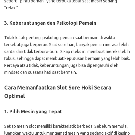
seperti “pintu berkah” yang terbuka lebar saat mesin sedang
“relax.”
3. Keberuntungan dan Psikologi Pemain
Tidak kalah penting, psikologi pemain saat bermain di waktu
tersebut juga berperan. Saat sore hari, banyak pemain merasa lebih
santai dan tidak terburu-buru. Sikap rileks ini membuat mereka lebih
fokus, sehingga dapat membuat keputusan bermain yang lebih baik.
Percaya atau tidak, keberuntungan juga bisa dipengaruhi oleh
mindset dan suasana hati saat bermain.
Cara Memanfaatkan Slot Sore Hoki Secara
Optimal
1. Pilih Mesin yang Tepat
Setiap mesin slot memiliki karakteristik berbeda. Sebelum memulai,
luangkan waktu untuk mengamati mesin yang sedang aktif di kasino