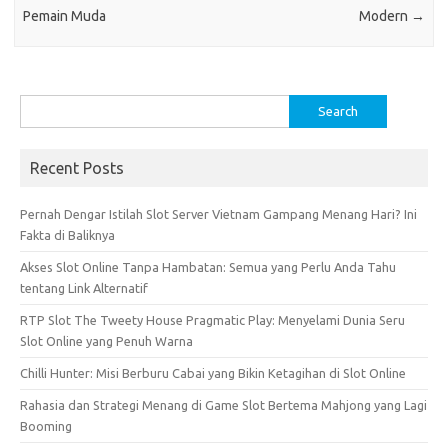
Pemain Muda
Modern
→
Search
for:
Recent Posts
Pernah Dengar Istilah Slot Server Vietnam Gampang Menang Hari? Ini
Fakta di Baliknya
Akses Slot Online Tanpa Hambatan: Semua yang Perlu Anda Tahu
tentang Link Alternatif
RTP Slot The Tweety House Pragmatic Play: Menyelami Dunia Seru
Slot Online yang Penuh Warna
Chilli Hunter: Misi Berburu Cabai yang Bikin Ketagihan di Slot Online
Rahasia dan Strategi Menang di Game Slot Bertema Mahjong yang Lagi
Booming