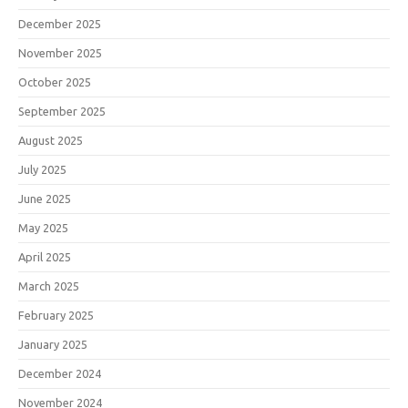
December 2025
November 2025
October 2025
September 2025
August 2025
July 2025
June 2025
May 2025
April 2025
March 2025
February 2025
January 2025
December 2024
November 2024