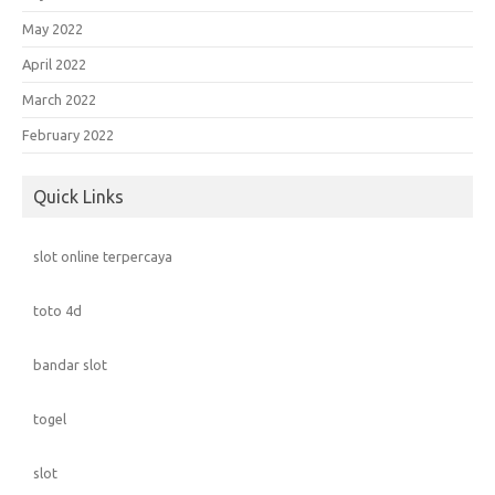
May 2022
April 2022
March 2022
February 2022
Quick Links
slot online terpercaya
toto 4d
bandar slot
togel
slot