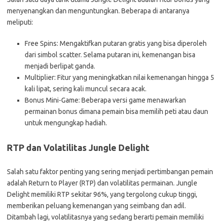
menyenangkan dan menguntungkan. Beberapa di antaranya
meliputi:
Free Spins: Mengaktifkan putaran gratis yang bisa diperoleh
dari simbol scatter. Selama putaran ini, kemenangan bisa
menjadi berlipat ganda.
Multiplier: Fitur yang meningkatkan nilai kemenangan hingga 5
kali lipat, sering kali muncul secara acak.
Bonus Mini-Game: Beberapa versi game menawarkan
permainan bonus dimana pemain bisa memilih peti atau daun
untuk mengungkap hadiah.
RTP dan Volatilitas Jungle Delight
Salah satu faktor penting yang sering menjadi pertimbangan pemain
adalah Return to Player (RTP) dan volatilitas permainan. Jungle
Delight memiliki RTP sekitar 96%, yang tergolong cukup tinggi,
memberikan peluang kemenangan yang seimbang dan adil.
Ditambah lagi, volatilitasnya yang sedang berarti pemain memiliki