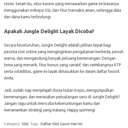
resmi. Selain itu, situs kasino yang menawarkan game ini biasanya
menggunakan enkripsi SSL dan fitur transaksi aman, sehingga data
dan dana kamu terlindungi.
Apakah Jungle Delight Layak Dicoba?
Secara keseluruhan, Jungle Delight adalah pilihan tepat bagi
pecinta slot online yang menginginkan pengalaman berbeda, penuh
warna, dan mengandung banyak peluang kemenangan. Dengan
tema yang menarik, fitur bonus yang variatif, dan seimbangnya RTP
serta volatilitas, game ini layak dimasukkan ke dalam daftar favorit
Anda.
Jadi, sudah siap menjelajah dunia hutan tropis, mengumpulkan
kemenangan, dan merasakan petualangan seru di Jungle Delight?
Jangan ragu untuk mencoba keberuntungan kamu dan
menanamkan strategi yang matang. Happy spinning!
Category:
Slot
Tags:
Daftar Slot Gacor Hari Ini