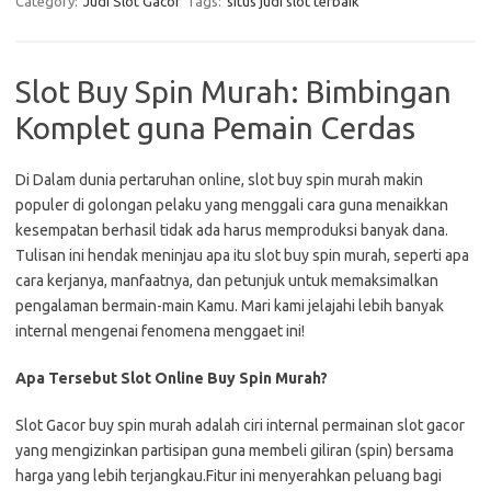
Category:
Judi Slot Gacor
Tags:
situs judi slot terbaik
Slot Buy Spin Murah: Bimbingan
Komplet guna Pemain Cerdas
Di Dalam dunia pertaruhan online, slot buy spin murah makin
populer di golongan pelaku yang menggali cara guna menaikkan
kesempatan berhasil tidak ada harus memproduksi banyak dana.
Tulisan ini hendak meninjau apa itu slot buy spin murah, seperti apa
cara kerjanya, manfaatnya, dan petunjuk untuk memaksimalkan
pengalaman bermain-main Kamu. Mari kami jelajahi lebih banyak
internal mengenai fenomena menggaet ini!
Apa Tersebut Slot Online Buy Spin Murah?
Slot Gacor buy spin murah adalah ciri internal permainan slot gacor
yang mengizinkan partisipan guna membeli giliran (spin) bersama
harga yang lebih terjangkau.Fitur ini menyerahkan peluang bagi