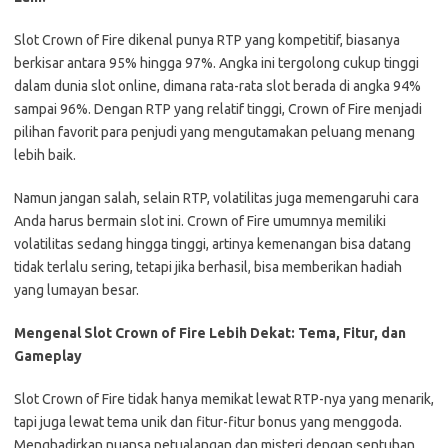
Slot Crown of Fire dikenal punya RTP yang kompetitif, biasanya
berkisar antara 95% hingga 97%. Angka ini tergolong cukup tinggi
dalam dunia slot online, dimana rata-rata slot berada di angka 94%
sampai 96%. Dengan RTP yang relatif tinggi, Crown of Fire menjadi
pilihan favorit para penjudi yang mengutamakan peluang menang
lebih baik.
Namun jangan salah, selain RTP, volatilitas juga memengaruhi cara
Anda harus bermain slot ini. Crown of Fire umumnya memiliki
volatilitas sedang hingga tinggi, artinya kemenangan bisa datang
tidak terlalu sering, tetapi jika berhasil, bisa memberikan hadiah
yang lumayan besar.
Mengenal Slot Crown of Fire Lebih Dekat: Tema, Fitur, dan
Gameplay
Slot Crown of Fire tidak hanya memikat lewat RTP-nya yang menarik,
tapi juga lewat tema unik dan fitur-fitur bonus yang menggoda.
Menghadirkan nuansa petualangan dan misteri dengan sentuhan