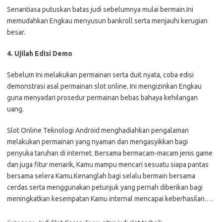
Senantiasa putuskan batas judi sebelumnya mulai bermain.Ini
memudahkan Engkau menyusun bankroll serta menjauhi kerugian
besar.
4. Ujilah Edisi Demo
Sebelum Ini melakukan permainan serta duit nyata, coba edisi
demonstrasi asal permainan slot online. Ini mengizinkan Engkau
guna menyadari prosedur permainan bebas bahaya kehilangan
uang.
Slot Online Teknologi Android menghadiahkan pengalaman
melakukan permainan yang nyaman dan mengasyikkan bagi
penyuka taruhan di internet. Bersama bermacam-macam jenis game
dan juga fitur menarik, Kamu mampu mencari sesuatu siapa pantas
bersama selera Kamu.Kenanglah bagi selalu bermain bersama
cerdas serta menggunakan petunjuk yang pernah diberikan bagi
meningkatkan kesempatan Kamu internal mencapai keberhasilan.…