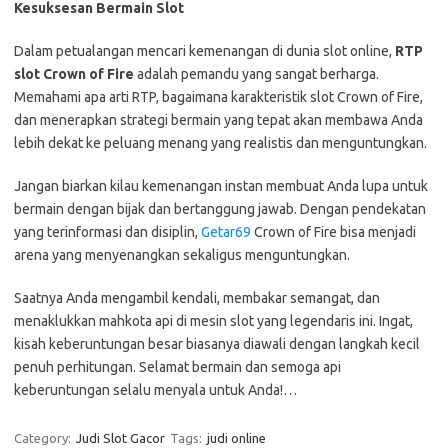
Kesuksesan Bermain Slot
Dalam petualangan mencari kemenangan di dunia slot online,
RTP
slot Crown of Fire
adalah pemandu yang sangat berharga.
Memahami apa arti RTP, bagaimana karakteristik slot Crown of Fire,
dan menerapkan strategi bermain yang tepat akan membawa Anda
lebih dekat ke peluang menang yang realistis dan menguntungkan.
Jangan biarkan kilau kemenangan instan membuat Anda lupa untuk
bermain dengan bijak dan bertanggung jawab. Dengan pendekatan
yang terinformasi dan disiplin,
Getar69
Crown of Fire bisa menjadi
arena yang menyenangkan sekaligus menguntungkan.
Saatnya Anda mengambil kendali, membakar semangat, dan
menaklukkan mahkota api di mesin slot yang legendaris ini. Ingat,
kisah keberuntungan besar biasanya diawali dengan langkah kecil
penuh perhitungan. Selamat bermain dan semoga api
keberuntungan selalu menyala untuk Anda!…
Category:
Judi Slot Gacor
Tags:
judi online