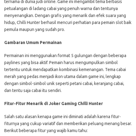
ternama di dunia judi online. Game ini mengambil tema berbasis
petualangan di ladang cabai yang penuh warna dan tentunya
menyenangkan. Dengan grafis yang menarik dan efek suara yang
hidup, Chilli Hunter berhasil mencuri perhatian para pemain slot baik
pemula maupun yang sudah pro.
Gambaran Umum Permainan
Permainan ini menggunakan format 5 gulungan dengan beberapa
paylines yang bisa aktif. Pemain harus mengumpulkan simbol
tertentu untuk mendapatkan kombinasi kemenangan. Tema cabai
merah yang pedas menjadi ikon utama dalam game ini, lengkap
dengan simbol-simbol unik seperti petani cabai, keranjang cabai,
dan tentu saja cabai itu sendiri.
Fitur-Fitur Menarik di Joker Gaming Chilli Hunter
Salah satu alasan kenapa game ini diminati adalah karena fitur-
fiturnya yang cukup variatif dan memberikan peluang menang besar.
Berikut beberapa fitur yang wajib kamu tahu: