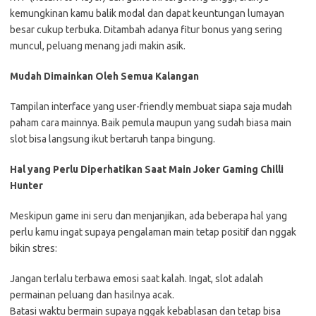
kemungkinan kamu balik modal dan dapat keuntungan lumayan
besar cukup terbuka. Ditambah adanya fitur bonus yang sering
muncul, peluang menang jadi makin asik.
Mudah Dimainkan Oleh Semua Kalangan
Tampilan interface yang user-friendly membuat siapa saja mudah
paham cara mainnya. Baik pemula maupun yang sudah biasa main
slot bisa langsung ikut bertaruh tanpa bingung.
Hal yang Perlu Diperhatikan Saat Main Joker Gaming Chilli
Hunter
Meskipun game ini seru dan menjanjikan, ada beberapa hal yang
perlu kamu ingat supaya pengalaman main tetap positif dan nggak
bikin stres:
Jangan terlalu terbawa emosi saat kalah. Ingat, slot adalah
permainan peluang dan hasilnya acak.
Batasi waktu bermain supaya nggak kebablasan dan tetap bisa