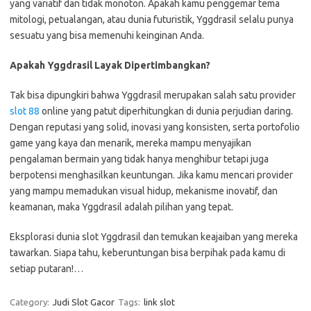
yang variatif dan tidak monoton. Apakah kamu penggemar tema
mitologi, petualangan, atau dunia futuristik, Yggdrasil selalu punya
sesuatu yang bisa memenuhi keinginan Anda.
Apakah Yggdrasil Layak Dipertimbangkan?
Tak bisa dipungkiri bahwa Yggdrasil merupakan salah satu provider
slot 88
online yang patut diperhitungkan di dunia perjudian daring.
Dengan reputasi yang solid, inovasi yang konsisten, serta portofolio
game yang kaya dan menarik, mereka mampu menyajikan
pengalaman bermain yang tidak hanya menghibur tetapi juga
berpotensi menghasilkan keuntungan. Jika kamu mencari provider
yang mampu memadukan visual hidup, mekanisme inovatif, dan
keamanan, maka Yggdrasil adalah pilihan yang tepat.
Eksplorasi dunia slot Yggdrasil dan temukan keajaiban yang mereka
tawarkan. Siapa tahu, keberuntungan bisa berpihak pada kamu di
setiap putaran!…
Category:
Judi Slot Gacor
Tags:
link slot