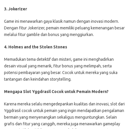
3. Jokerizer
Game ini menawarkan gaya klasik namun dengan inovasi modern.
Dengan fitur Jokerizer, pemain memiliki peluang kemenangan besar
melalui fitur gamble dan bonus yang menggiurkan.
4. Holmes and the Stolen Stones
Memadukan tema detektif dan misteri, game ini menghadirkan
desain visual yang menarik, fitur bonus yang melimpah, serta
potensi pembayaran yang besar. Cocok untuk mereka yang suka
tantangan dan keindahan storytelling.
Mengapa Slot Yggdrasil Cocok untuk Pemain Modern?
Karena mereka selalu mengedepankan kualitas dan inovasi, slot dari
Yggdrasil cocok untuk pemain yang ingin mendapatkan pengalaman
bermain yang menyenangkan sekaligus menguntungkan. Selain
grafis dan fitur yang canggih, mereka juga menawarkan gameplay