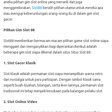
aneka pilihan gim slot online yang menarik dan juga
menggembirakan,
Slot88
beralih pilihan utama untuk mereka apa
mau menguji keberuntungan orang-orang itu di dalam gim slot
gacor.
Pilihan Gim Slot 88
Slot88 memberikan bermacam-macam pilihan game slot online siapa
menggaet dan mengasyikkan bagi diperankan.Berikut adalah
beberapa gim slot siapa dikenal dalam situs Situs Slot 88:
1. Slot Gacor Klasik
Slot klasik adalah permainan slot siapa menampilkan warna retro
dan nostalgia untuk para partisipan. Dengan simbol klasik sama
seperti buah-buahan, bilangan, serta ikon lainnya, permainan slot
tradisional ini tetap menjadi kesukaan pada kalangan pelaku slot.
2. Slot Online Video