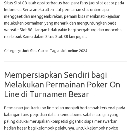
Situs Slot 88 ialah opsi terbagus bagi para fans judi slot gacor pada
Indonesia.Serta aneka alternatif permainan slot online apa
menggaet dan menggembirakan, pemain bisa menikmati kejadian
melakukan permainan yang menarik dan menguntungkan pada
website Slot 88. Jangan tidak yakin bagi bergabung dan mencoba
nasib baik Kamu dalam Situs Slot 88 kini juga!…
Category:
Judi Slot Gacor
Tags:
slot online 2024
Mempersiapkan Sendiri bagi
Melakukan Permainan Poker On
Line di Turnamen Besar
Permainan judi kartu on line telah menjadi bertambah terkenal pada
kalangan fans perjudian dalam semua bumi. salah satu gim yang
paling disukai merupakan kompetisi gigantic siapa menawarkan
hadiah besar bagi kelompok pelakunya. Untuk kelompok novice