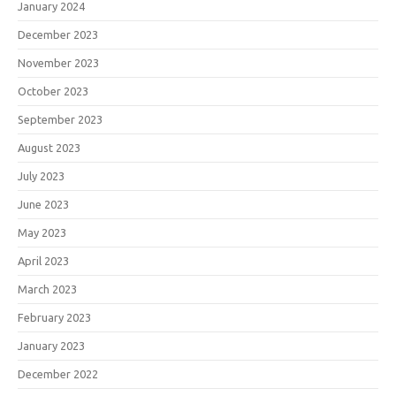
January 2024
December 2023
November 2023
October 2023
September 2023
August 2023
July 2023
June 2023
May 2023
April 2023
March 2023
February 2023
January 2023
December 2022