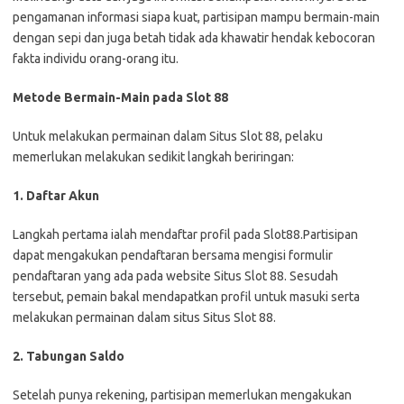
pengamanan informasi siapa kuat, partisipan mampu bermain-main
dengan sepi dan juga betah tidak ada khawatir hendak kebocoran
fakta individu orang-orang itu.
Metode Bermain-Main pada Slot 88
Untuk melakukan permainan dalam Situs Slot 88, pelaku
memerlukan melakukan sedikit langkah beriringan:
1. Daftar Akun
Langkah pertama ialah mendaftar profil pada Slot88.Partisipan
dapat mengakukan pendaftaran bersama mengisi formulir
pendaftaran yang ada pada website Situs Slot 88. Sesudah
tersebut, pemain bakal mendapatkan profil untuk masuki serta
melakukan permainan dalam situs Situs Slot 88.
2. Tabungan Saldo
Setelah punya rekening, partisipan memerlukan mengakukan