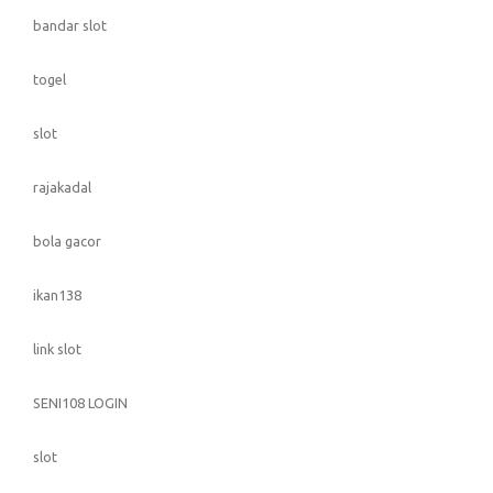
bandar slot
togel
slot
rajakadal
bola gacor
ikan138
link slot
SENI108 LOGIN
slot