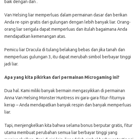
baik dengan dan .
Van Helsing liar memperluas dalam permainan dasar dan berikan
Anda re-spin gratis dari gulungan dengan lebih banyak liar. Orang-
orang liar serigala dapat memperluas dan itulah bagaimana Anda
mendapatkan kemenangan atas.
Pemicu liar Dracula di tulang belakang bebas dan jika tanah dan
memperluas gulungan 3, itu dapat merubah simbol berbayar tinggi
jadi liar.
Apa yang kita pikirkan dari permainan Microgaming ini?
Dua hal. Kami miliki banyak bermain mengasyikkan di permainan
Anna Van Helsing Monster Huntress ini gara-gara fitur-fiturnya
kerap – Anda mendapatkan banyak respin dan banyak memperluas
liar.
Tapi, menjengkelkan kita bahwa selama bonus berputar gratis, fitur
utama membuat perubahan semua liar berbayar tinggi yang