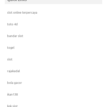
slot online terpercaya
toto 4d
bandar slot
togel
slot
rajakadal
bola gacor
ikan138
link slot