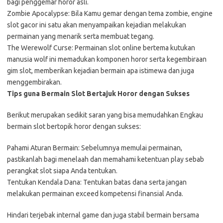
bagi penggemar horor asli.
Zombie Apocalypse: Bila Kamu gemar dengan tema zombie, engine
slot gacor ini satu akan menyampaikan kejadian melakukan
permainan yang menarik serta membuat tegang.
The Werewolf Curse: Permainan slot online bertema kutukan
manusia wolf ini memadukan komponen horor serta kegembiraan
gim slot, memberikan kejadian bermain apa istimewa dan juga
menggembirakan.
Tips guna Bermain Slot Bertajuk Horor dengan Sukses
Berikut merupakan sedikit saran yang bisa memudahkan Engkau
bermain slot bertopik horor dengan sukses:
Pahami Aturan Bermain: Sebelumnya memulai permainan,
pastikanlah bagi menelaah dan memahami ketentuan play sebab
perangkat slot siapa Anda tentukan.
Tentukan Kendala Dana: Tentukan batas dana serta jangan
melakukan permainan exceed kompetensi finansial Anda.
Hindari terjebak internal game dan juga stabil bermain bersama