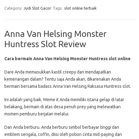
Category:
Judi Slot Gacor
Tags:
slot online terbaik
Anna Van Helsing Monster
Huntress Slot Review
Cara bermain Anna Van Helsing Monster Huntress slot online
Dare Anda memasukkan kastil creepy dan mendapatkan
kemenangan dalam? Tentu saja Anda akan, dikarenakan Anda
bermain bersama badass Anna Van Helsing Raksasa Huntress slot.
Ini adalah yang baik. Meme it Anda memiliki istana gelap di latar
belakang, bermain di atas desa penuh prey yang melewatkan
momen pemburu berjalan melalui.
Dan Anda berburu. Anda berburu simbol berbayar tinggi dari
emblem serigala, coffin, diisi oleh potion cinta mid-paying dan