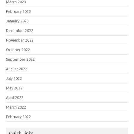
March 2023
February 2023
January 2023
December 2022
November 2022
October 2022
September 2022
August 2022
July 2022
May 2022
April 2022
March 2022
February 2022
Quick Links