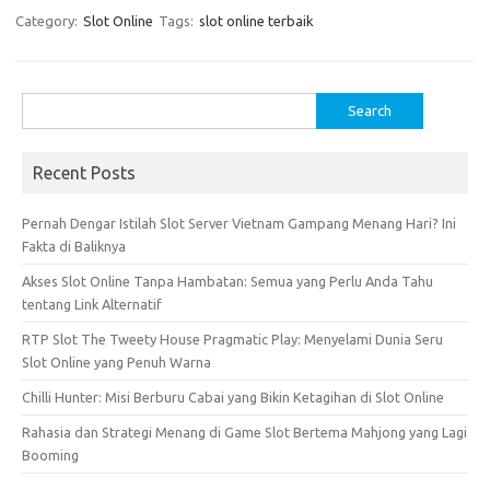
Category:
Slot Online
Tags:
slot online terbaik
Search
for:
Recent Posts
Pernah Dengar Istilah Slot Server Vietnam Gampang Menang Hari? Ini
Fakta di Baliknya
Akses Slot Online Tanpa Hambatan: Semua yang Perlu Anda Tahu
tentang Link Alternatif
RTP Slot The Tweety House Pragmatic Play: Menyelami Dunia Seru
Slot Online yang Penuh Warna
Chilli Hunter: Misi Berburu Cabai yang Bikin Ketagihan di Slot Online
Rahasia dan Strategi Menang di Game Slot Bertema Mahjong yang Lagi
Booming