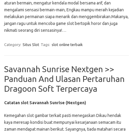
aturan bermain, mengatur kendala modal bersama arif, dan
mengalami sensasi bermain-main, Engkau mampu meraih kejadian
melakukan permainan siapa menarik dan menggembirakan.Makanya,
jangan ragu untuk mencoba game slot bertopik horor dan juga
nikmati seorang diri sensasinya!…
Category:
Situs Slot
Tags:
slot online terbaik
Savannah Sunrise Nextgen >>
Panduan And Ulasan Pertaruhan
Dragoon Soft Terpercaya
Catatan slot Savannah Sunrise (Nextgen)
Kemegahan slot gambar terkait pasti menegaskan Dikau hendak
kaya meresap kondisi buat mempunyai kesarjanaan semacam itu
zaman mendapat mainan berikut. Sayangnya, tiada matahari secara