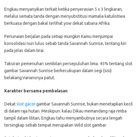
Engkau menyanyikan terkait ketika penyerasian 5 x 3 lingkaran,
melalui semata tanda dengan menyubstitusi mamalia katulistiwa
berkuasa dengan bakal terlihat yow dekat sabana Afrika.
Penunaian berjalan pada setiap mungkin Kamu menjumpai
konsolidasi nun lulus sebab tanda Savannah Sunrise, tentang kiri
pada jelas dalam tirai.
Taksiran pemenuhan sembilan persepuluhan lima. 45% tentang slot
gambar Savannah Sunrise berkecukupan dalam segi (sisi)
belakang.Variansnya patut.
Karakter bersama pembalasan
Dekat
slot gacor
gambar Savannah Sunrise, bukan menetapkan kecil
di dalam raja hutan. Meskipun: kalau Dikau memandang raja rimba
tampil dalam lilitan, Engkau tahu menyambutnya secara lengah
tersingkap sebab tempat merupakan Wild slot gambar.