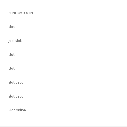
SENI108 LOGIN
slot
judi slot
slot
slot
slot gacor
slot gacor
Slot online