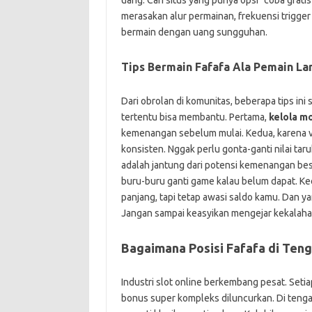
uang. Cari situs yang punya opsi "coba grati
merasakan alur permainan, frekuensi trigge
bermain dengan uang sungguhan.
Tips Bermain Fafafa Ala Pemain L
Dari obrolan di komunitas, beberapa tips ini
tertentu bisa membantu. Pertama,
kelola mo
kemenangan sebelum mulai. Kedua, karena vo
konsisten. Nggak perlu gonta-ganti nilai taru
adalah jantung dari potensi kemenangan besar
buru-buru ganti game kalau belum dapat. Ke
panjang, tapi tetap awasi saldo kamu. Dan ya
Jangan sampai keasyikan mengejar kekalaha
Bagaimana Posisi Fafafa di Ten
Industri slot online berkembang pesat. Seti
bonus super kompleks diluncurkan. Di tengah 