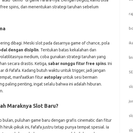
s" atau "demo" di game Fafafa-nya. Dengan begitu, kamu bisa
r free spins, dan menentukan strategi taruhan sebelum
ra
ama
bo
 sering dibagi. Meski slot pada dasarnya game of chance, pola
ik
dal dengan disiplin
. Tentukan batas kekalahan dan
latilitasnya medium, coba gunakan strategi taruhan yang
li
han secara drastis. Ketiga,
sabar nunggu fitur free spins
. Ini
 di Fafafa. Kadang butuh waktu untuk trigger, jadi jangan
SE
empat, manfaatkan fitur
autoplay
untuk sesi bermain
ng paling penting, ingat selalu bahwa ini adalah hiburan.
sl
n.
ju
gah Maraknya Slot Baru?
sl
ap bulan, puluhan game baru dengan grafis cinematic dan fitur
hiruk-pikuk ini, Fafafa justru tetap punya tempat spesial. Ia
sl