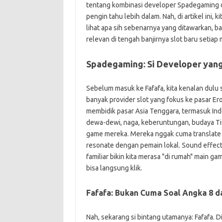
tentang kombinasi developer Spadegaming d
pengin tahu lebih dalam. Nah, di artikel ini, k
lihat apa sih sebenarnya yang ditawarkan, b
relevan di tengah banjirnya slot baru setiap
Spadegaming: Si Developer yang
Sebelum masuk ke Fafafa, kita kenalan dulu
banyak provider slot yang fokus ke pasar E
membidik pasar Asia Tenggara, termasuk Ind
dewa-dewi, naga, keberuntungan, budaya Tion
game mereka. Mereka nggak cuma translate b
resonate dengan pemain lokal. Sound effect
familiar bikin kita merasa "di rumah" main ga
bisa langsung klik.
Fafafa: Bukan Cuma Soal Angka 8 d
Nah, sekarang si bintang utamanya: Fafafa. 