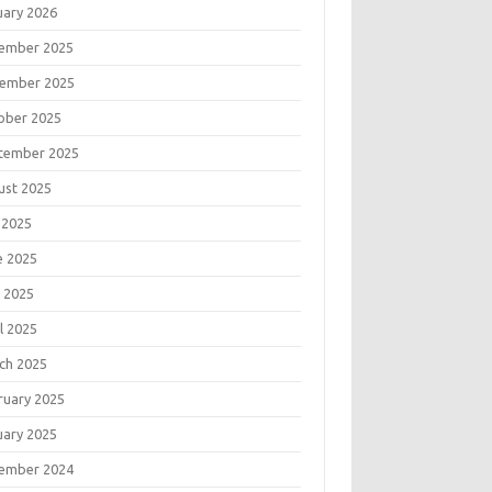
uary 2026
ember 2025
ember 2025
ober 2025
tember 2025
ust 2025
 2025
e 2025
 2025
l 2025
ch 2025
ruary 2025
uary 2025
ember 2024