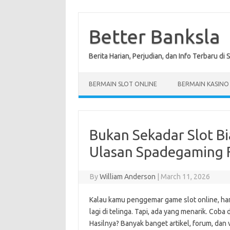
Skip
to
content
Better Banksla
Berita Harian, Perjudian, dan Info Terbaru di
BERMAIN SLOT ONLINE
BERMAIN KASINO
Bukan Sekadar Slot B
Ulasan Spadegaming F
By
William Anderson
|
March 11, 2026
Kalau kamu penggemar game slot online, ha
lagi di telinga. Tapi, ada yang menarik. Coba
Hasilnya? Banyak banget artikel, forum, da