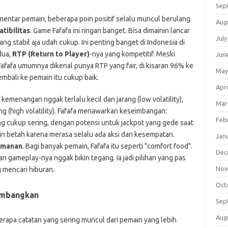
Sep
mentar pemain, beberapa poin positif selalu muncul berulang.
Aug
tibilitas
. Game Fafafa ini ringan banget. Bisa dimainin lancar
July
ang stabil aja udah cukup. Ini penting banget di Indonesia di
dua,
RTP (Return to Player)
-nya yang kompetitif. Meski
Jun
afafa umumnya dikenal punya RTP yang fair, di kisaran 96% ke
May
 kembali ke pemain itu cukup baik.
Apri
ya, kemenangan nggak terlalu kecil dan jarang (low volatility),
Mar
ang (high volatility). Fafafa menawarkan keseimbangan:
Feb
g cukup sering, dengan potensi untuk jackpot yang gede saat
emain betah karena merasa selalu ada aksi dan kesempatan.
Jan
amanan
. Bagi banyak pemain, Fafafa itu seperti "comfort food".
Dec
n gameplay-nya nggak bikin tegang. Ia jadi pilihan yang pas
Nov
g mencari hiburan.
Oct
timbangkan
Sep
Aug
rapa catatan yang sering muncul dari pemain yang lebih