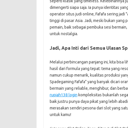
seperti klasik yang timeless. Kelebihannya
dimengerti siapa saja. Ia punya identitas yan
operator situs judi online, Fafafa sering ja
tinggi di pasar Asia. Jadi, meski bukan yang 
pemain, baik sebagai pembuka sesi bermain, p
untuk nostalgia.
Jadi, Apa Inti dari Semua Ulasan S
Melalui perbincangan panjang ini, kita bisa l
hasil dari formula yang tepat: tema yang re
namun cukup menarik, kualitas produksi yang
Spadegaming Fafafa" yang banyak dicari ora
bermain yang reliable, menghibur, dan berb
rupiah138 login
kompleksitas bukanlah sega
baik justru punya daya pikat yang lebih aba
merasakan sendiri pesona dari slot yang satu
untuk kamu!