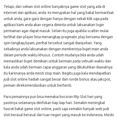
Tetapi, dari sekian slot online banyaknya game slot yang ada di
internet dan aplikasi, anda. Ini merupakan hal yang bakal bermanfaat
untuk anda, gara-gara dengan hanya dengan sekali klik saja pada
aplikasi kami anda akan segera diminta untuk laksanakan login
permainan agar dapat masuk. Selain itu juga apabila scatter mulai
terlihat dan player bisa menangkap pragmatic play bersama dengan
spin tangkap/spam, perihal tersebut sangat dianjurkan. Yang
sebaiknya anda laksanakan dengan memberinya bujet main anda
dalam periode waktu khusus. Contoh mudanya bila anda udah
memastikan bujet demikian untuk bermain pada sebuah waktu dan
kala anda udah bermain capai anggaran yang dikukuhkan diawalnya
itu karenanya anda mesti stop main. Begitu juga kala mendapatkan
judi slot online hadiah sangat besar dari ronde bonus atau jakcpot,
pemain direkomendasikan untuk berhenti.
Para pemainnya pun bisa memakai bocoran Rtp Slot hari yang
pastinya selamanya diinfokan tiap tiap hari. Semakin meningkat
hasrat bakal game slot online, pasti saja semakin banyak web judi
slot berasal berasal dari luar negeri yang masuk ke Indonesia. Meski