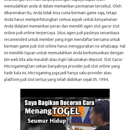
memudahkan anda di dalam memainkan permainan tersebut. Oleh
dikarenakan itu, Anda tidak bisa cuma bermain game saja, tetapi
Anda harus memperhitungkan semua aspek untuk kenyamanan
Anda didalam memainkan peran dan memilih agen slot gacor slot
online judi online terpercaya. Situs agen judi pastinya senantiasa
recomended untuk member yang ingin mendaftar bersama untuk
bermain game judi slot online harus menggunakan no whatsapp. Hal
ini memiliki tujuan untuk memudahkan Anda berkomunikasi dengan
tim web bila ada masalah atau ingin laksanakan deposit. Slot Gacor
MicrogamingDari sekian banyaknya provider judi slot online yang
hadir kala ini, Microgaming juga jadi hanya satu provider atau
platform judi slot tertua yang telah didirikan sejak th. 1994.