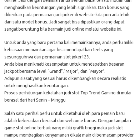
online. Jadi dengan demikian anda sendiri bakal terlalu mudah dan
menghasilkan keuntungan yang lebih signifikan. Dan bonus yang
diberikan pada permainan judi poker di website kita pun ada lebih
dari satu model bonus. Jadi sangat bisa dipastikan orang dapat
sangat beruntung bila bermain judi online melalui website ini.
Untuk anda yang baru pertama kali memainkannya, anda perlu miliki
kebiasaan memainkan agar bisa mendapatkan feels yang
sesungguhnya dari permainan slot joker123.
Anda bisa menikmati kesempatan untuk mendapatkan besaran
jackpot bersama level “Grand”,”Major”, dan “Mayor”.
Adapun siasat yang sesuai harus dikembangkan secara realistis
untuk menghasilkan keuntungan.
Proses perhitungan kekalahan judi slot Top Trend Gaming di mulai
berasal dari hari Senin – Minggu.
Salah satu perihal perlu untuk diketahui oleh para pemain baru
adalah keberadaan berasal dari welcome bonus. Dengan tampilan
game slot online terbaik yang miliki grafik tinggi maka judi slot
mampu membagikan kenyamanan dikala main di bermacam provider