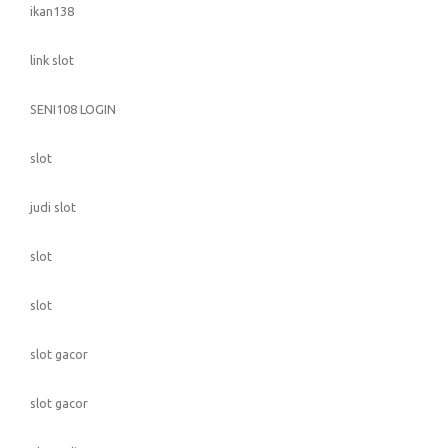
ikan138
link slot
SENI108 LOGIN
slot
judi slot
slot
slot
slot gacor
slot gacor