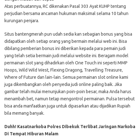
Atas perbuatannya, RC dikenakan Pasal 303 Ayat KUHP tentang
perjudian bersama ancaman hukuman maksimal selama 10 tahun
kurungan penjara.
Situs bantengmerah pun udah sedia kan sebagian bonus yang bisa
didapatkan oleh setiap orang yang bermain melalui web ini. Bisa
dibilang pemberian bonus ini diberikan kepada para pemain judi
yang telah setia bermain judi melalui website ini. Beragam model
permainan slot yang dihadirkan oleh One Touch ini seperti MMP
Hoops, Wild Wild West, Flexing Dragong, Travelling Treasure,
Where of Future dan lain-lain. Semua permainan slot online kami
juga dikembangkan oleh penyedia judi online paling baik. Jika
gambar telah mulai menunjukan poin-poin besar, maka Anda harus
menambah bet, namun tetap mengontrol permainan. Pulsa tersebut
bisa anda manfaatkan juga untuk dipasarkan atau dijadikan Rupiah
bila memang banyak.
Duhh! Kasatnarkoba Polres Dibekuk Terlibat Jaringan Narkoba
Di Tempat Hiburan Malam