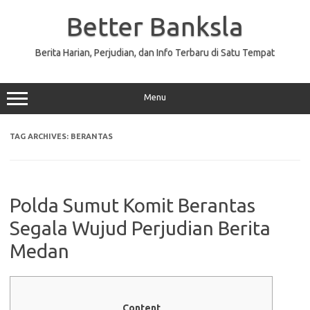
Skip
to
Better Banksla
content
Berita Harian, Perjudian, dan Info Terbaru di Satu Tempat
Menu
TAG ARCHIVES:
BERANTAS
Polda Sumut Komit Berantas
Segala Wujud Perjudian Berita
Medan
Content