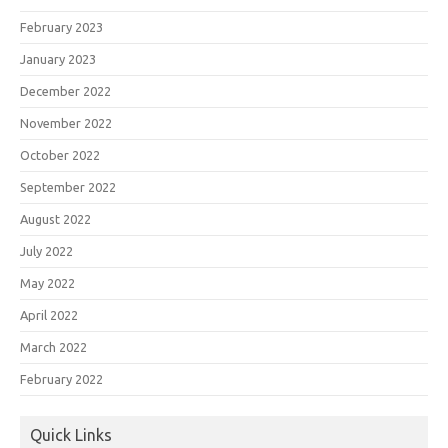
February 2023
January 2023
December 2022
November 2022
October 2022
September 2022
August 2022
July 2022
May 2022
April 2022
March 2022
February 2022
Quick Links