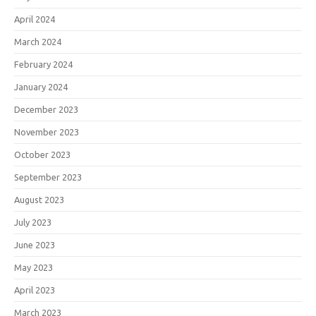
April 2024
March 2024
February 2024
January 2024
December 2023
November 2023
October 2023
September 2023
August 2023
July 2023
June 2023
May 2023
April 2023
March 2023