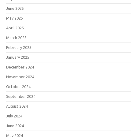
June 2025
May 2025
April 2025
March 2025
February 2025
January 2025
December 2024
November 2024
October 2024
September 2024
August 2024
July 2024
June 2024
May 2024