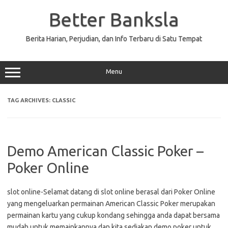
Skip
to
Better Banksla
content
Berita Harian, Perjudian, dan Info Terbaru di Satu Tempat
Menu
TAG ARCHIVES:
CLASSIC
Demo American Classic Poker –
Poker Online
slot online-Selamat datang di slot online berasal dari Poker Online
yang mengeluarkan permainan American Classic Poker merupakan
permainan kartu yang cukup kondang sehingga anda dapat bersama
mudah untuk memainkannya dan kita sediakan demo poker untuk