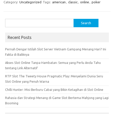
Category:
Uncategorized
Tags:
american
,
classic
,
online
,
poker
Search
for:
Recent Posts
Pernah Dengar Istilah Slot Server Vietnam Gampang Menang Hari? Ini
Fakta di Baliknya
Akses Slot Online Tanpa Hambatan: Semua yang Perlu Anda Tahu
tentang Link Alternatif
RTP Slot The Tweety House Pragmatic Play: Menyelami Dunia Seru
Slot Online yang Penuh Warna
Chilli Hunter: Misi Berburu Cabai yang Bikin Ketagihan di Slot Online
Rahasia dan Strategi Menang di Game Slot Bertema Mahjong yang Lagi
Booming