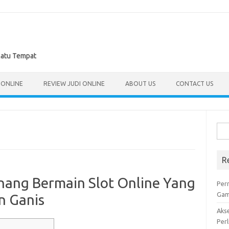
 Satu Tempat
 ONLINE
REVIEW JUDI ONLINE
ABOUT US
CONTACT US
Sea
for:
R
enang Bermain Slot Online Yang
Pern
Gam
n Ganis
Aks
Perl