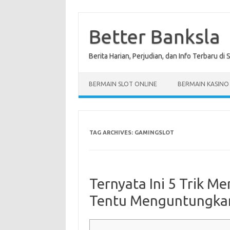
Skip
to
content
Better Banksla
Berita Harian, Perjudian, dan Info Terbaru di
BERMAIN SLOT ONLINE
BERMAIN KASINO
TAG ARCHIVES:
GAMINGSLOT
Ternyata Ini 5 Trik M
Tentu Menguntungka