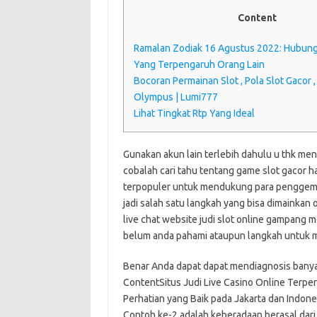
Content
Ramalan Zodiak 16 Agustus 2022: Hubung
Yang Terpengaruh Orang Lain
Bocoran Permainan Slot , Pola Slot Gacor ,
Olympus | Lumi777
Lihat Tingkat Rtp Yang Ideal
Gunakan akun lain terlebih dahulu u thk me
cobalah cari tahu tentang game slot gacor har
terpopuler untuk mendukung para penggemar
jadi salah satu langkah yang bisa dimainkan 
live chat website judi slot online gampang
belum anda pahami ataupun langkah untuk m
Benar Anda dapat dapat mendiagnosis banya
ContentSitus Judi Live Casino Online Terpe
Perhatian yang Baik pada Jakarta dan Indone
Contoh ke-2 adalah keberadaan berasal dar