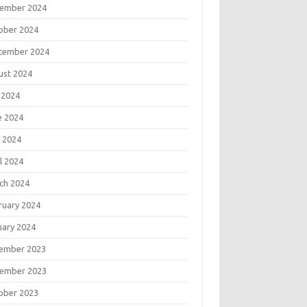
ember 2024
ober 2024
tember 2024
ust 2024
 2024
e 2024
 2024
l 2024
ch 2024
ruary 2024
uary 2024
ember 2023
ember 2023
ober 2023