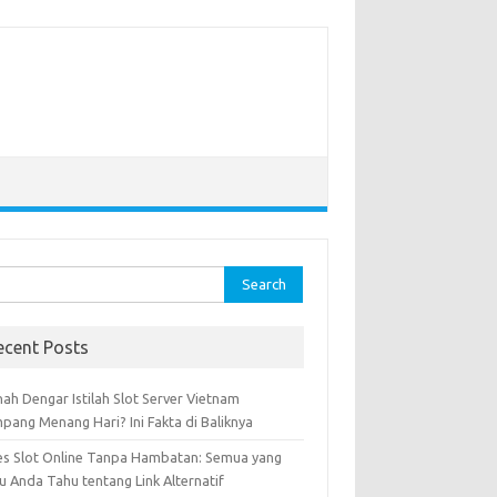
rch
ecent Posts
ah Dengar Istilah Slot Server Vietnam
pang Menang Hari? Ini Fakta di Baliknya
es Slot Online Tanpa Hambatan: Semua yang
u Anda Tahu tentang Link Alternatif