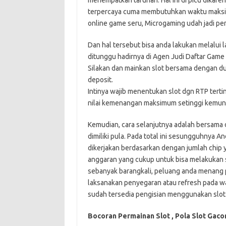
menempatkan taruhan. Hal ini di picu dikare
terpercaya cuma membutuhkan waktu maksima
online game seru, Microgaming udah jadi per
Dan hal tersebut bisa anda lakukan melalui l
ditunggu hadirnya di Agen Judi Daftar Game 
Silakan dan mainkan slot bersama dengan duit
deposit.
Intinya wajib menentukan slot dgn RTP terting
nilai kemenangan maksimum setinggi kemun
Kemudian, cara selanjutnya adalah bersama 
dimiliki pula. Pada total ini sesungguhnya 
dikerjakan berdasarkan dengan jumlah chip y
anggaran yang cukup untuk bisa melakukan 
sebanyak barangkali, peluang anda menang p
laksanakan penyegaran atau refresh pada wak
sudah tersedia pengisian menggunakan slot 
Bocoran Permainan Slot , Pola Slot Gacor