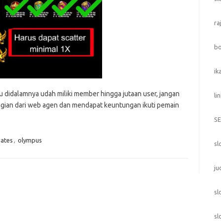
ra
bo
ik
 didalamnya udah miliki member hingga jutaan user, jangan
li
agian dari web agen dan mendapat keuntungan ikuti pemain
SE
ates
,
olympus
sl
ju
sl
sl