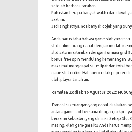
setelah berhasil taruhan.
Putuskan berapa banyak waktu dan duwit yang
saat ini.
Jadi singkatnya, ada banyak objek yang puny
Anda harus tahu bahwa game slot yang satu i
slot online orang dapat dengan mudah meme
slot satu ini ditambah dengan formasi grid 3
bonus free spin mendulang kemenangan. Buka
maksimal menggapai 500x lipat dari total be
game slot online Habanero udah populer di 
oleh player tanah air.
Ramalan Zodiak 16 Agustus 2022: Hubun
Transaksi keuangan yang dapat dilakukan be
antara game slot bersama dengan jackpot yang
bersama kekuatan yang dimiliki. Setiap Slot
masing, oleh gara-gara itu Anda harus memp