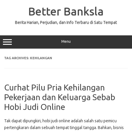
Skip
to
Better Banksla
content
Berita Harian, Perjudian, dan Info Terbaru di Satu Tempat
Menu
TAG ARCHIVES:
KEHILANGAN
Curhat Pilu Pria Kehilangan
Pekerjaan dan Keluarga Sebab
Hobi Judi Online
Tak dapat dipungkiri, hobi judi online adalah salah satu pemicu
pertengkaran dalam sebuah tempat tinggal tangga. Bahkan, bisnis