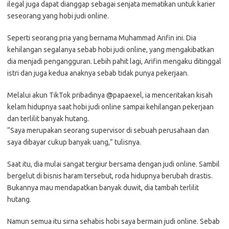
ilegal juga dapat dianggap sebagai senjata mematikan untuk karier
seseorang yang hobi judi online.
Seperti seorang pria yang bernama Muhammad Arifin ini. Dia
kehilangan segalanya sebab hobi judi online, yang mengakibatkan
dia menjadi pengangguran. Lebih pahit lagi, Arifin mengaku ditinggal
istri dan juga kedua anaknya sebab tidak punya pekerjaan.
Melalui akun TikTok pribadinya @papaexel, ia menceritakan kisah
kelam hidupnya saat hobi judi online sampai kehilangan pekerjaan
dan terlilit banyak hutang.
“Saya merupakan seorang supervisor di sebuah perusahaan dan
saya dibayar cukup banyak uang,” tulisnya.
Saat itu, dia mulai sangat tergiur bersama dengan judi online. Sambil
bergelut di bisnis haram tersebut, roda hidupnya berubah drastis.
Bukannya mau mendapatkan banyak duwit, dia tambah terlilit
hutang.
Namun semua itu sirna sehabis hobi saya bermain judi online. Sebab