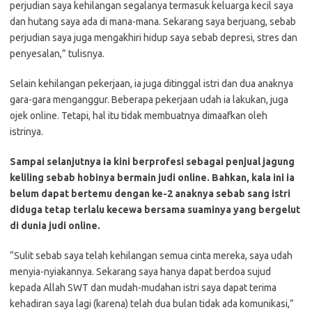
perjudian saya kehilangan segalanya termasuk keluarga kecil saya
dan hutang saya ada di mana-mana. Sekarang saya berjuang, sebab
perjudian saya juga mengakhiri hidup saya sebab depresi, stres dan
penyesalan,” tulisnya.
Selain kehilangan pekerjaan, ia juga ditinggal istri dan dua anaknya
gara-gara menganggur. Beberapa pekerjaan udah ia lakukan, juga
ojek online. Tetapi, hal itu tidak membuatnya dimaafkan oleh
istrinya.
Sampai selanjutnya ia kini berprofesi sebagai penjual jagung
keliling sebab hobinya bermain judi online. Bahkan, kala ini ia
belum dapat bertemu dengan ke-2 anaknya sebab sang istri
diduga tetap terlalu kecewa bersama suaminya yang bergelut
di dunia judi online.
“Sulit sebab saya telah kehilangan semua cinta mereka, saya udah
menyia-nyiakannya. Sekarang saya hanya dapat berdoa sujud
kepada Allah SWT dan mudah-mudahan istri saya dapat terima
kehadiran saya lagi (karena) telah dua bulan tidak ada komunikasi,”