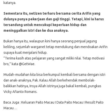
katanya.
Sementara itu, netizen terharu bersama cerita Arifin yang
dulunya punya pekerjaan dan gaji tinggi. Tetapi, kini ia harus
tersandung untuk mencukupi keperluan hidup dan
meninggalkan istri dan ke dua anaknya.
Bukan hanya itu, walaupun kini hanya seorang penjual jagung
keliling, sejumlah warganet tetap mendukung dan mendoakan Arifin
supaya kuat menjalani hidup.
“Terima kasih atas pelajaran yang sangat miliki nilai. Tetap motivasi
bro,” kata @GetWae.
Mudah-mudahan kita bisa berkumpul kembali bersama dengan istri
dan anak-anaknya, Pak. Kalau Allah berkehendak membolak-
balikkan hatinya, Insya Allah istrinya juga bakal kembali, pungkas
Vicky Afianto Romans.
Baca Juga : Keluaran Paito Macau I Data Paito Macau I Result Paito
Macau…