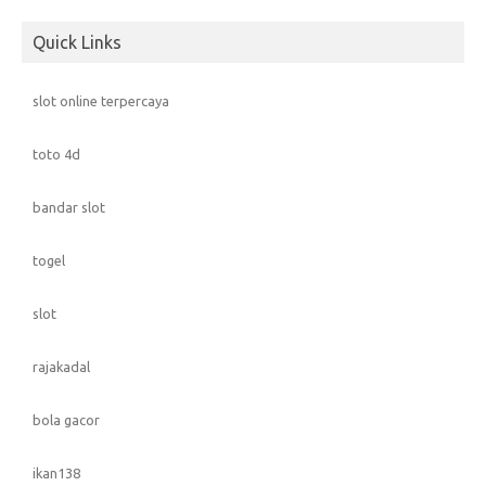
Quick Links
slot online terpercaya
toto 4d
bandar slot
togel
slot
rajakadal
bola gacor
ikan138