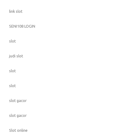
link slot
SENI108 LOGIN
slot
judi slot
slot
slot
slot gacor
slot gacor
Slot online