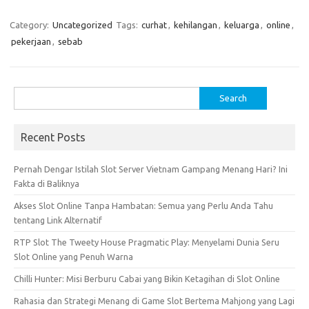
Category:
Uncategorized
Tags:
curhat
,
kehilangan
,
keluarga
,
online
,
pekerjaan
,
sebab
Search
for:
Recent Posts
Pernah Dengar Istilah Slot Server Vietnam Gampang Menang Hari? Ini
Fakta di Baliknya
Akses Slot Online Tanpa Hambatan: Semua yang Perlu Anda Tahu
tentang Link Alternatif
RTP Slot The Tweety House Pragmatic Play: Menyelami Dunia Seru
Slot Online yang Penuh Warna
Chilli Hunter: Misi Berburu Cabai yang Bikin Ketagihan di Slot Online
Rahasia dan Strategi Menang di Game Slot Bertema Mahjong yang Lagi