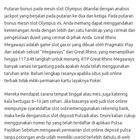
Putaran bonus pada mesin slot Olympus ditandai dengan analisis
jackpot yang berjalan pada putaran ke dua dan ketiga. Pada putaran
bonus mesin slot Olympus ini, Anda memang dapat menggandakan
kemenangan Anda dengan lebih dari satu handicap yang cermat dan
pengelolaan duwit yang cermat di pihak Anda. Great Rhino
Megaways adalah game slot gacor yang dibuat oleh Pragmatic Play
dan adalah sekuel “Megaways” dari Great Rhino, yang menampilkan
hingga 117,649 langkah untuk menang. RTP Great Rhino Megaways
banyak variasi tergantung pada apakah Anda telah menggunakan
taruhan ante. Belum lengkap rasanya apabila situs judi online
terbaik tidak miliki permainan kartu layaknya Poker.
Mereka mendapat sarana tempat tinggal atau mes, juga katering
kala bertugas 8–10 jam sehari. Jika biasanya web judi slot online
mempunyai syaratdaftar slot onlinemenggunakan rekening bank,
maka beda dengansitus slot deposit Pulsadi atas. Disini kalian cukup
menggunakan nomer hp yang telah terdaftar di aplikasi Pulsa.
Pastikan Sebelum mengawali permainan slot online deposit pulsa
tanpa potongan anda udah memiliki userid terlebih dahulu di web