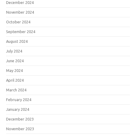
December 2024
November 2024
October 2024
September 2024
August 2024
July 2024
June 2024
May 2024
April 2024
March 2024
February 2024
January 2024
December 2023
November 2023