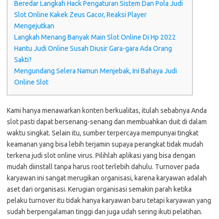
Beredar Langkah Hack Pengaturan Sistem Dan Pola Judi
Slot Online Kakek Zeus Gacor, Reaksi Player
Mengejutkan
Langkah Menang Banyak Main Slot Online Di Hp 2022
Hantu Judi Online Susah Diusir Gara-gara Ada Orang
Sakti?
Mengundang Selera Namun Menjebak, Ini Bahaya Judi
Online Slot
Kami hanya menawarkan konten berkualitas, itulah sebabnya Anda
slot pasti dapat bersenang-senang dan membuahkan duit di dalam
waktu singkat. Selain itu, sumber terpercaya mempunyai tingkat
keamanan yang bisa lebih terjamin supaya perangkat tidak mudah
terkena judi slot online virus. Pilihlah aplikasi yang bisa dengan
mudah diinstall tanpa harus root terlebih dahulu. Turnover pada
karyawan ini sangat merugikan organisasi, karena karyawan adalah
aset dari organisasi. Kerugian organisasi semakin parah ketika
pelaku turnover itu tidak hanya karyawan baru tetapi karyawan yang
sudah berpengalaman tinggi dan juga udah sering ikuti pelatihan.