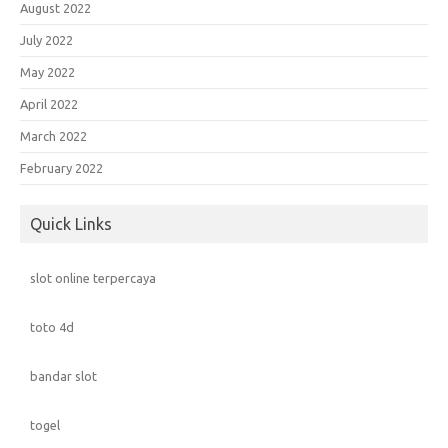
August 2022
July 2022
May 2022
April 2022
March 2022
February 2022
Quick Links
slot online terpercaya
toto 4d
bandar slot
togel