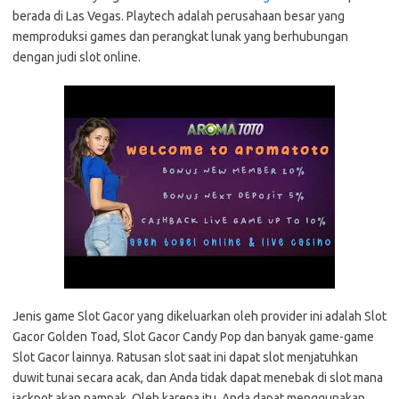
berada di Las Vegas. Playtech adalah perusahaan besar yang
memproduksi games dan perangkat lunak yang berhubungan
dengan judi slot online.
Jenis game Slot Gacor yang dikeluarkan oleh provider ini adalah Slot
Gacor Golden Toad, Slot Gacor Candy Pop dan banyak game-game
Slot Gacor lainnya. Ratusan slot saat ini dapat slot menjatuhkan
duwit tunai secara acak, dan Anda tidak dapat menebak di slot mana
jackpot akan nampak. Oleh karena itu, Anda dapat menggunakan