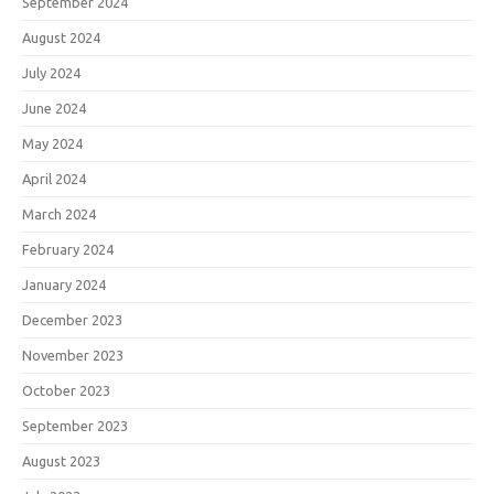
September 2024
August 2024
July 2024
June 2024
May 2024
April 2024
March 2024
February 2024
January 2024
December 2023
November 2023
October 2023
September 2023
August 2023