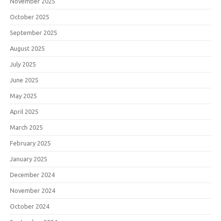
November 2025
October 2025
September 2025
August 2025
July 2025
June 2025
May 2025
April 2025
March 2025
February 2025
January 2025
December 2024
November 2024
October 2024