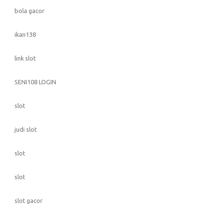
bola gacor
ikan138
link slot
SENI108 LOGIN
slot
judi slot
slot
slot
slot gacor