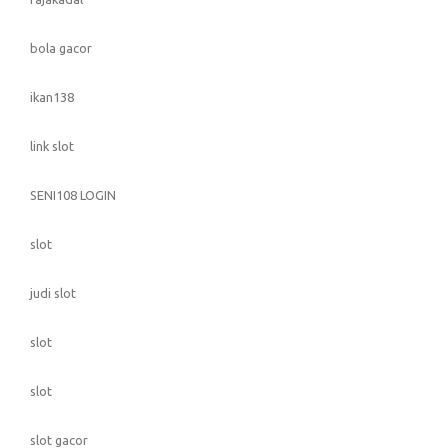
bola gacor
ikan138
link slot
SENI108 LOGIN
slot
judi slot
slot
slot
slot gacor