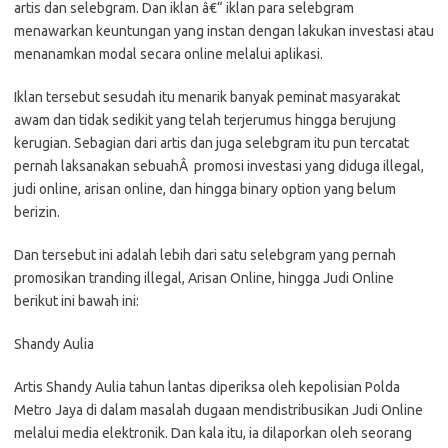
artis dan selebgram. Dan iklan â€“ iklan para selebgram
menawarkan keuntungan yang instan dengan lakukan investasi atau
menanamkan modal secara online melalui aplikasi.
Iklan tersebut sesudah itu menarik banyak peminat masyarakat
awam dan tidak sedikit yang telah terjerumus hingga berujung
kerugian. Sebagian dari artis dan juga selebgram itu pun tercatat
pernah laksanakan sebuahÂ promosi investasi yang diduga illegal,
judi online, arisan online, dan hingga binary option yang belum
berizin.
Dan tersebut ini adalah lebih dari satu selebgram yang pernah
promosikan tranding illegal, Arisan Online, hingga Judi Online
berikut ini bawah ini:
Shandy Aulia
Artis Shandy Aulia tahun lantas diperiksa oleh kepolisian Polda
Metro Jaya di dalam masalah dugaan mendistribusikan Judi Online
melalui media elektronik. Dan kala itu, ia dilaporkan oleh seorang