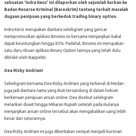
sebuatan ‘Indra Kenz’ ini dilaporkan oleh sejumlah korban ke
Badan Reserse Kriminal (Bareskrim) tentang terkait masalah
dugaan penipuan yang berkedok trading binary option.
Indra Kenz merupakan diantara selebgram yang gencar
mempromosikan aplikasi Binomo ini bersama menjanjikan bakal
dapat keuntungkan hingga 85%. Padahal, Binomo ini merupakan
satu daru ribuan aplikasi Binary Option lainnya yang telah dulu
diblokir oleh Bappebti.
Dea Rizky Andriani
Sebebgram bernama Dea Rizky Andriani yang terkenal di Medan
juga jadi diantara nama yang ikuti tersandung di dalam hokum
berkenaan penipuan arisan online. Dea disebut selebgram
melarikan duwit hingga Miliaran Rupiah setelah pada mulanya
menjanjikan arisan online tersebut akan mengabalikan uang lebih
besar dari setorannya.
Dea Rizky Andriani ini juga diberitakan sempat menjadi buronan