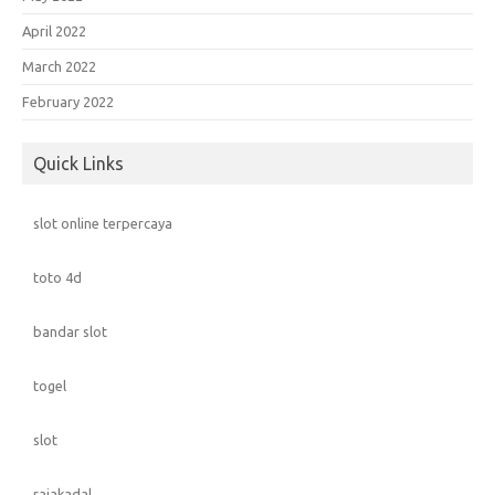
April 2022
March 2022
February 2022
Quick Links
slot online terpercaya
toto 4d
bandar slot
togel
slot
rajakadal