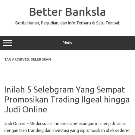
Skip
to
Better Banksla
content
Berita Harian, Perjudian, dan Info Terbaru di Satu Tempat
Menu
TAG ARCHIVES:
SELEBGRAM
Inilah 5 Selebgram Yang Sempat
Promosikan Trading Ilgeal hingga
Judi Online
Judi Online – Media social Indonesia belakangan ini menjadi ramai
dengan tren tranding dan investasi yang dipromosikan oleh sederet