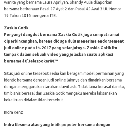
wanita yang bernama Laura Aprilyan. Shandy Aulia dilaporkan
bersama berkenaan Pasal 27 Ayat 2 dan Pasal 45 Ayat 3 UU Nomor
19 Tahun 2016 mengenai ITE.
Zaskia Gotik
Penyanyi dangdut bernama Zaskia Gotik juga sempat ramai
diperbincangkan, karena diduga dulu menerima endorsement
judi online pada th. 2017 yang selanjutnya. Zaskia Gotik itu
tampak dalam sebuah video yang jelaskan suatu aplikasi
bernama â€˜Jelaspokerâ€™
Situs judi online tersebut sedia kan beragam model permainan yang
identic bersama dengan judi online lainnya dan dimainkan bersama
dengan menggunakan taruhan duwit asli. Tidak lama berasal dari itu,
tim bisnis berasal dari Zaskia Gotik mengaku mereka laksanakan
kekeliruan didalam iklan tersebut.
Indra Kenz
Indra Kesuma atau yang lebih populer bersama dengan