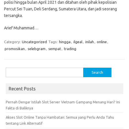
polisi hingga bulan April 2021 dan ditahan oleh pihak kepolisian
Percut Sei Tuan, Deli Serdang, Sumatera Utara, dan jadi seorang
tersangka.
Arief Muhammad…
Category:
Uncategorized
Tags:
hingga
,
ilgeal
,
inilah
,
online
,
promosikan
,
selebgram
,
sempat
,
trading
Search
for:
Recent Posts
Pernah Dengar Istilah Slot Server Vietnam Gampang Menang Hari? Ini
Fakta di Baliknya
Akses Slot Online Tanpa Hambatan: Semua yang Perlu Anda Tahu
tentang Link Alternatif