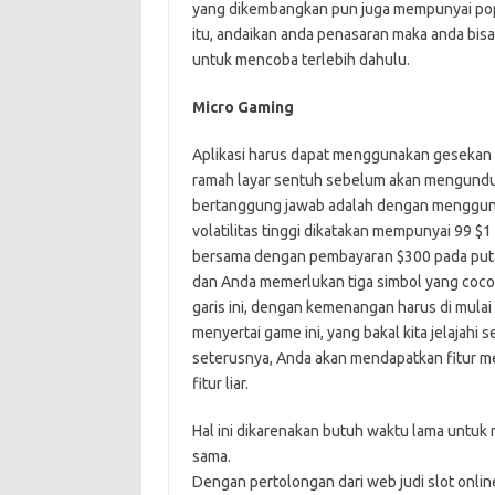
yang dikembangkan pun juga mempunyai popul
itu, andaikan anda penasaran maka anda bi
untuk mencoba terlebih dahulu.
Micro Gaming
Aplikasi harus dapat menggunakan gesekan d
ramah layar sentuh sebelum akan mengunduh
bertanggung jawab adalah dengan mengguna
volatilitas tinggi dikatakan mempunyai 99 $
bersama dengan pembayaran $300 pada putara
dan Anda memerlukan tiga simbol yang coco
garis ini, dengan kemenangan harus di mulai 
menyertai game ini, yang bakal kita jelajahi s
seterusnya, Anda akan mendapatkan fitur me
fitur liar.
Hal ini dikarenakan butuh waktu lama untuk
sama.
Dengan pertolongan dari web judi slot onlin