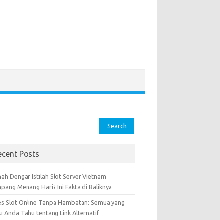
rch
ecent Posts
ah Dengar Istilah Slot Server Vietnam
pang Menang Hari? Ini Fakta di Baliknya
es Slot Online Tanpa Hambatan: Semua yang
u Anda Tahu tentang Link Alternatif