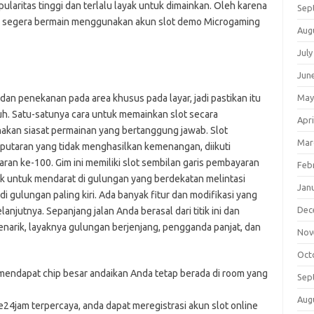
aritas tinggi dan terlalu layak untuk dimainkan. Oleh karena
Sep
sa segera bermain menggunakan akun slot demo Microgaming
Aug
July
Jun
an penekanan pada area khusus pada layar, jadi pastikan itu
May
. Satu-satunya cara untuk memainkan slot secara
Apri
kan siasat permainan yang bertanggung jawab. Slot
Mar
1 putaran yang tidak menghasilkan kemenangan, diikuti
n ke-100. Gim ini memiliki slot sembilan garis pembayaran
Feb
k untuk mendarat di gulungan yang berdekatan melintasi
Jan
di gulungan paling kiri. Ada banyak fitur dan modifikasi yang
Dec
elanjutnya. Sepanjang jalan Anda berasal dari titik ini dan
narik, layaknya gulungan berjenjang, pengganda panjat, dan
Nov
Oct
 mendapat chip besar andaikan Anda tetap berada di room yang
Sep
Aug
e24jam terpercaya, anda dapat meregistrasi akun slot online