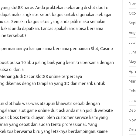
Nov
u yang slot88 harus Anda praktekan sekarang di slot duo fu
Oct
ah dapat maka angka tersebut bagus untuk digunakan sebagai
 cai. Semakin bagus situs yang anda pilih maka semakin
Sep
g bakal anda dapatkan. Lantas apakah anda bisa bersama
Aug
ine tersebut ?
July
ang permainannya hampir sama bersama permainan Slot, Casino
Jun
May
eposit pulsa 10 ribu paling baik yang bermitra bersama dengan
lsa di dunia.
Apri
 MenangJudi Gacor Slot88 online terpercaya
Mar
yang dikemas dengan tampilan yang 3D dan menarik untuk
Feb
Jan
pun slot hoki was-was ataupun khawatir sebab dengan
galaman slot game online duit asli anda main judi di website
Dec
osit boss tentu dilayani oleh customer service kami yang
Nov
yanan yang cepat dan sudah tentu professional. Yang
Oct
akek tua berwarna biru yang letaknya berdampingan. Game