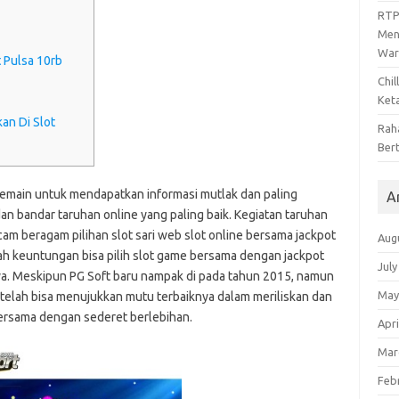
RTP
Men
War
t Pulsa 10rb
Chil
Keta
an Di Slot
Rah
Ber
main untuk mendapatkan informasi mutlak dan paling
A
dan bandar taruhan online yang paling baik. Kegiatan taruhan
am beragam pilihan slot sari web slot online bersama jackpot
Aug
h keuntungan bisa pilih slot game bersama dengan jackpot
July
aya. Meskipun PG Soft baru nampak di pada tahun 2015, namun
May
i telah bisa menujukkan mutu terbaiknya dalam meriliskan dan
ersama dengan sederet berlebihan.
Apri
Mar
Feb