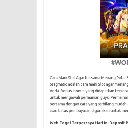
Cara Main Slot Agar bersama Menang Puta
pragmatic adalah cara main Slot agar mena
Anda. Bonus-bonus yang didapatkan tersebu
untuk mengawali permainan guys. Permainan 
bersama dengan cara yang terbilang mudah d
atau batas pembayaran digunakan untuk me
Web Togel Terpercaya Hari Ini Deposit P