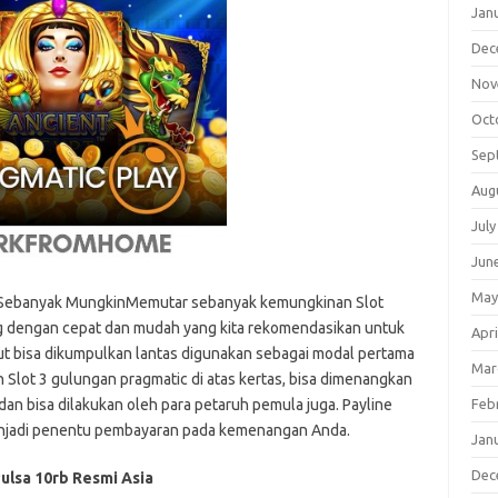
Jan
Dec
Nov
Oct
Sep
Aug
July
Jun
May
r Sebanyak MungkinMemutar sebanyak kemungkinan Slot
ng dengan cepat dan mudah yang kita rekomendasikan untuk
Apri
t bisa dikumpulkan lantas digunakan sebagai modal pertama
Mar
Slot 3 gulungan pragmatic di atas kertas, bisa dimenangkan
an bisa dilakukan oleh para petaruh pemula juga. Payline
Feb
njadi penentu pembayaran pada kemenangan Anda.
Jan
Dec
ulsa 10rb Resmi Asia