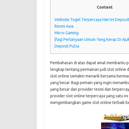
Content
Website Togel Terpercaya Hari Ini Deposi
Resmi Asia
Micro Gaming
(faq) Pertanyaan Umum Yang Kerap Di Ajuk
Deposit Pulsa
Pembahasan di atas dapat amat membantu pe
lengkap tentang permainan judi slot online 
slot online semakin menarik bersama bermac
yang besar. Bagi pemain yang ingin menamba
yang besar dari provider resmi dan terperc
provider slot online terpercaya yang satu in
mengembangkan game slot online terbaik b