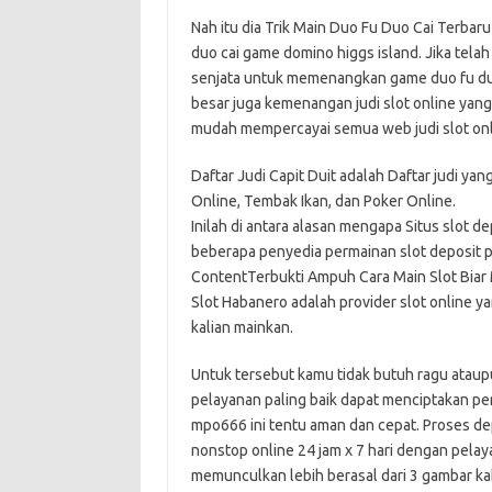
Nah itu dia Trik Main Duo Fu Duo Cai Terbar
duo cai game domino higgs island. Jika tel
senjata untuk memenangkan game duo fu duo
besar juga kemenangan judi slot online yan
mudah mempercayai semua web judi slot onl
Daftar Judi Capit Duit adalah Daftar judi y
Online, Tembak Ikan, dan Poker Online.
Inilah di antara alasan mengapa Situs slot d
beberapa penyedia permainan slot deposit pu
ContentTerbukti Ampuh Cara Main Slot Biar
Slot Habanero adalah provider slot online 
kalian mainkan.
Untuk tersebut kamu tidak butuh ragu atau
pelayanan paling baik dapat menciptakan pen
mpo666 ini tentu aman dan cepat. Proses dep
nonstop online 24 jam x 7 hari dengan pela
memunculkan lebih berasal dari 3 gambar k