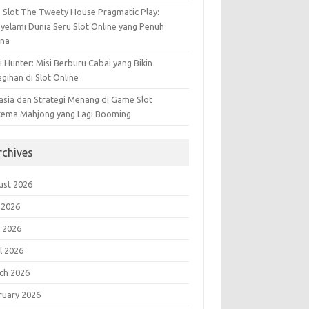
 Slot The Tweety House Pragmatic Play:
yelami Dunia Seru Slot Online yang Penuh
na
li Hunter: Misi Berburu Cabai yang Bikin
gihan di Slot Online
asia dan Strategi Menang di Game Slot
tema Mahjong yang Lagi Booming
rchives
ust 2026
 2026
 2026
l 2026
ch 2026
ruary 2026