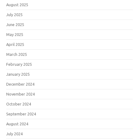
August 2025
July 2025
June 2025
May 2025
April 2025
March 2025
February 2025
January 2025
December 2024
November 2024
October 2024
September 2024
August 2024
July 2024