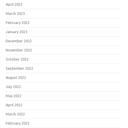
April 2023
March 2023
February 2023
January 2023
December 2022
November 2022
October 2022
September 2022
August 2022
July 2022
May 2022
April 2022
March 2022
February 2022