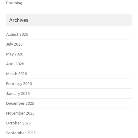
Booming
Archives
August 2026
July 2026
May 2026
April 2026
March 2026
February 2026
January 2026
December 2025
November 2025
October 2025
September 2025