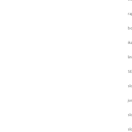
ra
bo
ik
li
SE
sl
ju
sl
sl