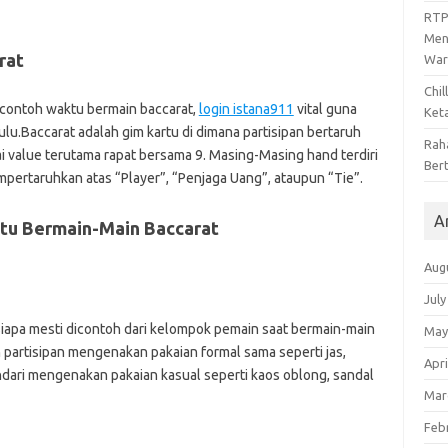
RTP
Men
rat
War
Chil
icontoh waktu bermain baccarat,
login istana911
vital guna
Keta
.Baccarat adalah gim kartu di dimana partisipan bertaruh
Rah
value terutama rapat bersama 9. Masing-Masing hand terdiri
Ber
pertaruhkan atas “Player”, “Penjaga Uang”, ataupun “Tie”.
A
ktu Bermain-Main Baccarat
Aug
July
siapa mesti dicontoh dari kelompok pemain saat bermain-main
May
partisipan mengenakan pakaian formal sama seperti jas,
Apri
ndari mengenakan pakaian kasual seperti kaos oblong, sandal
Mar
Feb