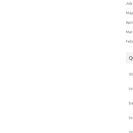
July
May
Apri
Mar
Feb
Q
sl
to
ba
to
sl