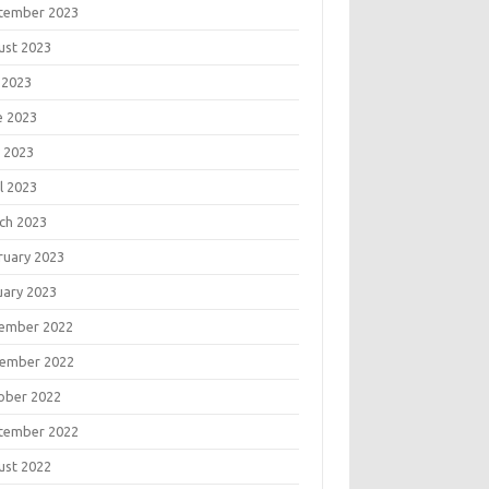
tember 2023
ust 2023
 2023
e 2023
 2023
l 2023
ch 2023
ruary 2023
uary 2023
ember 2022
ember 2022
ober 2022
tember 2022
ust 2022