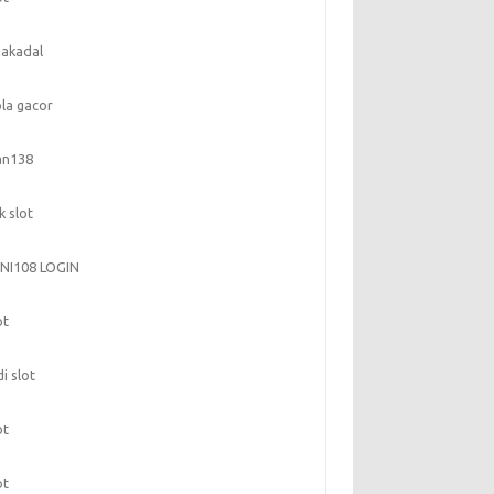
jakadal
la gacor
an138
nk slot
NI108 LOGIN
ot
di slot
ot
ot