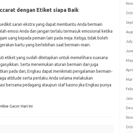
Nov
carat dengan Etiket siapa Baik
Oct
Sep
t sedikit saran ekstra yang dapat membantu Anda bermain
galah emosi Anda dan jangan terlalu termasuk emosional ketika
Aug
am uang kepada pemain lain pada meja. Ketiga, tidak boleh
July
gerakan kartu yang berlebihan saat bermain-main.
Jun
uti etiket yang sudah ditetapkan untuk memelihara suasana
May
gasyikkan. Serta menemukan aturan bermain dan juga
Apri
utkan pada dari, Engkau dapat menikmati pengalaman bermain-
aga attitude serta perilaku Anda selama melakukan
Mar
asi bersama pedagang ataupun staf kasino jika Engkau punya
Feb
Jan
nline Gacor Hari Ini
Dec
Nov
Oct