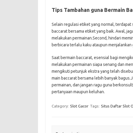
Tips Tambahan guna Bermain Bac
Selain regulasi etiket yang normal, terdapa
baccarat bersama etiket yang baik. Awal, ja
melakukan permainan.Second, hindari meminj
berbicara terlalu kaku ataupun menjalankan 
Saat bermain baccarat, esensial bagi mengik
melakukan permainan siapa senang dan men
mengikuti petunjuk ekstra yang telah diseb
main baccarat bersama lebih banyak bagus.J
permainan, dan jangan ragu guna berkonsult
pertanyaan maupun keluhan.
Category:
Slot Gacor
Tags:
Situs Daftar Slot O