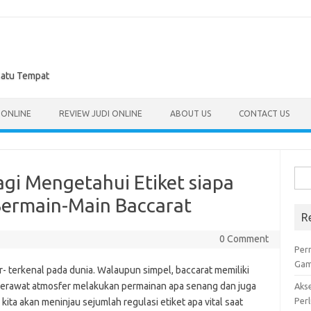
 Satu Tempat
 ONLINE
REVIEW JUDI ONLINE
ABOUT US
CONTACT US
Sea
gi Mengetahui Etiket siapa
for:
 Bermain-Main Baccarat
R
0 Comment
Pern
Gam
r- terkenal pada dunia. Walaupun simpel, baccarat memiliki
 merawat atmosfer melakukan permainan apa senang dan juga
Aks
Perl
 kita akan meninjau sejumlah regulasi etiket apa vital saat