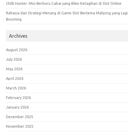
Chilli Hunter: Misi Berburu Cabai yang Bikin Ketagihan di Slot Online
Rahasia dan Strategi Menang di Game Slot Bertema Mahjong yang Lagi
Booming
Archives
August 2026
July 2026
May 2026
April 2026
March 2026
February 2026
January 2026
December 2025
November 2025