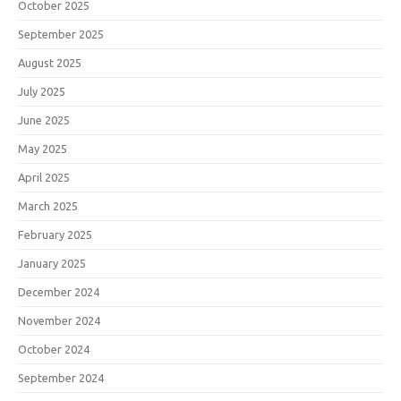
October 2025
September 2025
August 2025
July 2025
June 2025
May 2025
April 2025
March 2025
February 2025
January 2025
December 2024
November 2024
October 2024
September 2024