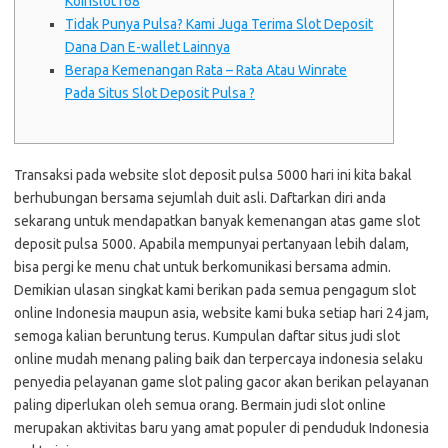
Koinslot168
Tidak Punya Pulsa? Kami Juga Terima Slot Deposit
Dana Dan E-wallet Lainnya
Berapa Kemenangan Rata – Rata Atau Winrate
Pada Situs Slot Deposit Pulsa ?
Transaksi pada website slot deposit pulsa 5000 hari ini kita bakal
berhubungan bersama sejumlah duit asli. Daftarkan diri anda
sekarang untuk mendapatkan banyak kemenangan atas game slot
deposit pulsa 5000. Apabila mempunyai pertanyaan lebih dalam,
bisa pergi ke menu chat untuk berkomunikasi bersama admin.
Demikian ulasan singkat kami berikan pada semua pengagum slot
online Indonesia maupun asia, website kami buka setiap hari 24 jam,
semoga kalian beruntung terus. Kumpulan daftar situs judi slot
online mudah menang paling baik dan terpercaya indonesia selaku
penyedia pelayanan game slot paling gacor akan berikan pelayanan
paling diperlukan oleh semua orang. Bermain judi slot online
merupakan aktivitas baru yang amat populer di penduduk Indonesia