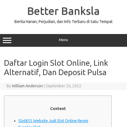
Skip
to
Better Banksla
content
Berita Harian, Perjudian, dan Info Terbaru di Satu Tempat
Menu
Daftar Login Slot Online, Link
Alternatif, Dan Deposit Pulsa
By
William Anderson
|
September 20, 2022
Content
Slot855 Website Judi Slot Online Resmi