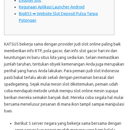
Evoplay Slot
Kegunaan Aplikasi Launcher Android
Big855 ➡ Website Slot Deposit Pulsa Tanpa
Potongan
KATSU5 bekerja sama dengan provider judi slot online paling baik
memberikan info RTP, pola gacor, dan info slot gacor hari ini dan
keuntungan ini baru situs kita yang sedia kan. Selain memastikan
jumlah taruhan, tentukan obyek kemenangan Anda juga merupakan
perihal yang harus Anda lakukan. Para pemain judi slot Indonesia
pasti bakal terlalu akrab sekali dengan permainan berasal dari
spadegaming. Sejak mulai mesin slot diketemukan, pemain udah
coba mendapati metode untuk menipu slot online mesin supaya
berikan mereka semakin banyak duit. Mereka coba segala hal mulai
bersama menelusur pesanan di mana ikon tampil sampai manipulasi
tuas.
Berikut 5 server negara yang bekerja sama bersama dengan