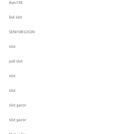
ikan138
link slot
SENI108 LOGIN
slot
judi slot
slot
slot
slot gacor
slot gacor