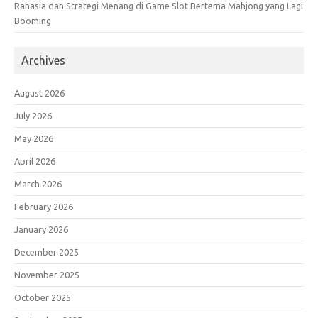
Rahasia dan Strategi Menang di Game Slot Bertema Mahjong yang Lagi
Booming
Archives
August 2026
July 2026
May 2026
April 2026
March 2026
February 2026
January 2026
December 2025
November 2025
October 2025