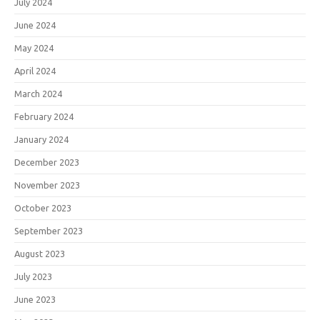
July 2024
June 2024
May 2024
April 2024
March 2024
February 2024
January 2024
December 2023
November 2023
October 2023
September 2023
August 2023
July 2023
June 2023