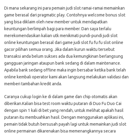
Di mana sekarang ini para pemain judi slot ramai-ramai memainkan
game berasal dari pragmatic play. Contohnya welcome bonus slot
yang bisa diklaim oleh new member untuk mendapatkan
keuntungan berlimpah bagi para member. Dan saya terlalu
merekomendasikan kalian utk menikmati pundi-pundi judi slot
online keuntungan berasal dari game judi slot fu fu fu slot online
gacor pilihan semua orang. Jika dalam kurun waktu tersebut
transaksi anda belum sukses ada dua kemungkinan berlangsung
gangguan jaringan ataupun bank sedang di dalam maintenance.
Apabila bank sedang offline maka ingin bersabar ketika bank telah
online kembali operator kami akan langsung melakukan validasi dan
memberi tambahan kredit anda.
Caranya cukup login ke di dalam game dan chip otomatis akan
diberikan.Kalian bisa test room waktu putaran di Duo Fu Duo Cai
dengan spin 1 kali di bet yang rendah, untuk melihat apakah hasil
putaran itu membuahkan hasil. Dengan menggunakan aplikasi ini,
pemain tidak butuh bersusah payah lagi untuk memainkan judi slot
online permainan dikarenakan bisa memenangkannya secara