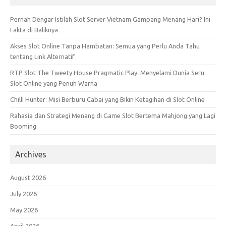
Pernah Dengar Istilah Slot Server Vietnam Gampang Menang Hari? Ini
Fakta di Baliknya
Akses Slot Online Tanpa Hambatan: Semua yang Perlu Anda Tahu
tentang Link Alternatif
RTP Slot The Tweety House Pragmatic Play: Menyelami Dunia Seru
Slot Online yang Penuh Warna
Chilli Hunter: Misi Berburu Cabai yang Bikin Ketagihan di Slot Online
Rahasia dan Strategi Menang di Game Slot Bertema Mahjong yang Lagi
Booming
Archives
August 2026
July 2026
May 2026