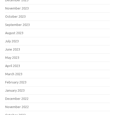
December 2023
November 2023
October 2023
September 2023
August 2023
July 2023
June 2023
May 2023
April 2023
March 2023
February 2023
January 2023
December 2022
November 2022