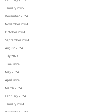
February 2025
January 2025
December 2024
November 2024
October 2024
September 2024
August 2024
July 2024
June 2024
May 2024
April 2024
March 2024
February 2024
January 2024