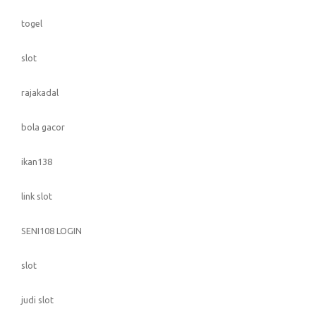
togel
slot
rajakadal
bola gacor
ikan138
link slot
SENI108 LOGIN
slot
judi slot