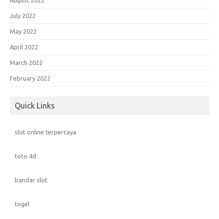
July 2022
May 2022
April 2022
March 2022
February 2022
Quick Links
slot online terpercaya
toto 4d
bandar slot
togel