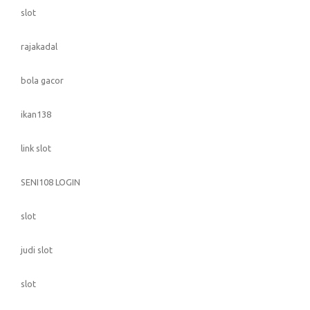
slot
rajakadal
bola gacor
ikan138
link slot
SENI108 LOGIN
slot
judi slot
slot