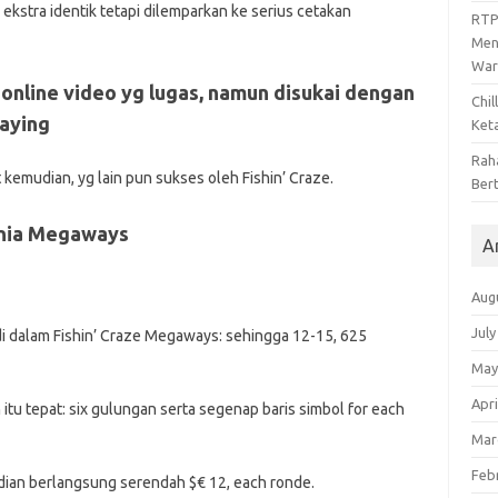
a ekstra identik tetapi dilemparkan ke serius cetakan
RTP
Men
War
online video yg lugas, namun disukai dengan
Chil
laying
Keta
Rah
 kemudian, yg lain pun sukses oleh Fishin’ Craze.
Ber
Mania Megaways
A
Aug
July
di dalam Fishin’ Craze Megaways: sehingga 12-15, 625
May
Apri
itu tepat: six gulungan serta segenap baris simbol for each
Mar
Feb
dian berlangsung serendah $€ 12, each ronde.