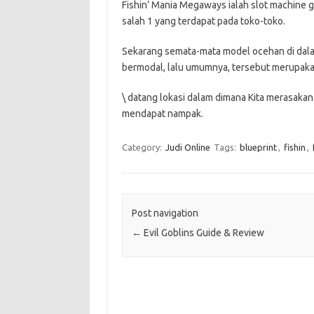
Fishin’ Mania Megaways ialah slot machine 
salah 1 yang terdapat pada toko-toko.
Sekarang semata-mata model ocehan di dalam
bermodal, lalu umumnya, tersebut merupaka
\ datang lokasi dalam dimana Kita merasakan
mendapat nampak.
Category:
Judi Online
Tags:
blueprint
,
fishin
,
Post navigation
←
Evil Goblins Guide & Review