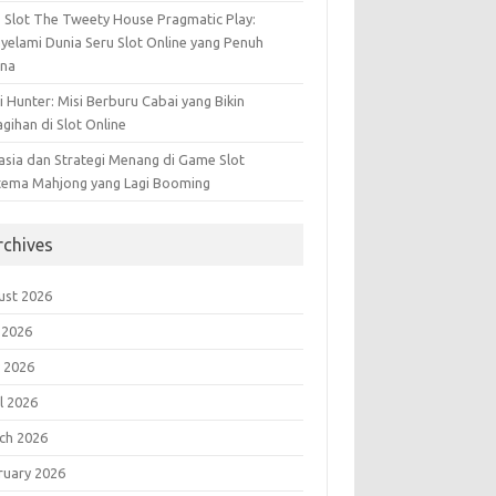
 Slot The Tweety House Pragmatic Play:
yelami Dunia Seru Slot Online yang Penuh
na
li Hunter: Misi Berburu Cabai yang Bikin
gihan di Slot Online
asia dan Strategi Menang di Game Slot
tema Mahjong yang Lagi Booming
rchives
ust 2026
 2026
 2026
l 2026
ch 2026
ruary 2026