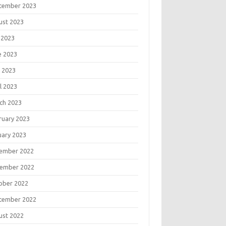
tember 2023
ust 2023
 2023
e 2023
 2023
l 2023
ch 2023
ruary 2023
uary 2023
ember 2022
ember 2022
ober 2022
tember 2022
ust 2022