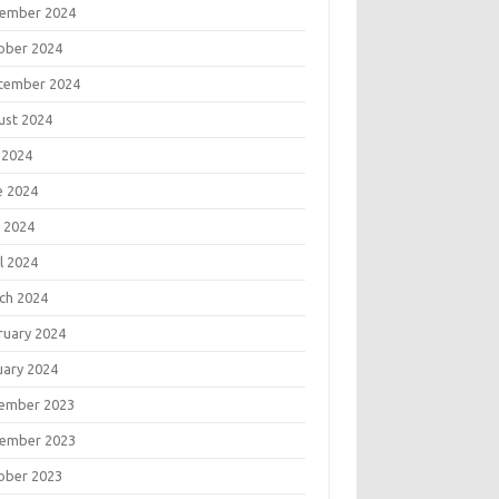
ember 2024
ober 2024
tember 2024
ust 2024
 2024
e 2024
 2024
l 2024
ch 2024
ruary 2024
uary 2024
ember 2023
ember 2023
ober 2023