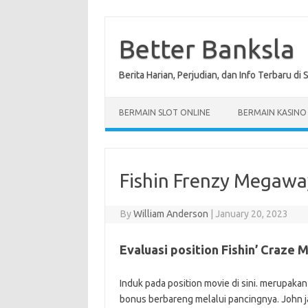
Skip
to
content
Better Banksla
Berita Harian, Perjudian, dan Info Terbaru di
BERMAIN SLOT ONLINE
BERMAIN KASINO
Fishin Frenzy Megawa
By
William Anderson
|
January 20, 2023
Evaluasi position Fishin’ Craze
Induk pada position movie di sini. merupak
bonus berbareng melalui pancingnya. John 