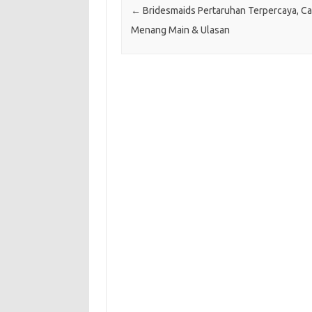
←
Bridesmaids Pertaruhan Terpercaya, Ca
Menang Main & Ulasan