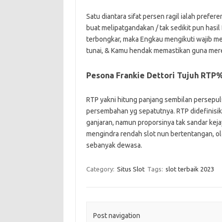
Satu diantara sifat persen ragil ialah prefe
buat melipatgandakan / tak sedikit pun hasil
terbongkar, maka Engkau mengikuti wajib me
tunai, & Kamu hendak memastikan guna mer
Pesona Frankie Dettori Tujuh RTP
RTP yakni hitung panjang sembilan persepu
persembahan yg sepatutnya. RTP didefinisik
ganjaran, namun proporsinya tak sandar keja
mengindra rendah slot nun bertentangan, ole
sebanyak dewasa.
Category:
Situs Slot
Tags:
slot terbaik 2023
Post navigation