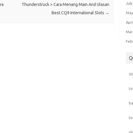
July
ra
Thunderstruck > Cara Menang Main And Ulasan
Best CQ9 International Slots
→
May
Apri
Mar
Feb
Q
sl
to
ba
to
sl