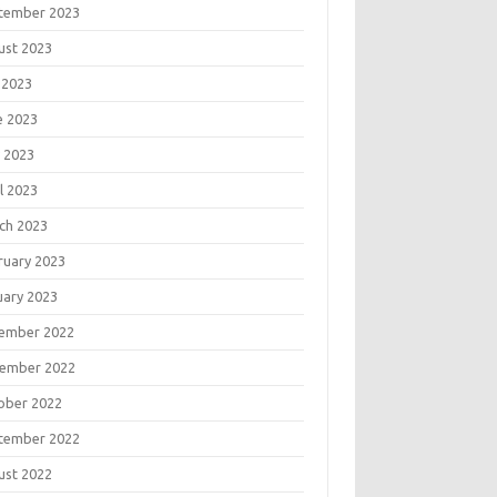
tember 2023
ust 2023
 2023
e 2023
 2023
l 2023
ch 2023
ruary 2023
uary 2023
ember 2022
ember 2022
ober 2022
tember 2022
ust 2022