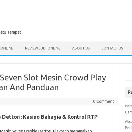
 Satu Tempat
 ONLINE
REVIEW JUDI ONLINE
ABOUT US
CONTACT US
Sea
 Seven Slot Mesin Crowd Play
for:
san And Panduan
R
0 Comment
Pern
Gam
e Dettori: Kasino Bahagia & Kontrol RTP
Aks
Perl
Magic Seven Frankie Dettori. Playtech meramalkan