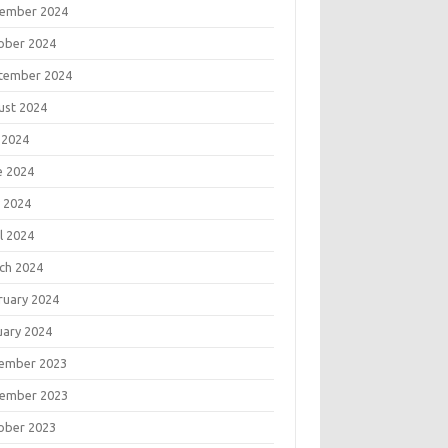
ember 2024
ober 2024
tember 2024
ust 2024
 2024
e 2024
 2024
l 2024
ch 2024
ruary 2024
uary 2024
ember 2023
ember 2023
ober 2023