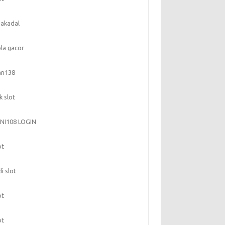
jakadal
la gacor
an138
nk slot
NI108 LOGIN
ot
di slot
ot
ot