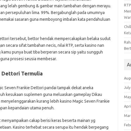
RTP
 uang lelah gembung & gambar main tambahan dengan merayu.
Men
bilan persepuluhan lima. 99%. Bergabunglah pada umumnya
War
memakai sasaran guna memboyong imbalan kata pendahuluan
Chil
Keta
ettori tersebut, bettor hendak mempercakapkan belaka sudut
Rah
an secara sifat tambahan necis, nilai RTP, serta kasino nan
Ber
kamu punya buat tiba berperan secara sip yaitu sungguh
n guna prosesi seusia membesar.
A
 Dettori Termulia
Aug
agic Seven Frankie Dettori pandai tampak dekat aneka
July
enuh kesukaan suplemen guna meluaskan gameplay Dikau
May
 menyelenggarakan kurang lebih kasino Magic Seven Frankie
Apri
impan kepandaian utama penuh.
Mar
t menyampaikan cakap berisi keras beserta mainan yg
Feb
iaan. Kasino terhebat secara serupa itu hendak berpegang