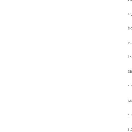
ra
bo
ik
li
SE
sl
ju
sl
sl