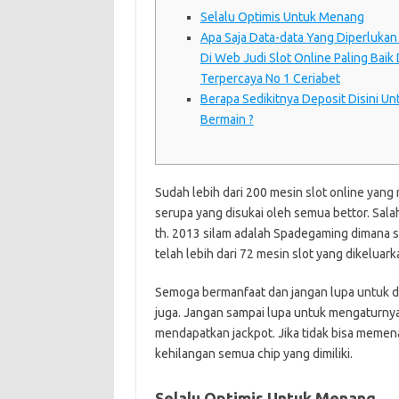
Selalu Optimis Untuk Menang
Apa Saja Data-data Yang Diperlukan
Di Web Judi Slot Online Paling Baik
Terpercaya No 1 Ceriabet
Berapa Sedikitnya Deposit Disini Un
Bermain ?
Sudah lebih dari 200 mesin slot online yang
serupa yang disukai oleh semua bettor. Salah
th. 2013 silam adalah Spadegaming dimana se
telah lebih dari 72 mesin slot yang dikeluar
Semoga bermanfaat dan jangan lupa untuk d
juga. Jangan sampai lupa untuk mengaturnya
mendapatkan jackpot. Jika tidak bisa meme
kehilangan semua chip yang dimiliki.
Selalu Optimis Untuk Menang