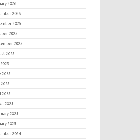
uary 2026
ember 2025
ember 2025
ober 2025
tember 2025
ust 2025
 2025
e 2025
 2025
l 2025
ch 2025
ruary 2025
uary 2025
ember 2024