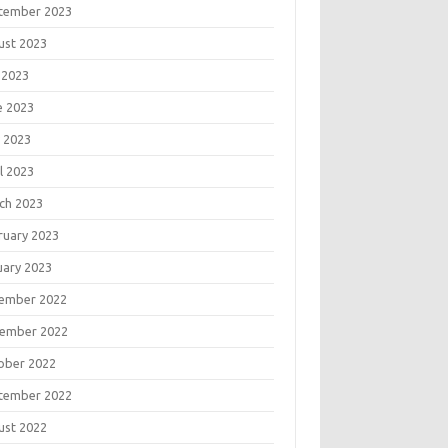
tember 2023
ust 2023
 2023
e 2023
 2023
l 2023
ch 2023
ruary 2023
uary 2023
ember 2022
ember 2022
ober 2022
tember 2022
ust 2022