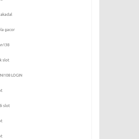
jakadal
la gacor
an138
nk slot
NI108 LOGIN
ot
di slot
ot
ot