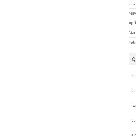
July
May
Apri
Mar
Feb
Q
sl
to
ba
to
sl