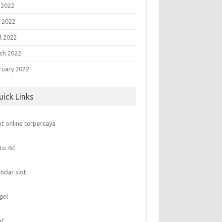
 2022
 2022
l 2022
ch 2022
ruary 2022
uick Links
ot online terpercaya
to 4d
ndar slot
gel
ot