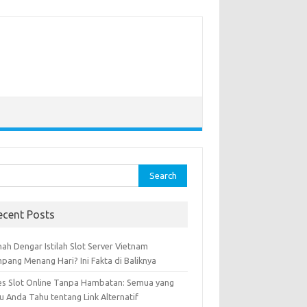
rch
ecent Posts
ah Dengar Istilah Slot Server Vietnam
pang Menang Hari? Ini Fakta di Baliknya
es Slot Online Tanpa Hambatan: Semua yang
u Anda Tahu tentang Link Alternatif