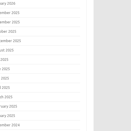
uary 2026
ember 2025
ember 2025
ober 2025
tember 2025
ust 2025
 2025
e 2025
 2025
l 2025
ch 2025
ruary 2025
uary 2025
ember 2024