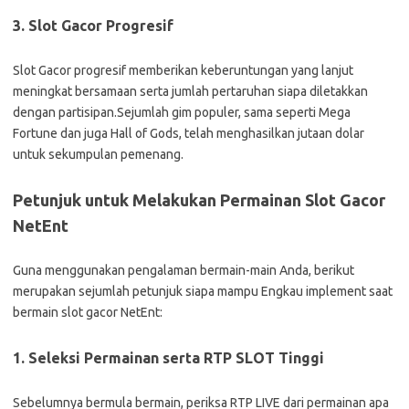
3. Slot Gacor Progresif
Slot Gacor progresif memberikan keberuntungan yang lanjut
meningkat bersamaan serta jumlah pertaruhan siapa diletakkan
dengan partisipan.Sejumlah gim populer, sama seperti Mega
Fortune dan juga Hall of Gods, telah menghasilkan jutaan dolar
untuk sekumpulan pemenang.
Petunjuk untuk Melakukan Permainan Slot Gacor
NetEnt
Guna menggunakan pengalaman bermain-main Anda, berikut
merupakan sejumlah petunjuk siapa mampu Engkau implement saat
bermain slot gacor NetEnt:
1. Seleksi Permainan serta RTP SLOT Tinggi
Sebelumnya bermula bermain, periksa RTP LIVE dari permainan apa