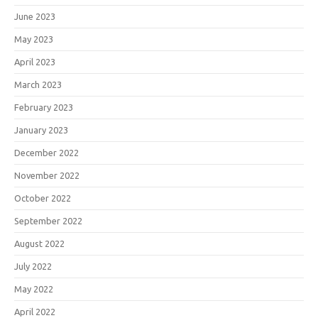
June 2023
May 2023
April 2023
March 2023
February 2023
January 2023
December 2022
November 2022
October 2022
September 2022
August 2022
July 2022
May 2022
April 2022