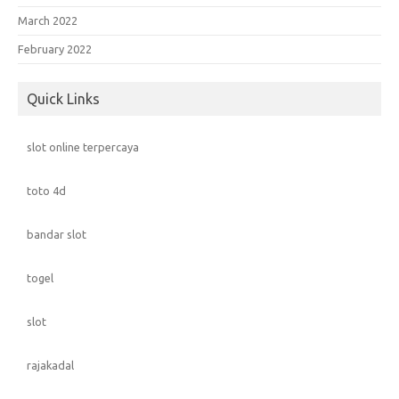
March 2022
February 2022
Quick Links
slot online terpercaya
toto 4d
bandar slot
togel
slot
rajakadal