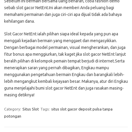
Sebelum Ini bermain bersama uang benaran, coba fashion demo
sebab slot gacor NetEnt.Ini akan memberi Anda peluang bagi
memahami permainan dan juga ciri-ciri apa dijual tidak ada bahaya
kehilangan dana.
Slot Gacor NetEnt ialah pilihan siapa ideal kepada yang pun apa
menggali kejadian bermain yang menggaet dan mengasyikkan.
Dengan berbagai model permainan, visual mengherankan, dan juga
fitur bonus apa menggiurkan, tak kaget jika slot gacor NetEnt lanjut
beralih pilihan di kelompok pemain tempat berjudi di internet.Serta
menerapkan saran yang pernah dibagikan, Engkau mampu
menggunakan pengetahuan bermain Engkau dan barangkali lebih-
lebih mengangkut kembali kejayaan besar. Makanya, atur diri Engkau
guna menjelajahi bumi slot gacor NetEnt dan juga rasakan masing-
masing detiknya!
Category:
Situs Slot
Tags:
situs slot gacor deposit pulsa tanpa
potongan