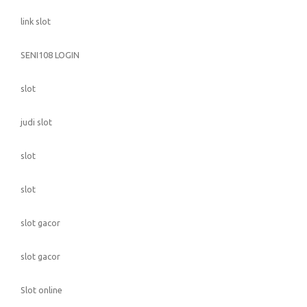
link slot
SENI108 LOGIN
slot
judi slot
slot
slot
slot gacor
slot gacor
Slot online