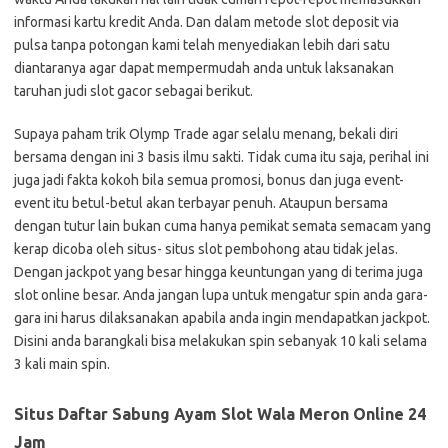
informasi kartu kredit Anda. Dan dalam metode slot deposit via
pulsa tanpa potongan kami telah menyediakan lebih dari satu
diantaranya agar dapat mempermudah anda untuk laksanakan
taruhan judi slot gacor sebagai berikut.
Supaya paham trik Olymp Trade agar selalu menang, bekali diri
bersama dengan ini 3 basis ilmu sakti. Tidak cuma itu saja, perihal ini
juga jadi fakta kokoh bila semua promosi, bonus dan juga event-
event itu betul-betul akan terbayar penuh. Ataupun bersama
dengan tutur lain bukan cuma hanya pemikat semata semacam yang
kerap dicoba oleh situs- situs slot pembohong atau tidak jelas.
Dengan jackpot yang besar hingga keuntungan yang di terima juga
slot online besar. Anda jangan lupa untuk mengatur spin anda gara-
gara ini harus dilaksanakan apabila anda ingin mendapatkan jackpot.
Disini anda barangkali bisa melakukan spin sebanyak 10 kali selama
3 kali main spin.
Situs Daftar Sabung Ayam Slot Wala Meron Online 24
Jam