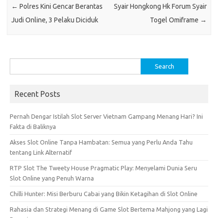
←
Polres Kini Gencar Berantas
Syair Hongkong Hk Forum Syair
Judi Online, 3 Pelaku Diciduk
Togel Omiframe
→
Search
for:
Recent Posts
Pernah Dengar Istilah Slot Server Vietnam Gampang Menang Hari? Ini
Fakta di Baliknya
Akses Slot Online Tanpa Hambatan: Semua yang Perlu Anda Tahu
tentang Link Alternatif
RTP Slot The Tweety House Pragmatic Play: Menyelami Dunia Seru
Slot Online yang Penuh Warna
Chilli Hunter: Misi Berburu Cabai yang Bikin Ketagihan di Slot Online
Rahasia dan Strategi Menang di Game Slot Bertema Mahjong yang Lagi