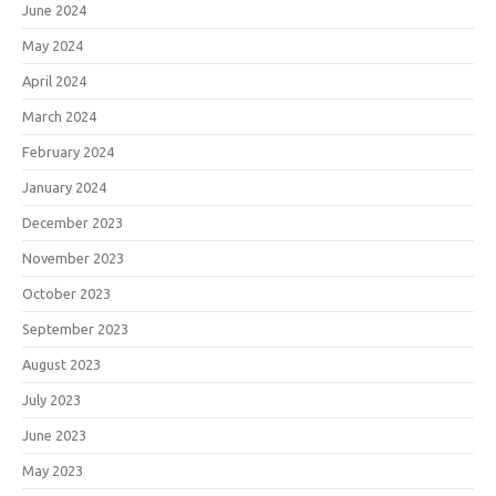
June 2024
May 2024
April 2024
March 2024
February 2024
January 2024
December 2023
November 2023
October 2023
September 2023
August 2023
July 2023
June 2023
May 2023