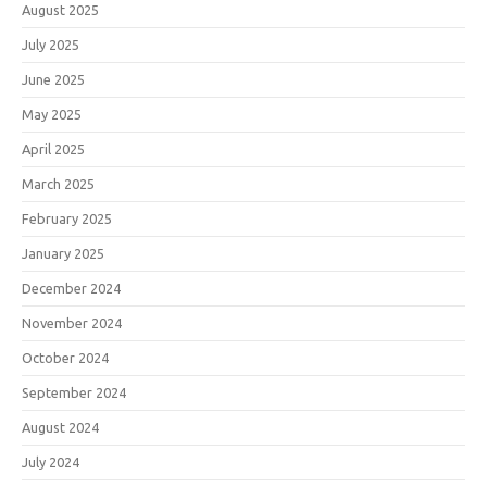
August 2025
July 2025
June 2025
May 2025
April 2025
March 2025
February 2025
January 2025
December 2024
November 2024
October 2024
September 2024
August 2024
July 2024