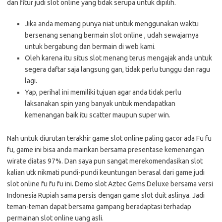
dan fitur judi slot online yang tidak serupa untuk dipilih.
Jika anda memang punya niat untuk menggunakan waktu
bersenang senang bermain slot online , udah sewajarnya
untuk bergabung dan bermain di web kami.
Oleh karena itu situs slot menang terus mengajak anda untuk
segera daftar saja langsung gan, tidak perlu tunggu dan ragu
lagi.
Yap, perihal ini memiliki tujuan agar anda tidak perlu
laksanakan spin yang banyak untuk mendapatkan
kemenangan baik itu scatter maupun super win.
Nah untuk diurutan terakhir game slot online paling gacor ada Fu fu
fu, game ini bisa anda mainkan bersama presentase kemenangan
wirate diatas 97%. Dan saya pun sangat merekomendasikan slot
kalian utk nikmati pundi-pundi keuntungan berasal dari game judi
slot online fu fu fu ini. Demo slot Aztec Gems Deluxe bersama versi
Indonesia Rupiah sama persis dengan game slot duit aslinya. Jadi
teman-teman dapat bersama gampang beradaptasi terhadap
permainan slot online uang asli.