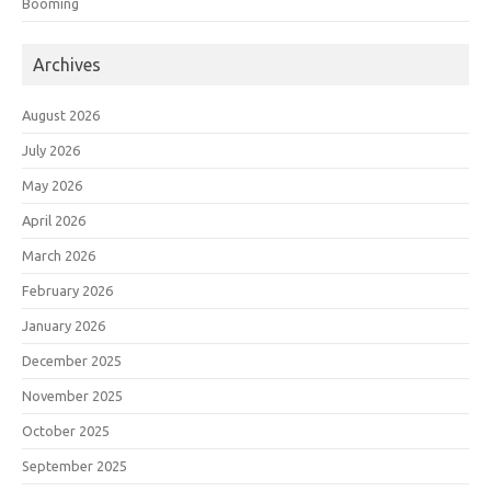
Booming
Archives
August 2026
July 2026
May 2026
April 2026
March 2026
February 2026
January 2026
December 2025
November 2025
October 2025
September 2025