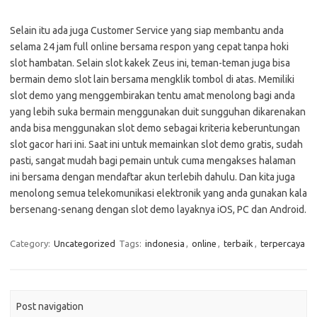
Selain itu ada juga Customer Service yang siap membantu anda
selama 24 jam full online bersama respon yang cepat tanpa hoki
slot hambatan. Selain slot kakek Zeus ini, teman-teman juga bisa
bermain demo slot lain bersama mengklik tombol di atas. Memiliki
slot demo yang menggembirakan tentu amat menolong bagi anda
yang lebih suka bermain menggunakan duit sungguhan dikarenakan
anda bisa menggunakan slot demo sebagai kriteria keberuntungan
slot gacor hari ini. Saat ini untuk memainkan slot demo gratis, sudah
pasti, sangat mudah bagi pemain untuk cuma mengakses halaman
ini bersama dengan mendaftar akun terlebih dahulu. Dan kita juga
menolong semua telekomunikasi elektronik yang anda gunakan kala
bersenang-senang dengan slot demo layaknya iOS, PC dan Android.
Category:
Uncategorized
Tags:
indonesia
,
online
,
terbaik
,
terpercaya
Post navigation