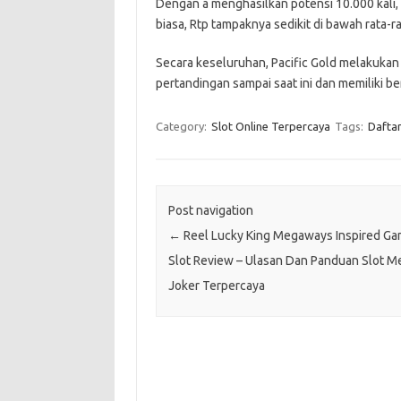
Dengan a menghasilkan potensi 10.000 kali, 
biasa, Rtp tampaknya sedikit di bawah rata-r
Secara keseluruhan, Pacific Gold melakukan
pertandingan sampai saat ini dan memiliki b
Category:
Slot Online Terpercaya
Tags:
Daftar
Post navigation
←
Reel Lucky King Megaways Inspired Ga
Slot Review – Ulasan Dan Panduan Slot M
Joker Terpercaya