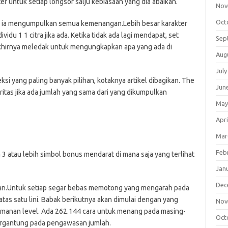
ter untuk setiap longsor salju kebiasaan yang dia abaikan.
Nov
Oct
tu, ia mengumpulkan semua kemenangan.Lebih besar karakter
du 1 1 citra jika ada. Ketika tidak ada lagi mendapat, set
Sep
hirnya meledak untuk mengungkapkan apa yang ada di
Aug
July
si yang paling banyak pilihan, kotaknya artikel dibagikan. The
Jun
ritas jika ada jumlah yang sama dari yang dikumpulkan
May
Apri
Mar
Feb
ka 3 atau lebih simbol bonus mendarat di mana saja yang terlihat
Jan
Dec
nan.Untuk setiap segar bebas memotong yang mengarah pada
atas satu lini. Babak berikutnya akan dimulai dengan yang
Nov
eamanan level. Ada 262.144 cara untuk menang pada masing-
Oct
 tergantung pada pengawasan jumlah.