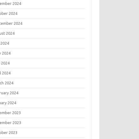
ember 2024
ober 2024
tember 2024
ust 2024
 2024
e 2024
 2024
l 2024
ch 2024
ruary 2024
uary 2024
ember 2023
ember 2023
ober 2023