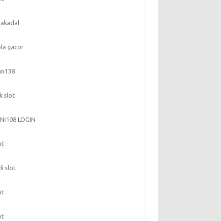
jakadal
la gacor
an138
nk slot
NI108 LOGIN
ot
di slot
ot
ot