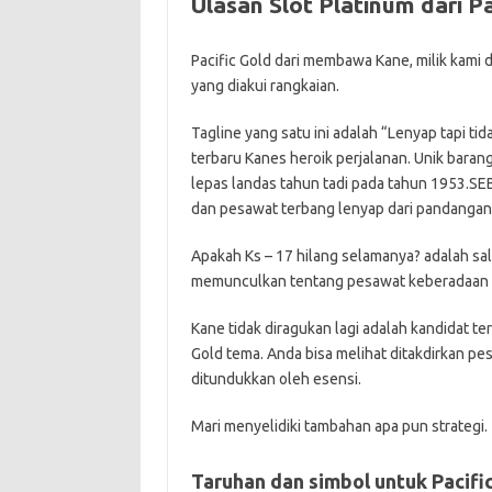
Ulasan Slot Platinum dari P
Pacific Gold dari membawa Kane, milik kami
yang diakui rangkaian.
Tagline yang satu ini adalah “Lenyap tapi tida
terbaru Kanes heroik perjalanan. Unik bara
lepas landas tahun tadi pada tahun 1953.SE
dan pesawat terbang lenyap dari pandangan
Apakah Ks – 17 hilang selamanya? adalah sala
memunculkan tentang pesawat keberadaan d
Kane tidak diragukan lagi adalah kandidat te
Gold tema. Anda bisa melihat ditakdirkan pe
ditundukkan oleh esensi.
Mari menyelidiki tambahan apa pun strategi.
Taruhan dan simbol untuk Pacifi