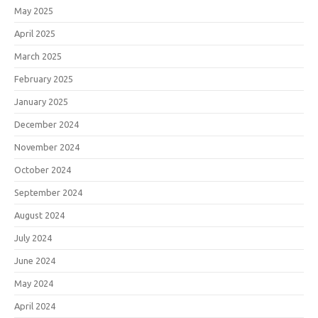
May 2025
April 2025
March 2025
February 2025
January 2025
December 2024
November 2024
October 2024
September 2024
August 2024
July 2024
June 2024
May 2024
April 2024