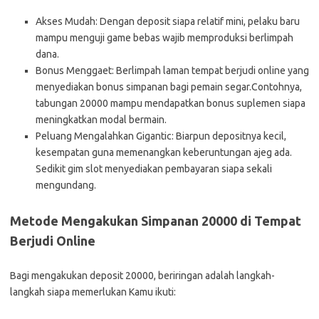
Akses Mudah: Dengan deposit siapa relatif mini, pelaku baru
mampu menguji game bebas wajib memproduksi berlimpah
dana.
Bonus Menggaet: Berlimpah laman tempat berjudi online yang
menyediakan bonus simpanan bagi pemain segar.Contohnya,
tabungan 20000 mampu mendapatkan bonus suplemen siapa
meningkatkan modal bermain.
Peluang Mengalahkan Gigantic: Biarpun depositnya kecil,
kesempatan guna memenangkan keberuntungan ajeg ada.
Sedikit gim slot menyediakan pembayaran siapa sekali
mengundang.
Metode Mengakukan Simpanan 20000 di Tempat
Berjudi Online
Bagi mengakukan deposit 20000, beriringan adalah langkah-
langkah siapa memerlukan Kamu ikuti: