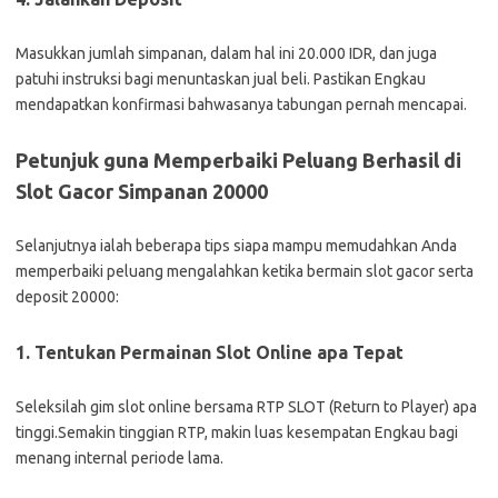
Masukkan jumlah simpanan, dalam hal ini 20.000 IDR, dan juga
patuhi instruksi bagi menuntaskan jual beli. Pastikan Engkau
mendapatkan konfirmasi bahwasanya tabungan pernah mencapai.
Petunjuk guna Memperbaiki Peluang Berhasil di
Slot Gacor Simpanan 20000
Selanjutnya ialah beberapa tips siapa mampu memudahkan Anda
memperbaiki peluang mengalahkan ketika bermain slot gacor serta
deposit 20000:
1. Tentukan Permainan Slot Online apa Tepat
Seleksilah gim slot online bersama RTP SLOT (Return to Player) apa
tinggi.Semakin tinggian RTP, makin luas kesempatan Engkau bagi
menang internal periode lama.