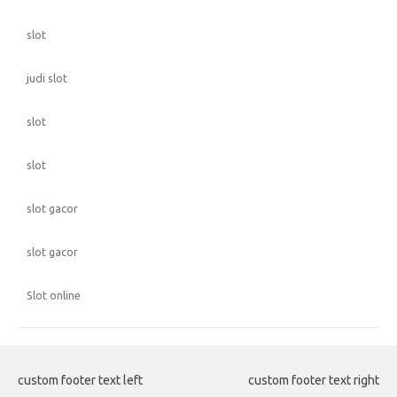
slot
judi slot
slot
slot
slot gacor
slot gacor
Slot online
custom footer text left
custom footer text right