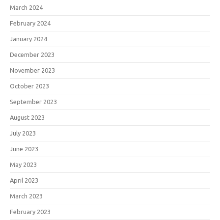
March 2024
February 2024
January 2024
December 2023
November 2023
October 2023
September 2023
August 2023
July 2023
June 2023
May 2023
April 2023
March 2023
February 2023