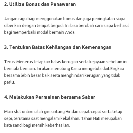
2. Utilize Bonus dan Penawaran
Jangan ragu bagi menggunakan bonus dan juga peningkatan siapa
diberikan dengan tempat berjudi. Ini bisa berubah cara siapa berhasil
bagi memperbaiki modal bermain Anda.
3. Tentukan Batas Kehilangan dan Kemenangan
Terus-Menerus tetapkan batas kerugian serta kejayaan sebelum ini
bermula bermain. Ini akan menolong Kamu mengelola duit Engkau
bersama lebih besar baik serta menghindari kerugian yang tidak
perlu.
4. Melakukan Permainan bersama Sabar
Main slot online ialah gim untung.Hindari cepat-cepat serta tetap
sepi, terutama saat mengalami kekalahan. Tahan Hati merupakan
kata sandi bagi meraih keberhasilan.