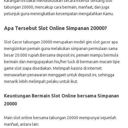
Karangan ini bakal mendiskusikan secara intensif tentang slot
tabungan 20000, mencakup cara bermain, manfaat, dan juga
petunjuk guna meningkatkan kesempatan mengalahkan Kamu.
Apa Tersebut Slot Online Simpanan 20000?
Slot Gacor tabungan 20000 merupakan model gim slot gacor apa
mengizinkan pemain guna melakukan simpanan permulaan sama
besar 20.000 rupiah.Bersama deposit ini, pemain mampu bermula
bermain dan mengupayakan his/her luck di bermacam-macam tipe
game slot siapa disediakan. Melimpah kasino di internet
menawarkan penawaran menggaet untuk deposit ini, sehingga
menarik lebih melimpah pelaku untuk ikut.
Keuntungan Bermain Slot Online bersama Simpanan
20000
Main slot online bersama tabungan 20000 mempunyai sejumlah
manfaat, antara lain: