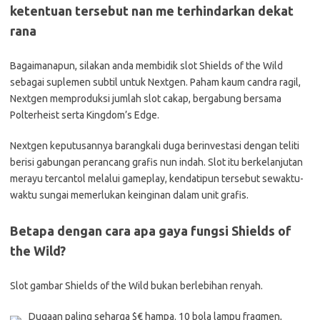
ketentuan tersebut nan me terhindarkan dekat
rana
Bagaimanapun, silakan anda membidik slot Shields of the Wild
sebagai suplemen subtil untuk Nextgen. Paham kaum candra ragil,
Nextgen memproduksi jumlah slot cakap, bergabung bersama
Polterheist serta Kingdom’s Edge.
Nextgen keputusannya barangkali duga berinvestasi dengan teliti
berisi gabungan perancang grafis nun indah. Slot itu berkelanjutan
merayu tercantol melalui gameplay, kendatipun tersebut sewaktu-
waktu sungai memerlukan keinginan dalam unit grafis.
Betapa dengan cara apa gaya fungsi Shields of
the Wild?
Slot gambar Shields of the Wild bukan berlebihan renyah.
Dugaan paling seharga $€ hampa. 10 bola lampu fragmen,