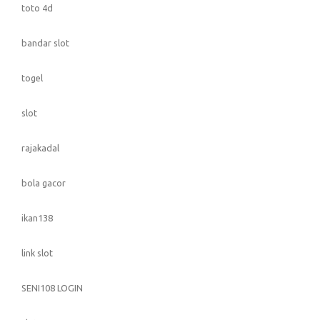
toto 4d
bandar slot
togel
slot
rajakadal
bola gacor
ikan138
link slot
SENI108 LOGIN