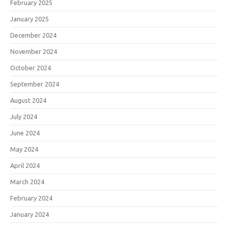
February 2025
January 2025
December 2024
November 2024
October 2024
September 2024
August 2024
July 2024
June 2024
May 2024
April 2024
March 2024
February 2024
January 2024