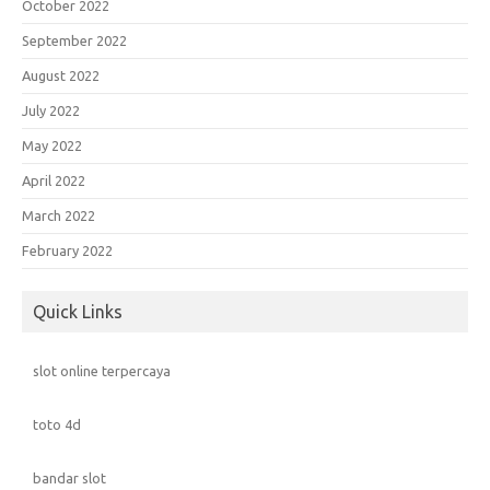
October 2022
September 2022
August 2022
July 2022
May 2022
April 2022
March 2022
February 2022
Quick Links
slot online terpercaya
toto 4d
bandar slot