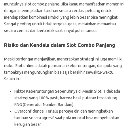
munculnya slot combo panjang. Jika kamu memanfaatkan momen ini
dengan meningkatkan taruhan secara cerdas, peluang untuk
mendapatkan kombinasi simbol yang lebih besar bisa meningkat.
Sangat penting untuk tidak tergesa-gesa, melainkan memantau
secara cermat dan bertindak saat sinyal pola muncul.
Risiko dan Kendala dalam Slot Combo Panjang
Meski terdengar menjanjikan, menerapkan strategi ini juga memiliki
risiko. Slot online adalah permainan keberuntungan, dan pola yang
tampaknya menguntungkan bisa saja berakhir sewaktu-waktu.
Selain itu:
Faktor Keberuntungan Sepenuhnya di Mesin Slot: Tidak ada
strategi yang 100% pasti, karena hasil putaran tergantung
RNG (Generator Number Random).
Overconfidence: Terlalu percaya diri dan meningkatkan
taruhan secara agresif saat pola muncul bisa menyebabkan
kerugian besar.