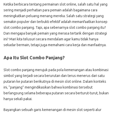
Ketika berbicara tentang permainan slot online, salah satu hal yang
sering menjadi perhatian para pemain adalah bagaimana cara
meningkatkan peluang menang mereka. Salah satu strategi yang
semakin populer dan terbukti efektif adalah memanfaatkan konsep
slot combo panjang. Tapi, apa sebenarnya slot combo panjang itu?
Dan mengapa banyak pemain yang merasa tertarik dengan strategi
ini? Mari kita telusuri secara mendalam agar kamu tidak hanya
sekadar bermain, tetapi juga memahami cara kerja dan manfaatnya.
Apa Itu Slot Combo Panjang?
Slot combo panjang merujuk pada pola kemenangan atau kombinasi
simbol yang terjadi secara berurutan dan terus menerus dari satu
putaran ke putaran berikutnya di mesin slot online. Dalam konteks
ini, “panjang” mengindikasikan bahwa kombinasi tersebut
berlangsung selama beberapa putaran secara berturut-turut, bukan
hanya sekali pakai.
Bayangkan sebuah garis kemenangan di mesin slot seperti alur