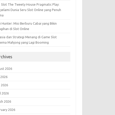
 Slot The Tweety House Pragmatic Play:
yelami Dunia Seru Slot Online yang Penuh
na
li Hunter: Misi Berburu Cabai yang Bikin
gihan di Slot Online
asia dan Strategi Menang di Game Slot
tema Mahjong yang Lagi Booming
rchives
ust 2026
 2026
 2026
l 2026
ch 2026
ruary 2026