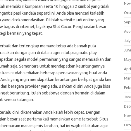
Nov
adalah memiliki 3 kumparan serta 10 hingga 32 simbol yang tidak
Oct
ntisipasi kendala seperti ini, Anda bisa mencari terlebih
a yang direkomendasikan. Pilihlah website judi online yang
Sep
w bagus di internet, layaknya Slot Gacor. Penghasilan besar
Aug
ategi bermain yang tepat.
July
erbaik dan terlengkap memang tetap ada banyak pula
Jun
asakan dengan join di dalam agen slot pragmatic play
endapatkan segala model permainan yang sangat memuaskan dan
May
 rumah saja. Sementara untuk mendapatkan keuntungannya
Apri
ara kami sudah sediakan beberapa penawaran yang buat anda
Mar
k Anda yang ingin mendapatkan keuntungan berlipat ganda kini
dari beragam provider yang ada. Bahkan di sini Anda juga bisa
Feb
sangat beruntung. Itulah sebabnya dengan bermain di dalam
Jan
tuk semua kalangan.
Dec
rlalu dini, dikarenakan Anda kalah lebih cepat. Dengan
Nov
gian besar saat pertama kali memainkan game tersebut. Situs
Oct
i bermacam macam jenis taruhan, hal ini wajib di lakukan agar