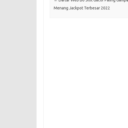
←
Daftar Web Bo Slot Gacor Paling Gamp
Menang Jackpot Terbesar 2022