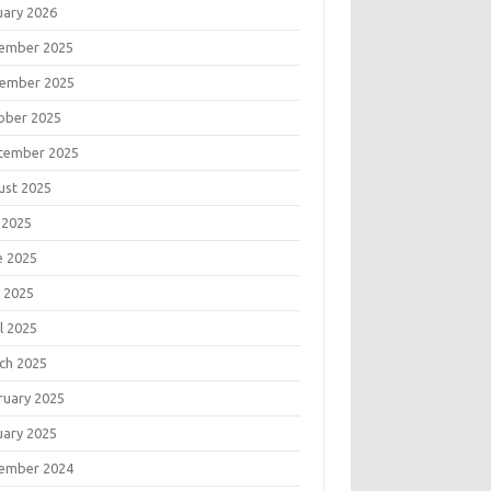
uary 2026
ember 2025
ember 2025
ober 2025
tember 2025
ust 2025
 2025
e 2025
 2025
l 2025
ch 2025
ruary 2025
uary 2025
ember 2024