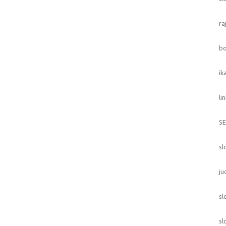
ra
bo
ik
li
SE
sl
ju
sl
sl