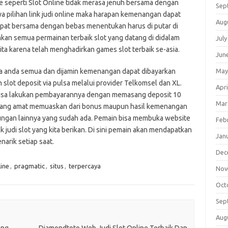
ne seperti Slot Online tidak merasa jenuh bersama dengan
Sep
 pilihan link judi online maka harapan kemenangan dapat
Aug
apat bersama dengan bebas menentukan harus di putar di
inkan semua permainan terbaik slot yang datang di didalam
July
ita karena telah menghadirkan games slot terbaik se-asia.
Jun
a anda semua dan dijamin kemenangan dapat dibayarkan
May
 slot deposit via pulsa melalui provider Telkomsel dan XL.
Apri
bisa lakukan pembayarannya dengan memasang deposit 10
Mar
 yang amat memuaskan dari bonus maupun hasil kemenangan
ngan lainnya yang sudah ada. Pemain bisa membuka website
Feb
judi slot yang kita berikan. Di sini pemain akan mendapatkan
Jan
rik setiap saat.
Dec
line
,
pragmatic
,
situs
,
terpercaya
Nov
Oct
Sep
Aug