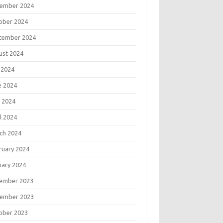
ember 2024
ober 2024
tember 2024
ust 2024
 2024
e 2024
 2024
l 2024
ch 2024
ruary 2024
uary 2024
ember 2023
ember 2023
ober 2023