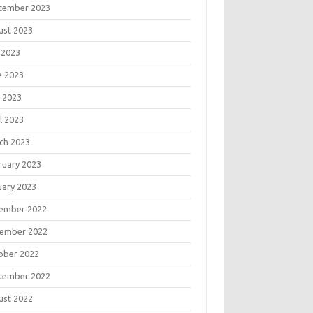
tember 2023
ust 2023
 2023
e 2023
 2023
l 2023
ch 2023
ruary 2023
uary 2023
ember 2022
ember 2022
ober 2022
tember 2022
ust 2022