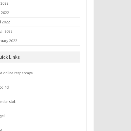
 2022
 2022
l 2022
ch 2022
ruary 2022
uick Links
ot online terpercaya
to 4d
ndar slot
gel
ot