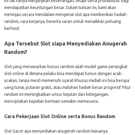
ini tak hanya menjanjikan kesenangan, tetapi serta probabilitas bagi
mendapatkan keuntungan besar. Dalam tulisan ini, kami akan
meninjau secara mendalam mengenai slot apa memberikan hadiah
random, cara kerjanya, beserta saran untuk menaikkan peluang
berhasil.
Apa Tersebut Slot siapa Menyediakan Anugerah
Random?
Slot yang menawarkan bonus random ialah model game perangkat
slot online di dimana pelaku bisa mendapat bonus dengan acak-
acakan, tanpa mesti memenuhi syarat khusus.Hadiah ini bisa berupa
uang tunai, putaran gratis, atau malahan hadiah besar progresif. Fitur
random ini meningkatkan unsur kejutan dan ketegangan,
menciptakan kejadian bermain semakin memesona.
Cara Pekerjaan Slot Online serta Bonus Random
Slot Gacor apa menyediakan anugerah random biasanya