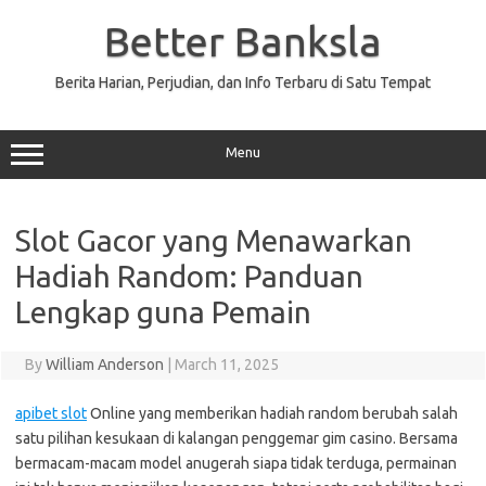
Skip
to
Better Banksla
content
Berita Harian, Perjudian, dan Info Terbaru di Satu Tempat
Menu
Slot Gacor yang Menawarkan
Hadiah Random: Panduan
Lengkap guna Pemain
By
William Anderson
|
March 11, 2025
apibet slot
Online yang memberikan hadiah random berubah salah
satu pilihan kesukaan di kalangan penggemar gim casino. Bersama
bermacam-macam model anugerah siapa tidak terduga, permainan