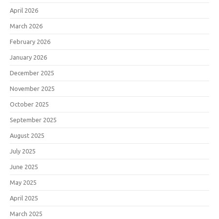
April 2026
March 2026
February 2026
January 2026
December 2025
November 2025
October 2025
September 2025
August 2025
July 2025
June 2025
May 2025
April 2025
March 2025