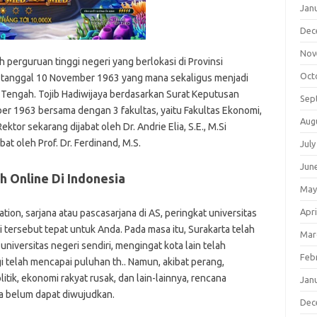
Jan
Dec
Nov
perguruan tinggi negeri yang berlokasi di Provinsi
Oct
ak tanggal 10 November 1963 yang mana sekaligus menjadi
n Tengah. Tojib Hadiwijaya berdasarkan Surat Keputusan
Sep
r 1963 bersama dengan 3 fakultas, yaitu Fakultas Ekonomi,
Aug
ktor sekarang dijabat oleh Dr. Andrie Elia, S.E., M.Si
t oleh Prof. Dr. Ferdinand, M.S.
July
Jun
h Online Di Indonesia
May
Apri
tion, sarjana atau pascasarjana di AS, peringkat universitas
tersebut tepat untuk Anda. Pada masa itu, Surakarta telah
Mar
iversitas negeri sendiri, mengingat kota lain telah
Feb
 telah mencapai puluhan th.. Namun, akibat perang,
tik, ekonomi rakyat rusak, dan lain-lainnya, rencana
Jan
a belum dapat diwujudkan.
Dec