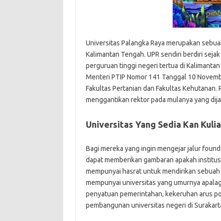
Universitas Palangka Raya merupakan sebuah 
Kalimantan Tengah. UPR sendiri berdiri sej
perguruan tinggi negeri tertua di Kalimanta
Menteri PTIP Nomor 141 Tanggal 10 Novembe
Fakultas Pertanian dan Fakultas Kehutanan. Re
menggantikan rektor pada mulanya yang dijaba
Universitas Yang Sedia Kan Kulia
Bagi mereka yang ingin mengejar jalur founda
dapat memberikan gambaran apakah institusi 
mempunyai hasrat untuk mendirikan sebuah un
mempunyai universitas yang umurnya apalagi
penyatuan pemerintahan, kekeruhan arus poli
pembangunan universitas negeri di Surakart