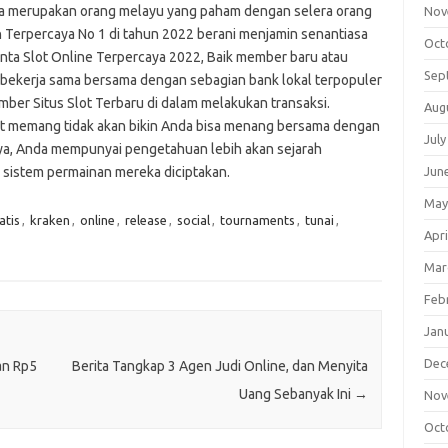
a merupakan orang melayu yang paham dengan selera orang
Nov
an Terpercaya No 1 di tahun 2022 berani menjamin senantiasa
Oct
ta Slot Online Terpercaya 2022, Baik member baru atau
Sep
 bekerja sama bersama dengan sebagian bank lokal terpopuler
r Situs Slot Terbaru di dalam melakukan transaksi.
Aug
lot memang tidak akan bikin Anda bisa menang bersama dengan
July
a, Anda mempunyai pengetahuan lebih akan sejarah
 sistem permainan mereka diciptakan.
Jun
May
atis
,
kraken
,
online
,
release
,
social
,
tournaments
,
tunai
,
Apri
Mar
Feb
Jan
Dec
an Rp5
Berita Tangkap 3 Agen Judi Online, dan Menyita
Uang Sebanyak Ini
→
Nov
Oct