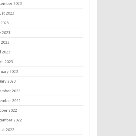
tember 2023
ust 2023
 2023
e 2023
 2023
l 2023
ch 2023
ruary 2023
uary 2023
ember 2022
ember 2022
ober 2022
tember 2022
ust 2022