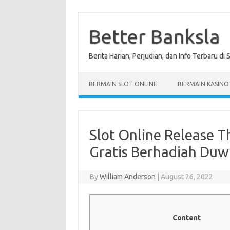
Skip
to
content
Better Banksla
Berita Harian, Perjudian, dan Info Terbaru di
BERMAIN SLOT ONLINE
BERMAIN KASINO
Slot Online Release 
Gratis Berhadiah Duw
By
William Anderson
|
August 26, 2022
Content