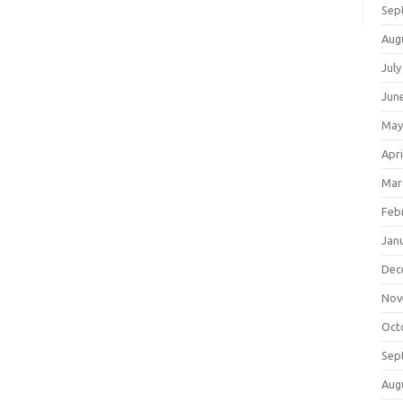
Sep
Aug
July
Jun
May
Apri
Mar
Feb
Jan
Dec
Nov
Oct
Sep
Aug