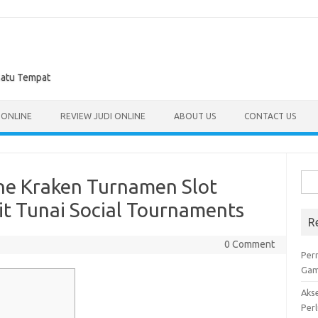
 Satu Tempat
 ONLINE
REVIEW JUDI ONLINE
ABOUT US
CONTACT US
Sea
The Kraken Turnamen Slot
for:
it Tunai Social Tournaments
R
0 Comment
Pern
Gam
Aks
Perl