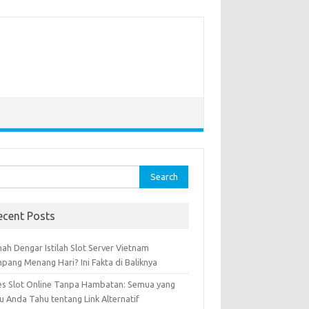
rch
ecent Posts
ah Dengar Istilah Slot Server Vietnam
pang Menang Hari? Ini Fakta di Baliknya
es Slot Online Tanpa Hambatan: Semua yang
u Anda Tahu tentang Link Alternatif