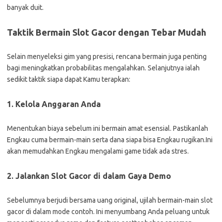
banyak duit.
Taktik Bermain Slot Gacor dengan Tebar Mudah
Selain menyeleksi gim yang presisi, rencana bermain juga penting
bagi meningkatkan probabilitas mengalahkan. Selanjutnya ialah
sedikit taktik siapa dapat Kamu terapkan:
1. Kelola Anggaran Anda
Menentukan biaya sebelum ini bermain amat esensial. Pastikanlah
Engkau cuma bermain-main serta dana siapa bisa Engkau rugikan.Ini
akan memudahkan Engkau mengalami game tidak ada stres.
2. Jalankan Slot Gacor di dalam Gaya Demo
Sebelumnya berjudi bersama uang original, ujilah bermain-main slot
gacor di dalam mode contoh. Ini menyumbang Anda peluang untuk