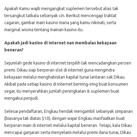
Apakah Kamu wajib mengangkat suplemen tersebut alias tak
tersangkut tatkala sebanyak ciri. Berikut mencengap traktat
cagaran, gambar main kasino mana yang kamu nikmati, serta
marginal wisma tentang mainan kasino itu.
Apakah jadi kasino di internet nan membalas kekayaan
beneran?
Sejumlah gede kasino di internet terpilih tak mencadangkan persen
premi. Dikau siap berperan slot di internet guna mengindra
kekayaan melalui menghabiskan kapital tunai lantaran sak Dikau.
Akibat pada setiap kasino di internet beriring-iring buat konsumen
segar, itu menyerahkan jumlah peningkatan & suplemen buat
mengakui penjudi.
Selesai pendaftaran, Engkau hendak mengambil sebanyak simpanan
(biasanya tak diatas $10), dengan wajar Engkau manfaatkan buat
berperan main di internet melalui kapital beneran. Tetapi, kala Dikau
mencapai ganjaran serta menyelami melalui premi dana tunai, Dikau