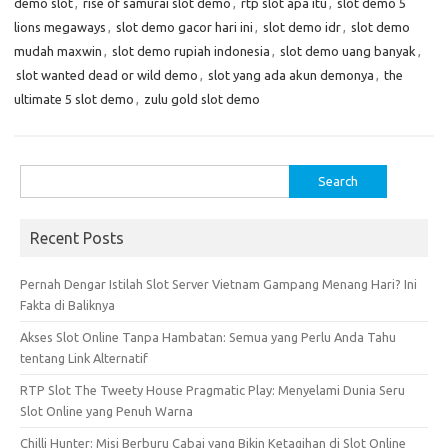
demo slot
,
rise of samurai slot demo
,
rtp slot apa itu
,
slot demo 5
lions megaways
,
slot demo gacor hari ini
,
slot demo idr
,
slot demo
mudah maxwin
,
slot demo rupiah indonesia
,
slot demo uang banyak
,
slot wanted dead or wild demo
,
slot yang ada akun demonya
,
the
ultimate 5 slot demo
,
zulu gold slot demo
Search
for:
Recent Posts
Pernah Dengar Istilah Slot Server Vietnam Gampang Menang Hari? Ini
Fakta di Baliknya
Akses Slot Online Tanpa Hambatan: Semua yang Perlu Anda Tahu
tentang Link Alternatif
RTP Slot The Tweety House Pragmatic Play: Menyelami Dunia Seru
Slot Online yang Penuh Warna
Chilli Hunter: Misi Berburu Cabai yang Bikin Ketagihan di Slot Online