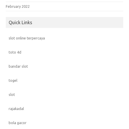
February 2022
Quick Links
slot online terpercaya
toto 4d
bandar slot
togel
slot
rajakadal
bola gacor