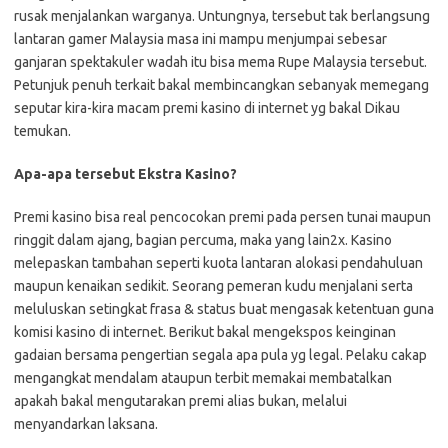
rusak menjalankan warganya. Untungnya, tersebut tak berlangsung
lantaran gamer Malaysia masa ini mampu menjumpai sebesar
ganjaran spektakuler wadah itu bisa mema Rupe Malaysia tersebut.
Petunjuk penuh terkait bakal membincangkan sebanyak memegang
seputar kira-kira macam premi kasino di internet yg bakal Dikau
temukan.
Apa-apa tersebut Ekstra Kasino?
Premi kasino bisa real pencocokan premi pada persen tunai maupun
ringgit dalam ajang, bagian percuma, maka yang lain2x. Kasino
melepaskan tambahan seperti kuota lantaran alokasi pendahuluan
maupun kenaikan sedikit. Seorang pemeran kudu menjalani serta
meluluskan setingkat frasa & status buat mengasak ketentuan guna
komisi kasino di internet. Berikut bakal mengekspos keinginan
gadaian bersama pengertian segala apa pula yg legal. Pelaku cakap
mengangkat mendalam ataupun terbit memakai membatalkan
apakah bakal mengutarakan premi alias bukan, melalui
menyandarkan laksana.