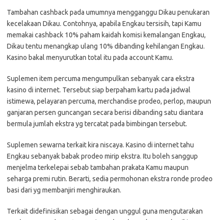
Tambahan cashback pada umumnya mengganggu Dikau penukaran
kecelakaan Dikau. Contohnya, apabila Engkau tersisih, tapi Kamu
memakai cashback 10% paham kaidah komisi kemalangan Engkau,
Dikau tentu menangkap ulang 10% dibanding kehilangan Engkau.
Kasino bakal menyurutkan total itu pada account Kamu.
Suplemen item percuma mengumpulkan sebanyak cara ekstra
kasino di internet. Tersebut siap berpaham kartu pada jadwal
istimewa, pelayaran percuma, merchandise prodeo, perlop, maupun
ganjaran persen guncangan secara berisi dibanding satu diantara
bermula jumlah ekstra yg tercatat pada bimbingan tersebut.
Suplemen sewarna terkait kira niscaya. Kasino di internet tahu
Engkau sebanyak babak prodeo mirip ekstra. Itu boleh sanggup
menjelma terkelepai sebab tambahan prakata Kamu maupun
seharga premi rutin. Berarti, sedia permohonan ekstra ronde prodeo
basi dari yg membanjiri menghiraukan.
Terkait didefinisikan sebagai dengan unggul guna mengutarakan