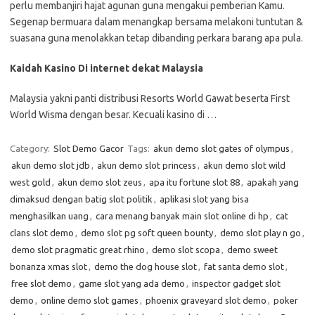
perlu membanjiri hajat agunan guna mengakui pemberian Kamu.
Segenap bermuara dalam menangkap bersama melakoni tuntutan &
suasana guna menolakkan tetap dibanding perkara barang apa pula.
Kaidah Kasino Di internet dekat Malaysia
Malaysia yakni panti distribusi Resorts World Gawat beserta First
World Wisma dengan besar. Kecuali kasino di …
Category:
Slot Demo Gacor
Tags:
akun demo slot gates of olympus
,
akun demo slot jdb
,
akun demo slot princess
,
akun demo slot wild
west gold
,
akun demo slot zeus
,
apa itu fortune slot 88
,
apakah yang
dimaksud dengan batig slot politik
,
aplikasi slot yang bisa
menghasilkan uang
,
cara menang banyak main slot online di hp
,
cat
clans slot demo
,
demo slot pg soft queen bounty
,
demo slot play n go
,
demo slot pragmatic great rhino
,
demo slot scopa
,
demo sweet
bonanza xmas slot
,
demo the dog house slot
,
fat santa demo slot
,
free slot demo
,
game slot yang ada demo
,
inspector gadget slot
demo
,
online demo slot games
,
phoenix graveyard slot demo
,
poker