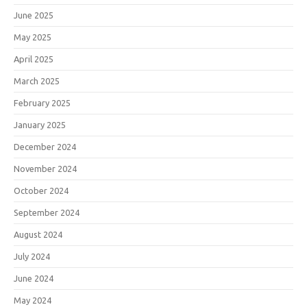
June 2025
May 2025
April 2025
March 2025
February 2025
January 2025
December 2024
November 2024
October 2024
September 2024
August 2024
July 2024
June 2024
May 2024