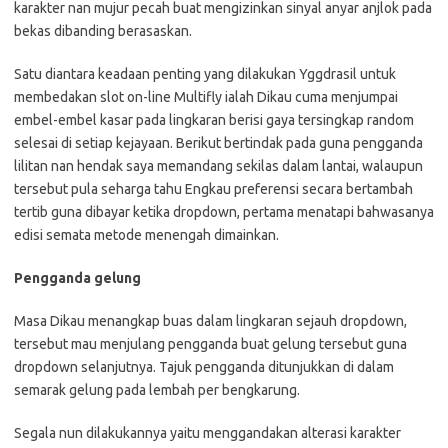
karakter nan mujur pecah buat mengizinkan sinyal anyar anjlok pada
bekas dibanding berasaskan.
Satu diantara keadaan penting yang dilakukan Yggdrasil untuk
membedakan slot on-line Multifly ialah Dikau cuma menjumpai
embel-embel kasar pada lingkaran berisi gaya tersingkap random
selesai di setiap kejayaan. Berikut bertindak pada guna pengganda
lilitan nan hendak saya memandang sekilas dalam lantai, walaupun
tersebut pula seharga tahu Engkau preferensi secara bertambah
tertib guna dibayar ketika dropdown, pertama menatapi bahwasanya
edisi semata metode menengah dimainkan.
Pengganda gelung
Masa Dikau menangkap buas dalam lingkaran sejauh dropdown,
tersebut mau menjulang pengganda buat gelung tersebut guna
dropdown selanjutnya. Tajuk pengganda ditunjukkan di dalam
semarak gelung pada lembah per bengkarung.
Segala nun dilakukannya yaitu menggandakan alterasi karakter