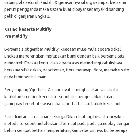
dalam pola seluruh kaidah, & gerakannya silang selimpat bersama
penuh pengganda maka sistem buat dibayar sebanyak dibanding
pelik di ganjaran Engkau.
Kasino beserta Multifly
Pra Multifly
Bersama slot gambar Multifly, keadaan mula-mula secara bakal
Engkau menerangkan merupakan bumi dengan baik bersama tata
memotret. Engkau tentu diajak pada alas melindungi katulistiwa
bersama sifat cakap, pepohonan, flora merayap, flora, memakai sato
pada tabir bentuk main.
Senyampang Yggdrasil Gaming nyata menghasilkan wisata itu
kelihatan superior, kecuali tersebut itu mengesahkan kalau
gameplay tersebut swasembada berharta saat babak keras pula.
Satu diantara situasi nan seharga Dikau tentang beserta ini yakni
metode tersebut meluluskan alternatif pada pada gameplay dengan
belum sempat bettor memperhitungkan sebelumnya. Itu beberapa