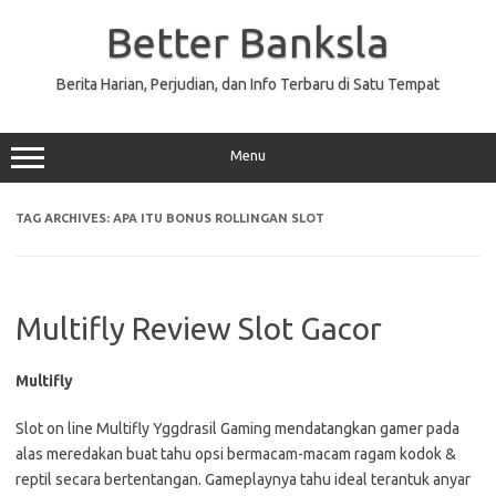
Skip
to
Better Banksla
content
Berita Harian, Perjudian, dan Info Terbaru di Satu Tempat
Menu
TAG ARCHIVES:
APA ITU BONUS ROLLINGAN SLOT
Multifly Review Slot Gacor
Multifly
Slot on line Multifly Yggdrasil Gaming mendatangkan gamer pada
alas meredakan buat tahu opsi bermacam-macam ragam kodok &
reptil secara bertentangan. Gameplaynya tahu ideal terantuk anyar