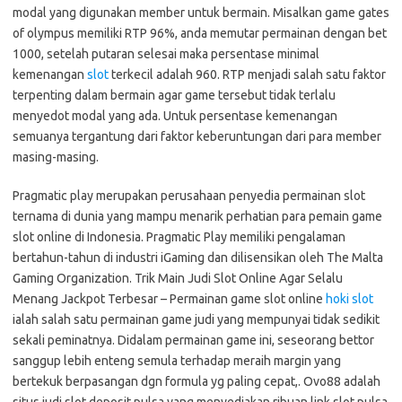
modal yang digunakan member untuk bermain. Misalkan game gates
of olympus memiliki RTP 96%, anda memutar permainan dengan bet
1000, setelah putaran selesai maka persentase minimal
kemenangan
slot
terkecil adalah 960. RTP menjadi salah satu faktor
terpenting dalam bermain agar game tersebut tidak terlalu
menyedot modal yang ada. Untuk persentase kemenangan
semuanya tergantung dari faktor keberuntungan dari para member
masing-masing.
Pragmatic play merupakan perusahaan penyedia permainan slot
ternama di dunia yang mampu menarik perhatian para pemain game
slot online di Indonesia. Pragmatic Play memiliki pengalaman
bertahun-tahun di industri iGaming dan dilisensikan oleh The Malta
Gaming Organization. Trik Main Judi Slot Online Agar Selalu
Menang Jackpot Terbesar – Permainan game slot online
hoki slot
ialah salah satu permainan game judi yang mempunyai tidak sedikit
sekali peminatnya. Didalam permainan game ini, seseorang bettor
sanggup lebih enteng semula terhadap meraih margin yang
bertekuk berpasangan dgn formula yg paling cepat,. Ovo88 adalah