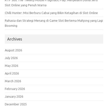
Slot Online yang Penuh Warna
Chilli Hunter: Misi Berburu Cabai yang Bikin Ketagihan di Slot Online
Rahasia dan Strategi Menang di Game Slot Bertema Mahjong yang Lagi
Booming
Archives
August 2026
July 2026
May 2026
April 2026
March 2026
February 2026
January 2026
December 2025