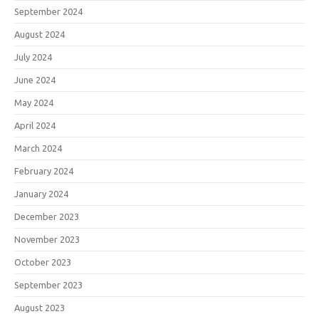
September 2024
August 2024
July 2024
June 2024
May 2024
April 2024
March 2024
February 2024
January 2024
December 2023
November 2023
October 2023
September 2023
August 2023