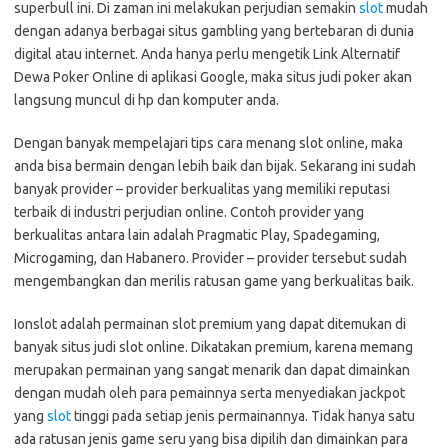
superbull ini. Di zaman ini melakukan perjudian semakin
slot
mudah
dengan adanya berbagai situs gambling yang bertebaran di dunia
digital atau internet. Anda hanya perlu mengetik Link Alternatif
Dewa Poker Online di aplikasi Google, maka situs judi poker akan
langsung muncul di hp dan komputer anda.
Dengan banyak mempelajari tips cara menang slot online, maka
anda bisa bermain dengan lebih baik dan bijak. Sekarang ini sudah
banyak provider – provider berkualitas yang memiliki reputasi
terbaik di industri perjudian online. Contoh provider yang
berkualitas antara lain adalah Pragmatic Play, Spadegaming,
Microgaming, dan Habanero. Provider – provider tersebut sudah
mengembangkan dan merilis ratusan game yang berkualitas baik.
Ionslot adalah permainan slot premium yang dapat ditemukan di
banyak situs judi slot online. Dikatakan premium, karena memang
merupakan permainan yang sangat menarik dan dapat dimainkan
dengan mudah oleh para pemainnya serta menyediakan jackpot
yang
slot
tinggi pada setiap jenis permainannya. Tidak hanya satu
ada ratusan jenis game seru yang bisa dipilih dan dimainkan para