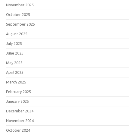
November 2025
October 2025
September 2025
August 2025
July 2025
June 2025
May 2025
April 2025
March 2025
February 2025
January 2025
December 2024
November 2024
October 2024