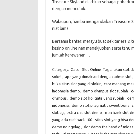
Treasure Skyland diartikan sebagai pribadi
dengan mencolok.
Walaupun, hamba mengandaikan Treasure S
niat lama.
Bersama banter: merayu buat sekitar era & 
kasino on line nan menakjubkan serta tahu
jumlah kerawanan. …
Category:
Gacor Slot Online
Tags:
akun slot 
soket
,
apa yang dimaksud dengan admin slot
buka situs slot yang diblokir
,
cara menang main
indonesia demo
,
demo olympus slot rupiah
,
d
olympus
,
demo slot koi gate uang rupiah
,
dem
indonesia
,
demo slot pragmatic sweet bonan
slot sg
,
extra chili slot demo
,
iron bank slot 
yang ada cashback 100
,
situs slot yang bisa d
demo no ngelag
,
slot demo the hand of midas