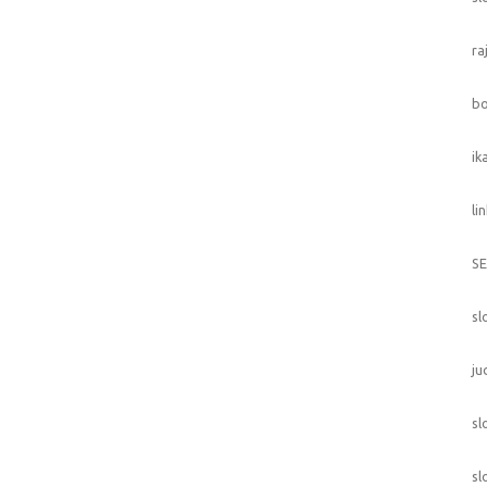
ra
bo
ik
li
SE
sl
ju
sl
sl