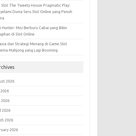
 Slot The Tweety House Pragmatic Play:
yelami Dunia Seru Slot Online yang Penuh
na
li Hunter: Misi Berburu Cabai yang Bikin
gihan di Slot Online
asia dan Strategi Menang di Game Slot
tema Mahjong yang Lagi Booming
rchives
ust 2026
 2026
 2026
l 2026
ch 2026
ruary 2026