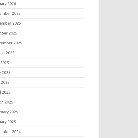
uary 2026
ember 2025
ember 2025
ober 2025
tember 2025
ust 2025
 2025
e 2025
 2025
l 2025
ch 2025
ruary 2025
uary 2025
ember 2024