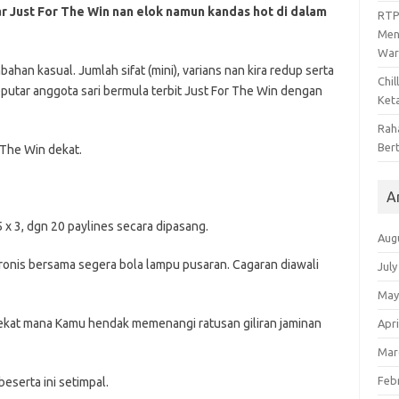
 Just For The Win nan elok namun kandas hot di dalam
RTP
Men
War
han kasual. Jumlah sifat (mini), varians nan kira redup serta
Chil
putar anggota sari bermula terbit Just For The Win dengan
Keta
Rah
Ber
 The Win dekat.
A
x 3, dgn 20 paylines secara dipasang.
Aug
onis bersama segera bola lampu pusaran. Cagaran diawali
July
May
dekat mana Kamu hendak memenangi ratusan giliran jaminan
Apri
Mar
Feb
eserta ini setimpal.