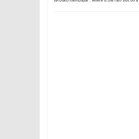
terbukti membayar
,
where is the ram slot on 