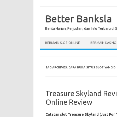
Skip
to
content
Better Banksla
Berita Harian, Perjudian, dan Info Terbaru di
BERMAIN SLOT ONLINE
BERMAIN KASINO
TAG ARCHIVES:
CARA BUKA SITUS SLOT YANG DI
Treasure Skyland Revi
Online Review
Catatan slot Treasure Skyland (Just For 