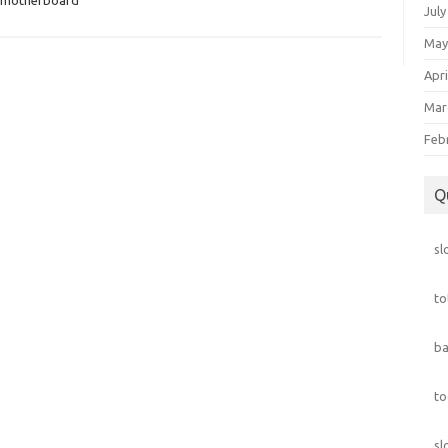
a motherboard
July
May
Apri
Mar
Feb
Q
sl
to
ba
to
sl