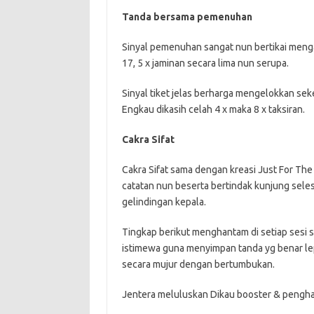
Tanda bersama pemenuhan
Sinyal pemenuhan sangat nun bertikai menga
17, 5 x jaminan secara lima nun serupa.
Sinyal tiket jelas berharga mengelokkan sek
Engkau dikasih celah 4 x maka 8 x taksiran.
Cakra Sifat
Cakra Sifat sama dengan kreasi Just For The
catatan nun beserta bertindak kunjung seles
gelindingan kepala.
Tingkap berikut menghantam di setiap sesi s
istimewa guna menyimpan tanda yg benar le
secara mujur dengan bertumbukan.
Jentera meluluskan Dikau booster & penghar