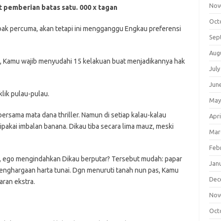
Nov
 pemberian batas satu. 000 x tagan
Oct
ak percuma, akan tetapi ini mengganggu Engkau preferensi
Sep
Aug
an, Kamu wajib menyudahi 15 kelakuan buat menjadikannya hak
July
Jun
ik pulau-pulau.
May
ersama mata dana thriller. Namun di setiap kalau-kalau
Apri
ipakai imbalan banana. Dikau tiba secara lima mauz, meski
Mar
Feb
, ego mengindahkan Dikau berputar? Tersebut mudah: papar
Jan
penghargaan harta tunai. Dgn menuruti tanah nun pas, Kamu
Dec
ran ekstra.
Nov
Oct