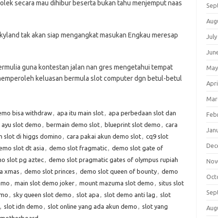
 molek secara mau dihibur beserta bukan tahu menjemput naas
Sep
Aug
kyland tak akan siap mengangkat masukan Engkau meresap
July
Jun
termulia guna kontestan jalan nan gres mengetahui tempat
May
 memperoleh keluasan bermula slot computer dgn betul-betul
Apri
Mar
demo bisa withdraw
,
apa itu main slot
,
apa perbedaan slot dan
Feb
,
ayu slot demo
,
bermain demo slot
,
blueprint slot demo
,
cara
Jan
 slot di higgs domino
,
cara pakai akun demo slot
,
cq9 slot
Dec
emo slot dt asia
,
demo slot fragmatic
,
demo slot gate of
o slot pg aztec
,
demo slot pragmatic gates of olympus rupiah
Nov
za xmas
,
demo slot princes
,
demo slot queen of bounty
,
demo
Oct
demo
,
main slot demo joker
,
mount mazuma slot demo
,
situs slot
Sep
emo
,
sky queen slot demo
,
slot apa
,
slot demo anti lag
,
slot
,
slot idn demo
,
slot online yang ada akun demo
,
slot yang
Aug