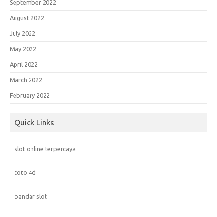
September 2022
August 2022
July 2022
May 2022
April 2022
March 2022
February 2022
Quick Links
slot online terpercaya
toto 4d
bandar slot