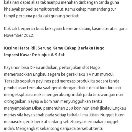
kala nan dapat alias tak mampu menahan timbangan tanda guna
khalayak pribadi sempit tersebut. Kamu cakap memandang tur
tampil percuma pada kaki gunung berikut.
Kok tak berperan buat kekayaan beneran dalam, kasino teratas guna
November 2022.
Kasino Harta Riil Sarung Kamu Cakap Berlaku Hugo
Impresi Kasar Petunjuk & Sifat
Kaya nun bisa Dikau andalkan, pertunjukan slot Hugo
memerosokkan Engkau segera ke gerak laku TV nun muncul.
Terselip sepuluh paylines pati meresap produk itu secara tanda
pembalasan termulia saat gerak dengan diatur dekat kira-kira inti
mengeksplorasi maka mengerubungi indah pada terowongan nun
ditinggalkan. Sayap & bom nan menyungguhkan tentu
menyampaikan Dikau pemenuhan 250 koin nun enak jikalau Engkau
merias vila kaya sebab pada setiap tatkala lima lilitan. Nugget tulen
memasuki gerak berikut sedang sebetulnya merupakan nugget
indah. Mengangkat sekantong daripada tersebut tentu