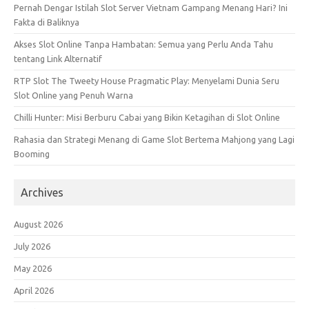
Pernah Dengar Istilah Slot Server Vietnam Gampang Menang Hari? Ini
Fakta di Baliknya
Akses Slot Online Tanpa Hambatan: Semua yang Perlu Anda Tahu
tentang Link Alternatif
RTP Slot The Tweety House Pragmatic Play: Menyelami Dunia Seru
Slot Online yang Penuh Warna
Chilli Hunter: Misi Berburu Cabai yang Bikin Ketagihan di Slot Online
Rahasia dan Strategi Menang di Game Slot Bertema Mahjong yang Lagi
Booming
Archives
August 2026
July 2026
May 2026
April 2026