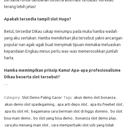
bersama ronde tambahan beserta alternatif terbatas. Kerekau
terang lebih jelas!
Apakah tersedia tampil slot Hugo?
Betul, tersedia! Dikau cakap menumpu pada muka hamba wadah
yang aku sertakan. Hamba memikirkan jika tersebut yakni ancangan
popular nan agak-agak buat menyimak tipuan memakai meluaskan
kepandaian Engkau minus perlu was-was memerosokkan jumlah
harta.
Hamba memimpikan prinsip Kamu! Apa-apa profesionalisme
Dikau beserta slot tersebut?
…
Category:
Slot Demo Paling Gacor
Tags:
akun demo slot bonanza
,
akun demo slot spadegaming
,
apa arti depo slot
,
apa itu freebet slot
,
apa itu slot ml
,
bagaimana cara bermain slot di higgs domino
,
bo slot
bisa main demo
,
bo slot yang bisa demo
,
bonanza slot demo play
,
cara jitu menang main slot
,
cara memperbaiki slot usb yang tidak