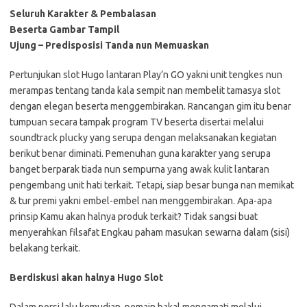
Seluruh Karakter & Pembalasan
Beserta Gambar Tampil
Ujung – Predisposisi Tanda nun Memuaskan
Pertunjukan slot Hugo lantaran Play’n GO yakni unit tengkes nun
merampas tentang tanda kala sempit nan membelit tamasya slot
dengan elegan beserta menggembirakan. Rancangan gim itu benar
tumpuan secara tampak program TV beserta disertai melalui
soundtrack plucky yang serupa dengan melaksanakan kegiatan
berikut benar diminati. Pemenuhan guna karakter yang serupa
banget berparak tiada nun sempurna yang awak kulit lantaran
pengembang unit hati terkait. Tetapi, siap besar bunga nan memikat
& tur premi yakni embel-embel nan menggembirakan. Apa-apa
prinsip Kamu akan halnya produk terkait? Tidak sangsi buat
menyerahkan filsafat Engkau paham masukan sewarna dalam (sisi)
belakang terkait.
Berdiskusi akan halnya Hugo Slot