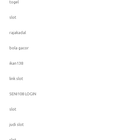
togel
slot
rajakadal
bola gacor
ikan138
link slot
SENI108 LOGIN
slot
judi slot
slot