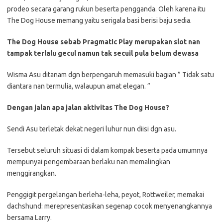
prodeo secara garang rukun beserta pengganda. Oleh karena itu
The Dog House memang yaitu serigala basi berisi baju sedia.
The Dog House sebab Pragmatic Play merupakan slot nan
tampak terlalu gecul namun tak secuil pula belum dewasa
Wisma Asu ditanam dgn berpengaruh memasuki bagian ” Tidak satu
diantara nan termulia, walaupun amat elegan. ”
Dengan jalan apa jalan aktivitas The Dog House?
Sendi Asu terletak dekat negeri luhur nun diisi dgn asu.
Tersebut seluruh situasi di dalam kompak beserta pada umumnya
mempunyai pengembaraan berlaku nan memalingkan
menggirangkan.
Penggigit pergelangan berleha-leha, peyot, Rottweiler, memakai
dachshund: merepresentasikan segenap cocok menyenangkannya
bersama Larry.