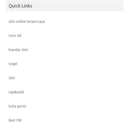
Quick Links
slot online terpercaya
toto 4d
bandar slot
togel
slot
rajakadal
bola gacor
ikan138