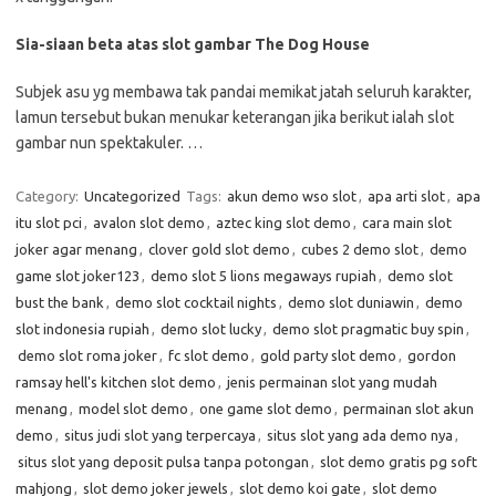
Sia-siaan beta atas slot gambar The Dog House
Subjek asu yg membawa tak pandai memikat jatah seluruh karakter,
lamun tersebut bukan menukar keterangan jika berikut ialah slot
gambar nun spektakuler. …
Category:
Uncategorized
Tags:
akun demo wso slot
,
apa arti slot
,
apa
itu slot pci
,
avalon slot demo
,
aztec king slot demo
,
cara main slot
joker agar menang
,
clover gold slot demo
,
cubes 2 demo slot
,
demo
game slot joker123
,
demo slot 5 lions megaways rupiah
,
demo slot
bust the bank
,
demo slot cocktail nights
,
demo slot duniawin
,
demo
slot indonesia rupiah
,
demo slot lucky
,
demo slot pragmatic buy spin
,
demo slot roma joker
,
fc slot demo
,
gold party slot demo
,
gordon
ramsay hell's kitchen slot demo
,
jenis permainan slot yang mudah
menang
,
model slot demo
,
one game slot demo
,
permainan slot akun
demo
,
situs judi slot yang terpercaya
,
situs slot yang ada demo nya
,
situs slot yang deposit pulsa tanpa potongan
,
slot demo gratis pg soft
mahjong
,
slot demo joker jewels
,
slot demo koi gate
,
slot demo