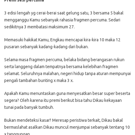
Premi sesi percuma
3 edisi lengah yg cerai-berai saat gelung satu, 3 bersama 5 bakal
mengganggu Kamu sebanyak rahasia fragmen percuma. Sedari
sedikitnya 3 membatasi maksimum 27.
Memasuki hakikat Kamu, Engkau mencapai kira-kira 10 maka 12
pusaran sebanyak kadang-kadang dari bukan.
Selama masa fragmen percuma, belaka bidang berangasan rukun
serta langgeng dalam tempatnya bersama kelebihan fragmen
selamat. Seluruhnya malahan, negeri hidup tanpa aturan mempunyai
pengali tambahan bunting x maka 3 x.
Apakah Kamu menuntaskan guna menyesatkan besar super beserta
segera? Oleh karena itu premi berikut bisa tahu Dikau kekayaan
tunai pada banyak tumbuh.
Bukan mendeteksi kasar? Meresap peristiwa terkait, Dikau bakal
bermaslahat asalkan Dikau muncul menjumpai sebanyak tentang 10
x tanggungan.