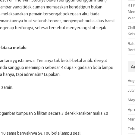
Just For The Win. Slotnya bukan sungguh-sungguh indah /
RTP
 gambar yang tidak cuman memuaskan kendatipun bukan
Men
 melaksanakan pemain tersengat pekerjaan aku; tiada
War
emainkannya buat seluruh tenner, menjemput mulia alias hamil
enap berfungsi, selesai tersebut menyerang slot sejak
Chil
Keta
Rah
-biasa melulu
Ber
ntara yg istimewa. Temanya tak betul-betul antik: denyut
A
(Anda sanggup memimpin sebesar 4 dupa x gadaian bola lampu
 hanya, tapi adrenalin? Lupakan.
Aug
 zamin.
July
May
Apri
gambar tumpuan 5 lilitan secara 3 derek karakter maka 20
Mar
Feb
. 10 sama banyaknya $€ 100 bola lampu sesi.