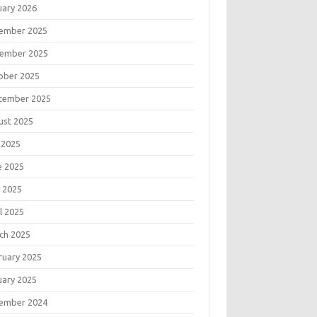
uary 2026
ember 2025
ember 2025
ober 2025
tember 2025
ust 2025
 2025
e 2025
 2025
l 2025
ch 2025
ruary 2025
uary 2025
ember 2024