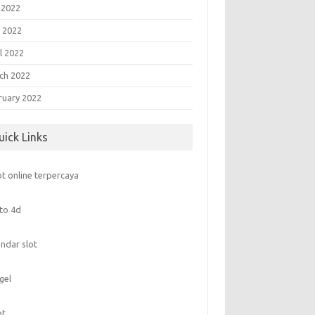
 2022
 2022
l 2022
ch 2022
ruary 2022
uick Links
ot online terpercaya
to 4d
ndar slot
gel
ot