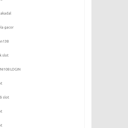
jakadal
la gacor
an138
nk slot
NI108 LOGIN
ot
di slot
ot
ot