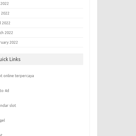
 2022
 2022
l 2022
ch 2022
ruary 2022
uick Links
ot online terpercaya
to 4d
ndar slot
gel
ot