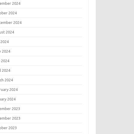
ember 2024
ober 2024
tember 2024
ust 2024
 2024
e 2024
 2024
l 2024
ch 2024
ruary 2024
uary 2024
ember 2023
ember 2023
ober 2023