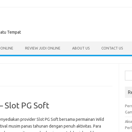
 Satu Tempat
 ONLINE
REVIEW JUDI ONLINE
ABOUT US
CONTACT US
Sea
for:
R
 Slot PG Soft
Pern
Gam
menyediakan provider Slot PG Soft bersama permainan Wild
Aks
stival musim panas tahunan dengan penuh aktivitas. Para
Perl