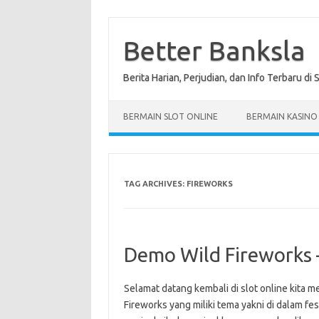
Skip
to
content
Better Banksla
Berita Harian, Perjudian, dan Info Terbaru di
BERMAIN SLOT ONLINE
BERMAIN KASINO
TAG ARCHIVES:
FIREWORKS
Demo Wild Fireworks –
Selamat datang kembali di slot online kita 
Fireworks yang miliki tema yakni di dalam fe