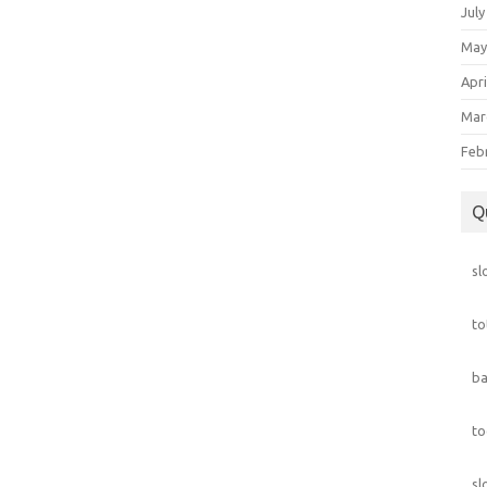
July
May
Apri
Mar
Feb
Q
sl
to
ba
to
sl