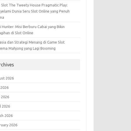
 Slot The Tweety House Pragmatic Play:
yelami Dunia Seru Slot Online yang Penuh
na
li Hunter: Misi Berburu Cabai yang Bikin
gihan di Slot Online
asia dan Strategi Menang di Game Slot
tema Mahjong yang Lagi Booming
rchives
ust 2026
 2026
 2026
l 2026
ch 2026
ruary 2026