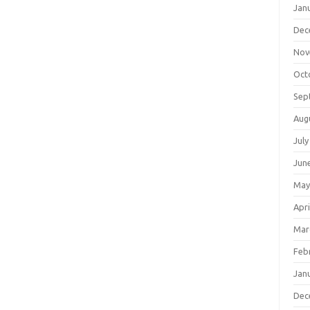
Jan
Dec
Nov
Oct
Sep
Aug
July
Jun
May
Apri
Mar
Feb
Jan
Dec