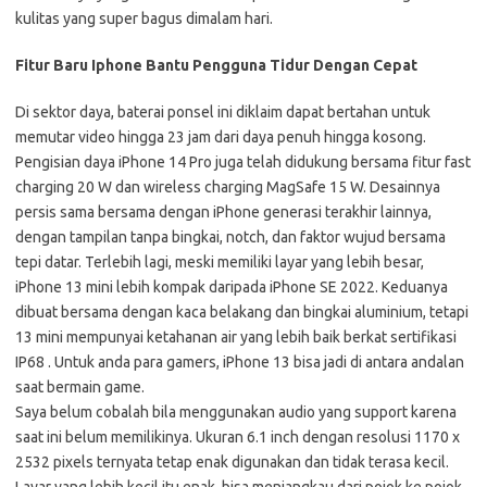
kulitas yang super bagus dimalam hari.
Fitur Baru Iphone Bantu Pengguna Tidur Dengan Cepat
Di sektor daya, baterai ponsel ini diklaim dapat bertahan untuk
memutar video hingga 23 jam dari daya penuh hingga kosong.
Pengisian daya iPhone 14 Pro juga telah didukung bersama fitur fast
charging 20 W dan wireless charging MagSafe 15 W. Desainnya
persis sama bersama dengan iPhone generasi terakhir lainnya,
dengan tampilan tanpa bingkai, notch, dan faktor wujud bersama
tepi datar. Terlebih lagi, meski memiliki layar yang lebih besar,
iPhone 13 mini lebih kompak daripada iPhone SE 2022. Keduanya
dibuat bersama dengan kaca belakang dan bingkai aluminium, tetapi
13 mini mempunyai ketahanan air yang lebih baik berkat sertifikasi
IP68 . Untuk anda para gamers, iPhone 13 bisa jadi di antara andalan
saat bermain game.
Saya belum cobalah bila menggunakan audio yang support karena
saat ini belum memilikinya. Ukuran 6.1 inch dengan resolusi 1170 x
2532 pixels ternyata tetap enak digunakan dan tidak terasa kecil.