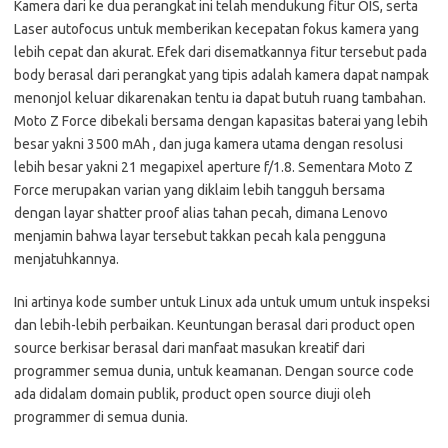
Kamera dari ke dua perangkat ini telah mendukung fitur OIS, serta
Laser autofocus untuk memberikan kecepatan fokus kamera yang
lebih cepat dan akurat. Efek dari disematkannya fitur tersebut pada
body berasal dari perangkat yang tipis adalah kamera dapat nampak
menonjol keluar dikarenakan tentu ia dapat butuh ruang tambahan.
Moto Z Force dibekali bersama dengan kapasitas baterai yang lebih
besar yakni 3500 mAh , dan juga kamera utama dengan resolusi
lebih besar yakni 21 megapixel aperture f/1.8. Sementara Moto Z
Force merupakan varian yang diklaim lebih tangguh bersama
dengan layar shatter proof alias tahan pecah, dimana Lenovo
menjamin bahwa layar tersebut takkan pecah kala pengguna
menjatuhkannya.
Ini artinya kode sumber untuk Linux ada untuk umum untuk inspeksi
dan lebih-lebih perbaikan. Keuntungan berasal dari product open
source berkisar berasal dari manfaat masukan kreatif dari
programmer semua dunia, untuk keamanan. Dengan source code
ada didalam domain publik, product open source diuji oleh
programmer di semua dunia.