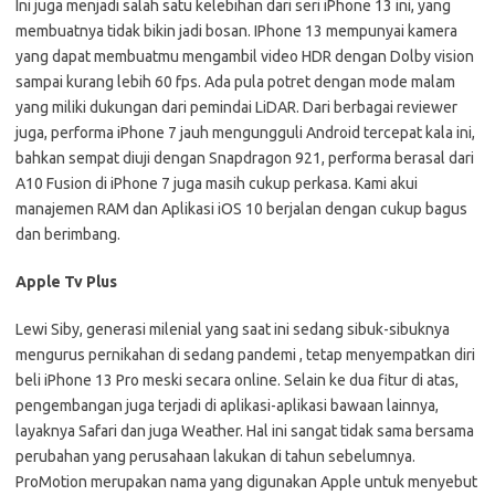
Ini juga menjadi salah satu kelebihan dari seri iPhone 13 ini, yang
membuatnya tidak bikin jadi bosan. IPhone 13 mempunyai kamera
yang dapat membuatmu mengambil video HDR dengan Dolby vision
sampai kurang lebih 60 fps. Ada pula potret dengan mode malam
yang miliki dukungan dari pemindai LiDAR. Dari berbagai reviewer
juga, performa iPhone 7 jauh mengungguli Android tercepat kala ini,
bahkan sempat diuji dengan Snapdragon 921, performa berasal dari
A10 Fusion di iPhone 7 juga masih cukup perkasa. Kami akui
manajemen RAM dan Aplikasi iOS 10 berjalan dengan cukup bagus
dan berimbang.
Apple Tv Plus
Lewi Siby, generasi milenial yang saat ini sedang sibuk-sibuknya
mengurus pernikahan di sedang pandemi , tetap menyempatkan diri
beli iPhone 13 Pro meski secara online. Selain ke dua fitur di atas,
pengembangan juga terjadi di aplikasi-aplikasi bawaan lainnya,
layaknya Safari dan juga Weather. Hal ini sangat tidak sama bersama
perubahan yang perusahaan lakukan di tahun sebelumnya.
ProMotion merupakan nama yang digunakan Apple untuk menyebut