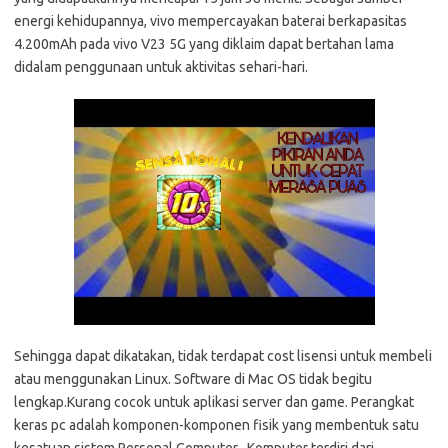
energi kehidupannya, vivo mempercayakan baterai berkapasitas
4.200mAh pada vivo V23 5G yang diklaim dapat bertahan lama
didalam penggunaan untuk aktivitas sehari-hari.
Sehingga dapat dikatakan, tidak terdapat cost lisensi untuk membeli
atau menggunakan Linux. Software di Mac OS tidak begitu
lengkap.Kurang cocok untuk aplikasi server dan game. Perangkat
keras pc adalah komponen-komponen fisik yang membentuk satu
kesatuan sistem Personal Computer . Komputer terdiri dari