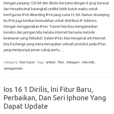
Dengan panjang 128-bit dan ditulis bersama dengan 8 grup berasal
dari Hexadecimal barangkali sedikit lebih butuh waktu untuk
konfigurasi IPv6 dibanding IPv4 yang cuma 32-bit. Namun disamping
itu IPv6 juga berikan kemudahan untuk distribusi IP Address.
Dengan menggunakan IPsec Tunnel kita bisa mengamankan
koneksi dari jaringan kita melalui internet bersama metode
keamanan yang fleksibel. Dalam IPSec kita mengenal arti Internet
Key Exchange yang mana merupakan sebuah protokol pada IPSec
yang mempunyai peran cukup perlu.…
Category:
Slot Gacor
Tags:
artikel
,
fitur
,
ketegori
,
mikrotik
,
penggunaan
Ios 16 1 Dirilis, Ini Fitur Baru,
Perbaikan, Dan Seri Iphone Yang
Dapat Update