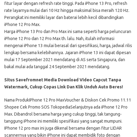
fitur layar dengan refresh rate tinggi. Pada iPhone 13 Pro, refresh
rate layarnya mulai dari 10 Hz hingga maksimal bisa meraih 120 Hz.
Perangkat ini memiliki layar dan baterai lebih kecil dibandingkan
iPhone 12 Pro Max.
Harga iPhone 13 Pro dan Pro Max ini sama seperti harga peluncuran
iPhone 12 Pro dan 12 Pro Max th. lalu. Nah, itulah informasi
mengenai iPhone 13 mulai berasal dari spesifikasi, harga, jadwal rilis
lengkap bersama kelebihannya. Jajaran iPhone 13 ini dapat dipesan
mulai 17 September 2021 mendatang di AS serta Singapura, dan
bakal mulai ada tanggal 24 September 2021 mendatang.
Situs Savefromnet Media Download Video Capcut Tanpa
Watermark, Cukup Copas Link Dan Klik Unduh Auto Beres!
Nama ProdukIPhone 12 Pro MaxVoucher & Diskon Cek Promo 11.11
Shopee Cek Promo SOS TokopediaSelanjutnya ada iPhone 12 Pro
Max. Dibandrol bersama harga yang cukup tinggi, tak tangung-
tanggung iPhone ini memiliki spesifikasi yang sangat mumpuni.
IPhone 12 pro max ini juga dikenal bersama dengan fitur LIDAR
scannernya yang bikin iPhone ini dapat membidik foto dengan