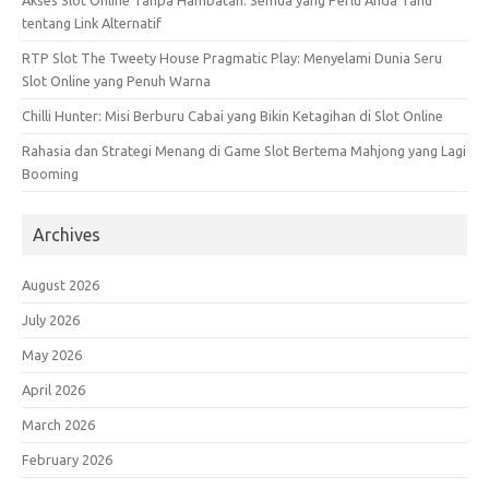
Akses Slot Online Tanpa Hambatan: Semua yang Perlu Anda Tahu
tentang Link Alternatif
RTP Slot The Tweety House Pragmatic Play: Menyelami Dunia Seru
Slot Online yang Penuh Warna
Chilli Hunter: Misi Berburu Cabai yang Bikin Ketagihan di Slot Online
Rahasia dan Strategi Menang di Game Slot Bertema Mahjong yang Lagi
Booming
Archives
August 2026
July 2026
May 2026
April 2026
March 2026
February 2026