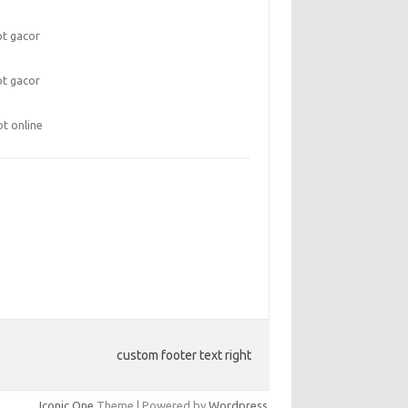
ot gacor
ot gacor
ot online
custom footer text right
Iconic One
Theme | Powered by
Wordpress