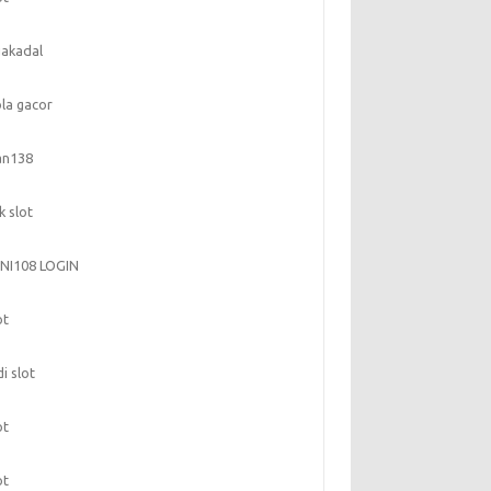
jakadal
la gacor
an138
nk slot
NI108 LOGIN
ot
di slot
ot
ot