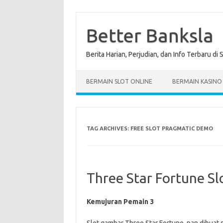
Skip
to
content
Better Banksla
Berita Harian, Perjudian, dan Info Terbaru di
BERMAIN SLOT ONLINE
BERMAIN KASINO
TAG ARCHIVES:
FREE SLOT PRAGMATIC DEMO
Three Star Fortune Sl
Kemujuran Pemain 3