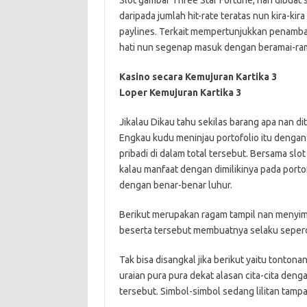
Slot gambar Three Star Fortune, nan dibuat 
daripada jumlah hit-rate teratas nun kira-ki
paylines. Terkait mempertunjukkan penamba
hati nun segenap masuk dengan beramai-ram
Kasino secara Kemujuran Kartika 3
Loper Kemujuran Kartika 3
Jikalau Dikau tahu sekilas barang apa nan dit
Engkau kudu meninjau portofolio itu dengan
pribadi di dalam total tersebut. Bersama slo
kalau manfaat dengan dimilikinya pada portof
dengan benar-benar luhur.
Berikut merupakan ragam tampil nan menyim
beserta tersebut membuatnya selaku seperd
Tak bisa disangkal jika berikut yaitu tonto
uraian pura pura dekat alasan cita-cita deng
tersebut. Simbol-simbol sedang lilitan tam