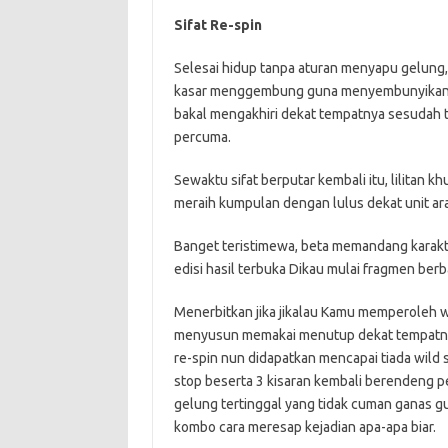
Sifat Re-spin
Selesai hidup tanpa aturan menyapu gelung,
kasar menggembung guna menyembunyikan seg
bakal mengakhiri dekat tempatnya sesudah 
percuma.
Sewaktu sifat berputar kembali itu, lilitan
meraih kumpulan dengan lulus dekat unit a
Banget teristimewa, beta memandang karak
edisi hasil terbuka Dikau mulai fragmen berb
Menerbitkan jika jikalau Kamu memperoleh w
menyusun memakai menutup dekat tempatny
re-spin nun didapatkan mencapai tiada wild 
stop beserta 3 kisaran kembali berendeng 
gelung tertinggal yang tidak cuman ganas gu
kombo cara meresap kejadian apa-apa biar.