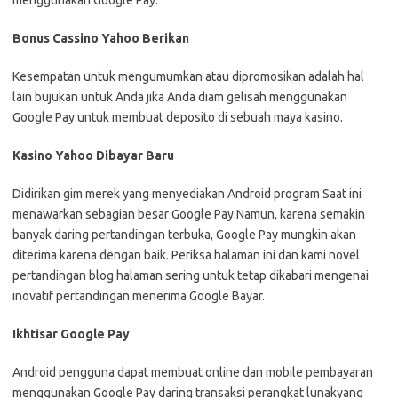
menggunakan Google Pay.
Bonus Cassino Yahoo Berikan
Kesempatan untuk mengumumkan atau dipromosikan adalah hal
lain bujukan untuk Anda jika Anda diam gelisah menggunakan
Google Pay untuk membuat deposito di sebuah maya kasino.
Kasino Yahoo Dibayar Baru
Didirikan gim merek yang menyediakan Android program Saat ini
menawarkan sebagian besar Google Pay.Namun, karena semakin
banyak daring pertandingan terbuka, Google Pay mungkin akan
diterima karena dengan baik. Periksa halaman ini dan kami novel
pertandingan blog halaman sering untuk tetap dikabari mengenai
inovatif pertandingan menerima Google Bayar.
Ikhtisar Google Pay
Android pengguna dapat membuat online dan mobile pembayaran
menggunakan Google Pay daring transaksi perangkat lunakyang