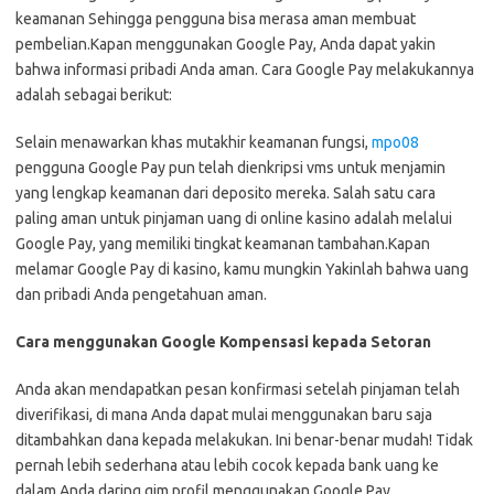
keamanan Sehingga pengguna bisa merasa aman membuat
pembelian.Kapan menggunakan Google Pay, Anda dapat yakin
bahwa informasi pribadi Anda aman. Cara Google Pay melakukannya
adalah sebagai berikut:
Selain menawarkan khas mutakhir keamanan fungsi,
mpo08
pengguna Google Pay pun telah dienkripsi vms untuk menjamin
yang lengkap keamanan dari deposito mereka. Salah satu cara
paling aman untuk pinjaman uang di online kasino adalah melalui
Google Pay, yang memiliki tingkat keamanan tambahan.Kapan
melamar Google Pay di kasino, kamu mungkin Yakinlah bahwa uang
dan pribadi Anda pengetahuan aman.
Cara menggunakan Google Kompensasi kepada Setoran
Anda akan mendapatkan pesan konfirmasi setelah pinjaman telah
diverifikasi, di mana Anda dapat mulai menggunakan baru saja
ditambahkan dana kepada melakukan. Ini benar-benar mudah! Tidak
pernah lebih sederhana atau lebih cocok kepada bank uang ke
dalam Anda daring gim profil menggunakan Google Pay.