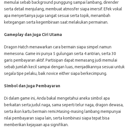
memulai sebab background punggung sampai lambang, dirender
serta detail menjulang, membuat atmosfer siapa imersif. Efek vokal
apa menyertainya juga sangat sesuai serta topik, menambah
ketegangan serta kegembiraan saat melakukan permainan.
Gameplay dan juga Ciri Utama
Dragon Hatch menawarkan cara bermain siapa simpel namun
memesona. Game ini punya 5 gulungan serta 4 antrian, serta 30
garis pembayaran aktif. Partisipan dapat memasang judi memulai
sebab jumlah kecil sampai dengan luas, menjadikannya sesuai untuk
segala tipe pelaku, baik novice either siapa berkecimpung.
Simbol dan juga Pembayaran
Di dalam game ini, Anda bakal mengetahui aneka simbol apa
berkaitan serta judul naga, sama seperti telur naga, dragon dewasa,
serta ikon kartu bermain remi.Masing-masing lambang mempunyai
nilai pembayaran siapa lain, serta kombinasi siapa tepat bisa
memberikan kejayaan apa signifikan.