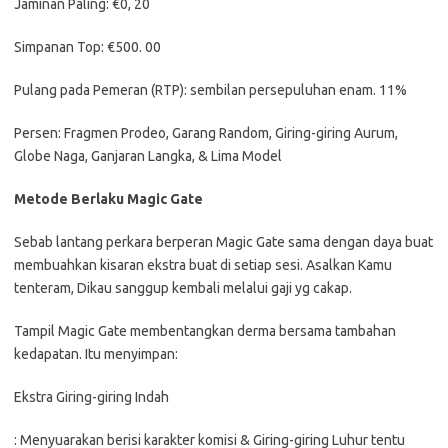
Jaminan Paling: €0, 20
Simpanan Top: €500. 00
Pulang pada Pemeran (RTP): sembilan persepuluhan enam. 11%
Persen: Fragmen Prodeo, Garang Random, Giring-giring Aurum,
Globe Naga, Ganjaran Langka, & Lima Model
Metode Berlaku Magic Gate
Sebab lantang perkara berperan Magic Gate sama dengan daya buat
membuahkan kisaran ekstra buat di setiap sesi. Asalkan Kamu
tenteram, Dikau sanggup kembali melalui gaji yg cakap.
Tampil Magic Gate membentangkan derma bersama tambahan
kedapatan. Itu menyimpan:
Ekstra Giring-giring Indah
: Menyuarakan berisi karakter komisi & Giring-giring Luhur tentu