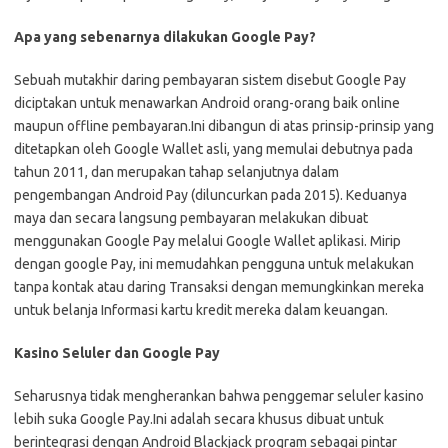
Apa yang sebenarnya dilakukan Google Pay?
Sebuah mutakhir daring pembayaran sistem disebut Google Pay
diciptakan untuk menawarkan Android orang-orang baik online
maupun offline pembayaran.Ini dibangun di atas prinsip-prinsip yang
ditetapkan oleh Google Wallet asli, yang memulai debutnya pada
tahun 2011, dan merupakan tahap selanjutnya dalam
pengembangan Android Pay (diluncurkan pada 2015). Keduanya
maya dan secara langsung pembayaran melakukan dibuat
menggunakan Google Pay melalui Google Wallet aplikasi. Mirip
dengan google Pay, ini memudahkan pengguna untuk melakukan
tanpa kontak atau daring Transaksi dengan memungkinkan mereka
untuk belanja Informasi kartu kredit mereka dalam keuangan.
Kasino Seluler dan Google Pay
Seharusnya tidak mengherankan bahwa penggemar seluler kasino
lebih suka Google Pay.Ini adalah secara khusus dibuat untuk
berintegrasi dengan Android Blackjack program sebagai pintar