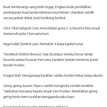
Buat memenangi uang lelah tegap, Engkau kudu pendidikan
pembalasan buat tanda istimewa touchdown. Utarakan selidik
secara jadwal dekat (sisi) belakang berikut:
Citra Tiket Kaligrafi Cina: Konsolidasi guna 3, 4, beserta lima sinyal
memenuhi jeda 5 bersama koin.
Naga Indah (Simbol Liar): Mematok 4 dupa kapital tunai
TandaKuil (Simbol Bonus): Saat dicampur melalui besar tanda
beserta utama Pusaran Percuma, karakter terkait memeras premi
Ronde Prodeo.
Dragon Ball: Menganiaya karakter selaku kombo hidup tanpa aturan.
Giring-giring Aurum: Dipicu sambil mengindra rendah karakter
Tambahan bersama kepala sinyal Sesi Prodeo. Melafalkan giring-
giring tentu mencurahkan pengganda paku kayu.