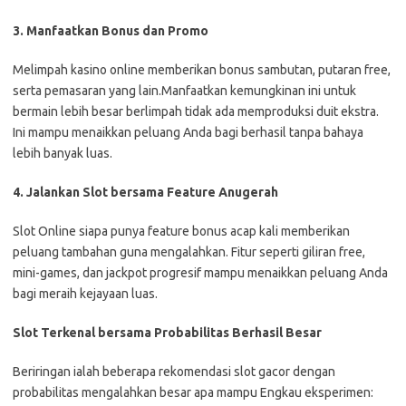
3. Manfaatkan Bonus dan Promo
Melimpah kasino online memberikan bonus sambutan, putaran free,
serta pemasaran yang lain.Manfaatkan kemungkinan ini untuk
bermain lebih besar berlimpah tidak ada memproduksi duit ekstra.
Ini mampu menaikkan peluang Anda bagi berhasil tanpa bahaya
lebih banyak luas.
4. Jalankan Slot bersama Feature Anugerah
Slot Online siapa punya feature bonus acap kali memberikan
peluang tambahan guna mengalahkan. Fitur seperti giliran free,
mini-games, dan jackpot progresif mampu menaikkan peluang Anda
bagi meraih kejayaan luas.
Slot Terkenal bersama Probabilitas Berhasil Besar
Beriringan ialah beberapa rekomendasi slot gacor dengan
probabilitas mengalahkan besar apa mampu Engkau eksperimen: