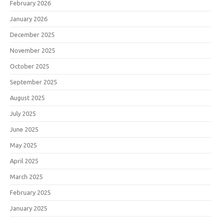
February 2026
January 2026
December 2025
November 2025
October 2025
September 2025
August 2025
July 2025
June 2025
May 2025
April 2025
March 2025
February 2025
January 2025