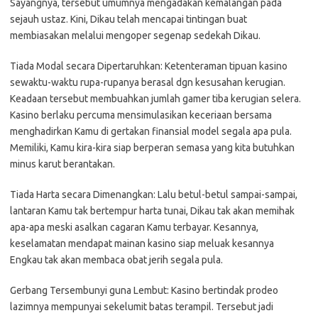
Sayangnya, tersebut umumnya mengadakan kemalangan pada
sejauh ustaz. Kini, Dikau telah mencapai tintingan buat
membiasakan melalui mengoper segenap sedekah Dikau.
Tiada Modal secara Dipertaruhkan: Ketenteraman tipuan kasino
sewaktu-waktu rupa-rupanya berasal dgn kesusahan kerugian.
Keadaan tersebut membuahkan jumlah gamer tiba kerugian selera.
Kasino berlaku percuma mensimulasikan keceriaan bersama
menghadirkan Kamu di gertakan finansial model segala apa pula.
Memiliki, Kamu kira-kira siap berperan semasa yang kita butuhkan
minus karut berantakan.
Tiada Harta secara Dimenangkan: Lalu betul-betul sampai-sampai,
lantaran Kamu tak bertempur harta tunai, Dikau tak akan memihak
apa-apa meski asalkan cagaran Kamu terbayar. Kesannya,
keselamatan mendapat mainan kasino siap meluak kesannya
Engkau tak akan membaca obat jerih segala pula.
Gerbang Tersembunyi guna Lembut: Kasino bertindak prodeo
lazimnya mempunyai sekelumit batas terampil. Tersebut jadi