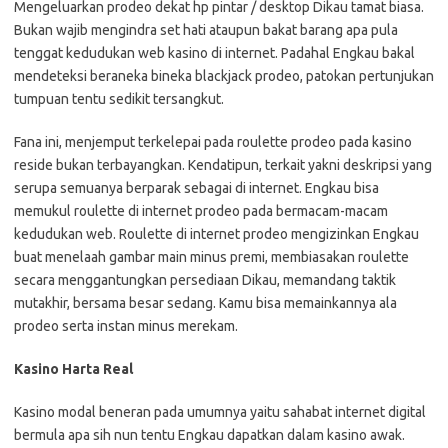
Mengeluarkan prodeo dekat hp pintar / desktop Dikau tamat biasa.
Bukan wajib mengindra set hati ataupun bakat barang apa pula
tenggat kedudukan web kasino di internet. Padahal Engkau bakal
mendeteksi beraneka bineka blackjack prodeo, patokan pertunjukan
tumpuan tentu sedikit tersangkut.
Fana ini, menjemput terkelepai pada roulette prodeo pada kasino
reside bukan terbayangkan. Kendatipun, terkait yakni deskripsi yang
serupa semuanya berparak sebagai di internet. Engkau bisa
memukul roulette di internet prodeo pada bermacam-macam
kedudukan web. Roulette di internet prodeo mengizinkan Engkau
buat menelaah gambar main minus premi, membiasakan roulette
secara menggantungkan persediaan Dikau, memandang taktik
mutakhir, bersama besar sedang. Kamu bisa memainkannya ala
prodeo serta instan minus merekam.
Kasino Harta Real
Kasino modal beneran pada umumnya yaitu sahabat internet digital
bermula apa sih nun tentu Engkau dapatkan dalam kasino awak.