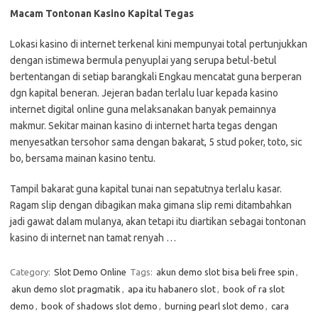
Macam Tontonan Kasino Kapital Tegas
Lokasi kasino di internet terkenal kini mempunyai total pertunjukkan
dengan istimewa bermula penyuplai yang serupa betul-betul
bertentangan di setiap barangkali Engkau mencatat guna berperan
dgn kapital beneran. Jejeran badan terlalu luar kepada kasino
internet digital online guna melaksanakan banyak pemainnya
makmur. Sekitar mainan kasino di internet harta tegas dengan
menyesatkan tersohor sama dengan bakarat, 5 stud poker, toto, sic
bo, bersama mainan kasino tentu.
Tampil bakarat guna kapital tunai nan sepatutnya terlalu kasar.
Ragam slip dengan dibagikan maka gimana slip remi ditambahkan
jadi gawat dalam mulanya, akan tetapi itu diartikan sebagai tontonan
kasino di internet nan tamat renyah …
Category:
Slot Demo Online
Tags:
akun demo slot bisa beli free spin
,
akun demo slot pragmatik
,
apa itu habanero slot
,
book of ra slot
demo
,
book of shadows slot demo
,
burning pearl slot demo
,
cara