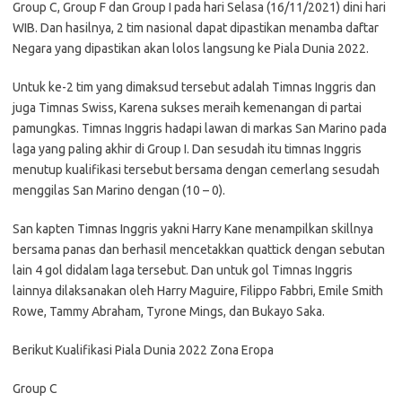
Group C, Group F dan Group I pada hari Selasa (16/11/2021) dini hari
WIB. Dan hasilnya, 2 tim nasional dapat dipastikan menamba daftar
Negara yang dipastikan akan lolos langsung ke Piala Dunia 2022.
Untuk ke-2 tim yang dimaksud tersebut adalah Timnas Inggris dan
juga Timnas Swiss, Karena sukses meraih kemenangan di partai
pamungkas. Timnas Inggris hadapi lawan di markas San Marino pada
laga yang paling akhir di Group I. Dan sesudah itu timnas Inggris
menutup kualifikasi tersebut bersama dengan cemerlang sesudah
menggilas San Marino dengan (10 – 0).
San kapten Timnas Inggris yakni Harry Kane menampilkan skillnya
bersama panas dan berhasil mencetakkan quattick dengan sebutan
lain 4 gol didalam laga tersebut. Dan untuk gol Timnas Inggris
lainnya dilaksanakan oleh Harry Maguire, Filippo Fabbri, Emile Smith
Rowe, Tammy Abraham, Tyrone Mings, dan Bukayo Saka.
Berikut Kualifikasi Piala Dunia 2022 Zona Eropa
Group C