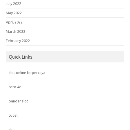
July 2022
May 2022
April 2022
March 2022
February 2022
Quick Links
slot online terpercaya
toto 4d
bandar slot
togel
slot