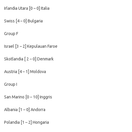
Irlandia Utara [0 – 0] Italia
Swiss [4 – 0] Bulgaria
Group F
Israel [3 – 2] Kepulauan Faroe
Skotlandia [ 2 – 0] Denmark
Austria [4 – 1] Moldova
Group I
San Marino [0 – 10] Inggris
Albania [1 – 0] Andorra
Polandia [1 – 2] Hongaria