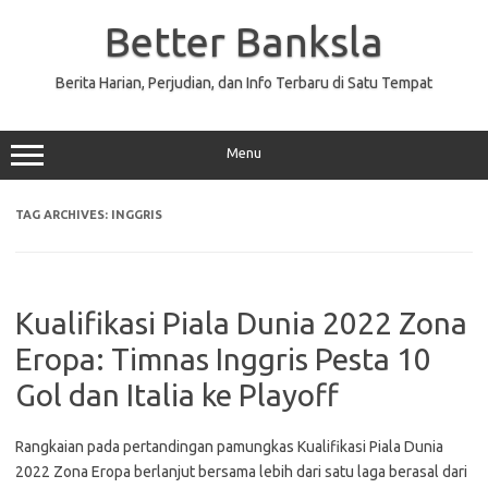
Skip
to
Better Banksla
content
Berita Harian, Perjudian, dan Info Terbaru di Satu Tempat
Menu
TAG ARCHIVES:
INGGRIS
Kualifikasi Piala Dunia 2022 Zona
Eropa: Timnas Inggris Pesta 10
Gol dan Italia ke Playoff
Rangkaian pada pertandingan pamungkas Kualifikasi Piala Dunia
2022 Zona Eropa berlanjut bersama lebih dari satu laga berasal dari