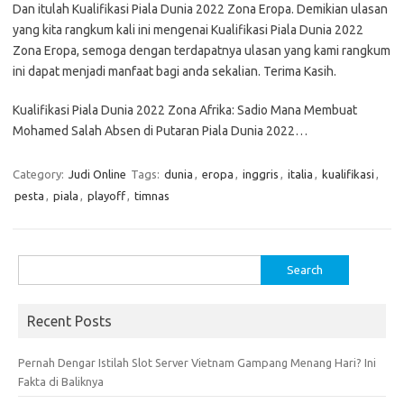
Dan itulah Kualifikasi Piala Dunia 2022 Zona Eropa. Demikian ulasan
yang kita rangkum kali ini mengenai Kualifikasi Piala Dunia 2022
Zona Eropa, semoga dengan terdapatnya ulasan yang kami rangkum
ini dapat menjadi manfaat bagi anda sekalian. Terima Kasih.
Kualifikasi Piala Dunia 2022 Zona Afrika: Sadio Mana Membuat
Mohamed Salah Absen di Putaran Piala Dunia 2022…
Category:
Judi Online
Tags:
dunia
,
eropa
,
inggris
,
italia
,
kualifikasi
,
pesta
,
piala
,
playoff
,
timnas
Search
for:
Recent Posts
Pernah Dengar Istilah Slot Server Vietnam Gampang Menang Hari? Ini
Fakta di Baliknya