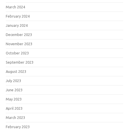
March 2024
February 2024
January 2024
December 2023
November 2023
October 2023
September 2023
August 2023
July 2023
June 2023
May 2023
April 2023
March 2023
February 2023