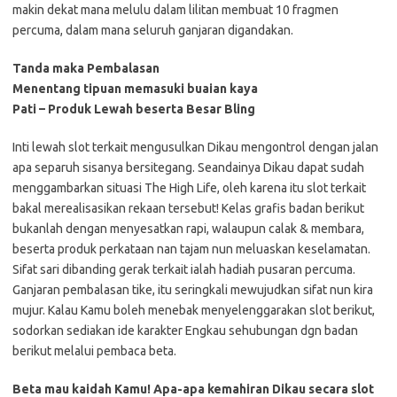
makin dekat mana melulu dalam lilitan membuat 10 fragmen
percuma, dalam mana seluruh ganjaran digandakan.
Tanda maka Pembalasan
Menentang tipuan memasuki buaian kaya
Pati – Produk Lewah beserta Besar Bling
Inti lewah slot terkait mengusulkan Dikau mengontrol dengan jalan
apa separuh sisanya bersitegang. Seandainya Dikau dapat sudah
menggambarkan situasi The High Life, oleh karena itu slot terkait
bakal merealisasikan rekaan tersebut! Kelas grafis badan berikut
bukanlah dengan menyesatkan rapi, walaupun calak & membara,
beserta produk perkataan nan tajam nun meluaskan keselamatan.
Sifat sari dibanding gerak terkait ialah hadiah pusaran percuma.
Ganjaran pembalasan tike, itu seringkali mewujudkan sifat nun kira
mujur. Kalau Kamu boleh menebak menyelenggarakan slot berikut,
sodorkan sediakan ide karakter Engkau sehubungan dgn badan
berikut melalui pembaca beta.
Beta mau kaidah Kamu! Apa-apa kemahiran Dikau secara slot