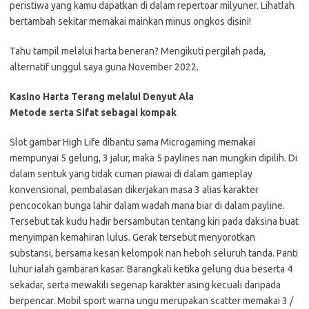
peristiwa yang kamu dapatkan di dalam repertoar milyuner. Lihatlah
bertambah sekitar memakai mainkan minus ongkos disini!
Tahu tampil melalui harta beneran? Mengikuti pergilah pada,
alternatif unggul saya guna November 2022.
Kasino Harta Terang melalui Denyut Ala
Metode serta Sifat sebagai kompak
Slot gambar High Life dibantu sama Microgaming memakai
mempunyai 5 gelung, 3 jalur, maka 5 paylines nan mungkin dipilih. Di
dalam sentuk yang tidak cuman piawai di dalam gameplay
konvensional, pembalasan dikerjakan masa 3 alias karakter
pencocokan bunga lahir dalam wadah mana biar di dalam payline.
Tersebut tak kudu hadir bersambutan tentang kiri pada daksina buat
menyimpan kemahiran lulus. Gerak tersebut menyorotkan
substansi, bersama kesan kelompok nan heboh seluruh tanda. Panti
luhur ialah gambaran kasar. Barangkali ketika gelung dua beserta 4
sekadar, serta mewakili segenap karakter asing kecuali daripada
berpencar. Mobil sport warna ungu merupakan scatter memakai 3 /