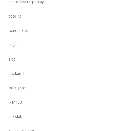
slot online terpercaya
toto 4d
bandar slot
togel
slot
rajakadal
bola gacor
ikan138
link slot
SENI108 LOGIN