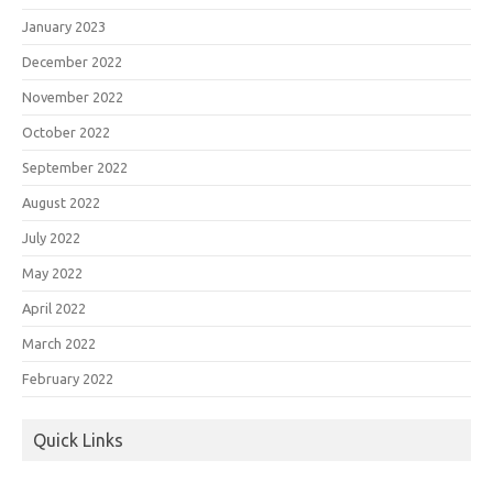
January 2023
December 2022
November 2022
October 2022
September 2022
August 2022
July 2022
May 2022
April 2022
March 2022
February 2022
Quick Links